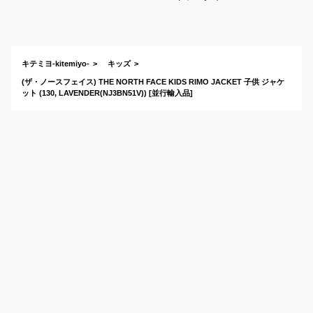
ト】可愛いくて暖か
いおすすめアウトド
アブランドは？
キテミヨ-kitemiyo-
キッズ
(ザ・ノースフェイス) THE NORTH FACE KIDS RIMO JACKET 子供 ジャケ
ット (130, LAVENDER(NJ3BN51V)) [並行輸入品]