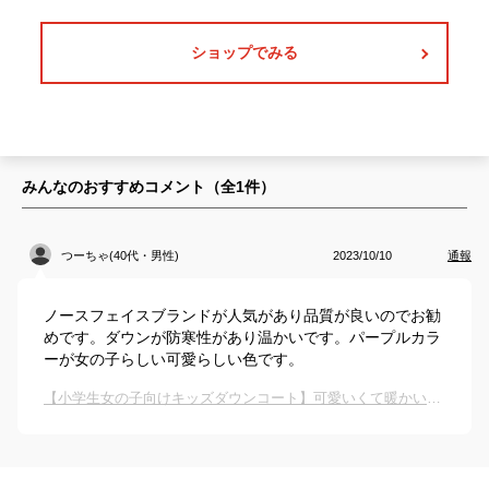
ショップでみる
みんなのおすすめコメント（全
1
件）
つーちゃ(40代・男性)
2023/10/10
通報
ノースフェイスブランドが人気があり品質が良いのでお勧
めです。ダウンが防寒性があり温かいです。パープルカラ
ーが女の子らしい可愛らしい色です。
【小学生女の子向けキッズダウンコート】可愛いくて暖かいおすすめアウトドアブランドは？