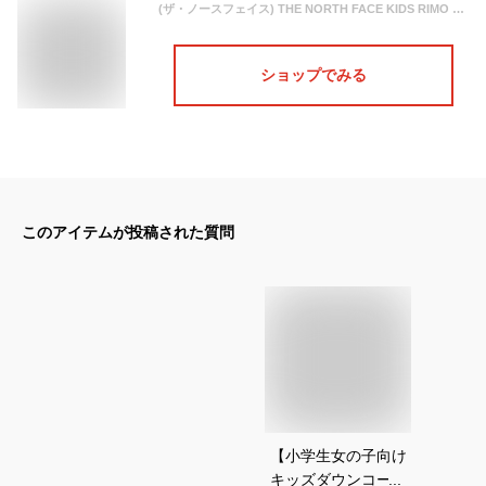
(ザ・ノースフェイス) THE NORTH FACE KIDS RIMO JACKET 子供 ジャケット (130, LAVENDER(NJ3BN51V)) [並行輸入品]
ショップでみる
このアイテムが投稿された質問
【小学生女の子向け
キッズダウンコー