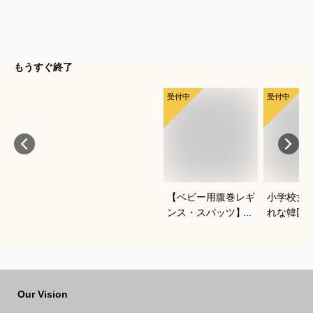
もうすぐ終了
受付中
受付中
【ベビー用腹巻レギ
小学校女
ンス・スパッツ】よ
れな韓国
ちよち歩きに便利な
冬セット
おすすめは？
すすめは
Our Vision