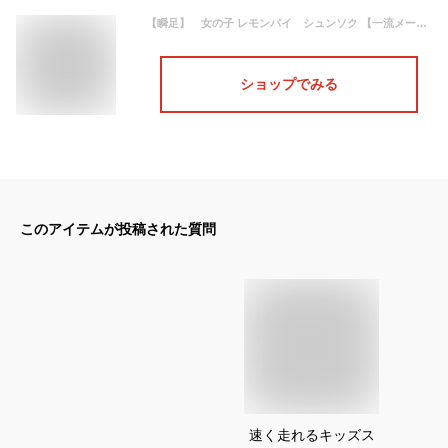
【瞬足】 女の子 レモンパイ シュンソク 【一流メーカー】ジュニアスニーカー シュンソク 瞬足レモンパイ キッズ ジュニア スニーカー 子供靴 きっず 運動会 激安 セール 靴 大人気
ショップでみる
このアイテムが投稿された質問
速く走れるキッズス