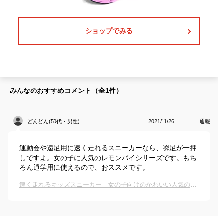
ショップでみる
みんなのおすすめコメント（全
1
件）
どんどん(50代・男性)
2021/11/26
通報
運動会や遠足用に速く走れるスニーカーなら、瞬足が一押
しですよ。女の子に人気のレモンパイシリーズです。もち
ろん通学用に使えるので、おススメです。
速く走れるキッズスニーカー｜女の子向けのかわいい人気のおすすめは？