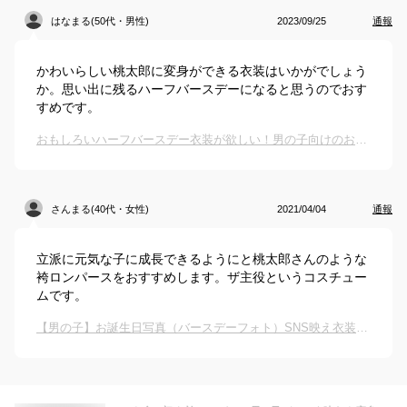
はなまる(50代・男性)
2023/09/25
通報
かわいらしい桃太郎に変身ができる衣装はいかがでしょう
か。思い出に残るハーフバースデーになると思うのでおす
すめです。
おもしろいハーフバースデー衣装が欲しい！男の子向けのおすすめは？
さんまる(40代・女性)
2021/04/04
通報
立派に元気な子に成長できるようにと桃太郎さんのような
袴ロンパースをおすすめします。ザ主役というコスチュー
ムです。
【男の子】お誕生日写真（バースデーフォト）SNS映え衣装コスプレのおすすめは？