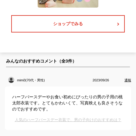
ショップでみる
みんなのおすすめコメント（全
3
件）
mimi3(70代・男性)
2023/09/26
通報
ハーフバースデーやお食い初めにぴったりの男の子用の桃
太郎衣装です。とてもかわいくて、写真映えも良さそうな
のでおすすめです。
人気のハーフバースデー衣装で、男の子向けのおすすめは？