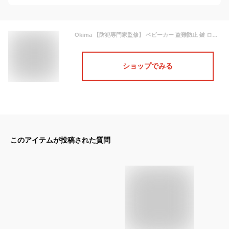
Okima 【防犯専門家監修】 ベビーカー 盗難防止 鍵 ロック ワイヤー ケーブル ダイヤル式 長さ1m 【ストラップ付】
ショップでみる
このアイテムが投稿された質問