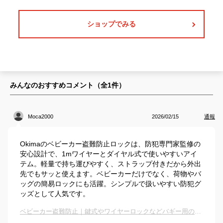
ショップでみる
みんなのおすすめコメント（全
1
件）
Moca2000
2026/02/15
通報
Okimaのベビーカー盗難防止ロックは、防犯専門家監修の
安心設計で、1mワイヤーとダイヤル式で使いやすいアイ
テム。軽量で持ち運びやすく、ストラップ付きだから外出
先でもサッと使えます。ベビーカーだけでなく、荷物やバ
ッグの簡易ロックにも活躍。シンプルで扱いやすい防犯グ
ッズとして人気です。
ベビーカー盗難防止｜鍵式やワイヤーロックなどバギー用のおすすめは？