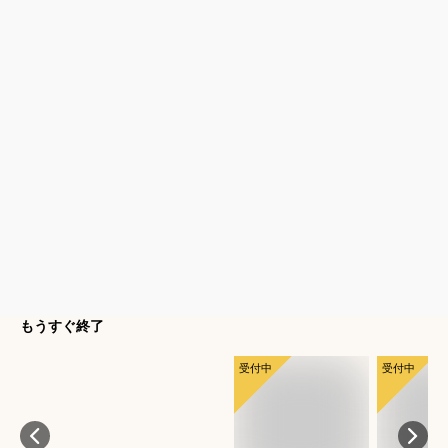
もうすぐ終了
受付中
受付中