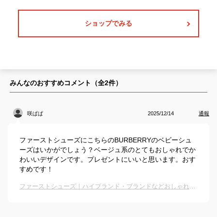
ショップでみる
みんなのおすすめコメント（全
2
件）
咲ぱぱ
2025/12/14
通報
ファーストシューズにこちらのBURBERRYのベビーシュ
ーズはいかがでしょう？ベージュ系のとてもおしゃれでか
わいいデザインです。プレゼントにいいと思います。おす
すめです！
ファーストシューズ｜ハイブランド・ブランドなどおしゃれなベビーシューズのおすすめは？