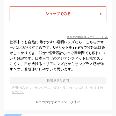
ショップでみる
価格と在庫を
楽天
でチェック
>>
仕事中でも自然に掛けやすい透明レンズなら、こちらのオ
ーバル型がおすすめです。UVカット率99.9％で紫外線対策
がしっかりでき、22gの軽量設計なので長時間でも疲れにく
いと好評です。日本人向けのアジアンフィット仕様でズレ
にくく、目が透けるクリアレンズだからサングラス感が強
すぎず、普段使いしやすいと思います。
回答された質問
透明なUVカットサングラス｜最強クラスのメンズ向けでおすすめ
なのは？
全てのおすすめコメント
(
1
件)
>