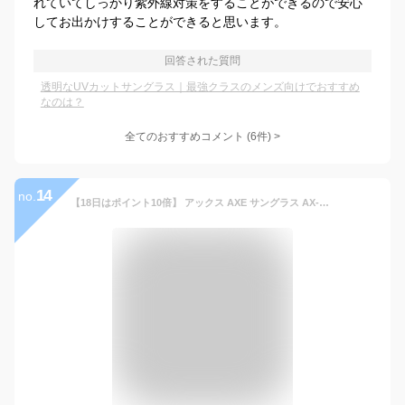
れていてしっかり紫外線対策をすることができるので安心
してお出かけすることができると思います。
回答された質問
透明なUVカットサングラス｜最強クラスのメンズ向けでおすすめ
なのは？
全てのおすすめコメント
(
6
件)
>
14
no.
【18日はポイント10倍】 アックス AXE サングラス AX-407DPX メンズ レディース ランニング ジョギング サイクリング 自転車 スキー 登山 UV対策 ブルーライトカット スペアレンズ付 AX407DPX BK