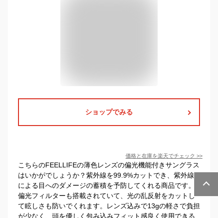
ショップでみる
価格と在庫を
楽天
でチェック
>>
こちらのFEELLIFEの薄色レンズの偏光機能付きサングラス
はいかがでしょうか？紫外線を99.9%カットでき、紫外線
による目へのダメージの蓄積を予防してくれる商品です。
偏光フィルターも搭載されていて、光の乱反射をカットし
て眩しさも防いでくれます。レンズ込みで13gの軽さで負担
が少なく、頭を優しく包み込みフィット感良く使用できる