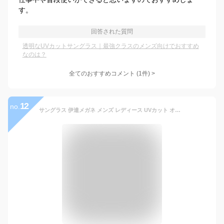
す。
回答された質問
透明なUVカットサングラス｜最強クラスのメンズ向けでおすすめ
なのは？
全てのおすすめコメント
(
1
件)
>
12
no.
サングラス 伊達メガネ メンズ レディース UVカット オーバル スクエア 四角 ライトカラーレンズ 薄い色 ブラック グレー スモーク ブラウン ブルー オリーブ グリーン マスタード クリアー 透明レンズ 全8色