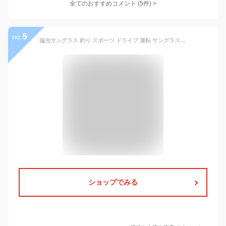
全てのおすすめコメント
(
5
件)
>
5
no.
偏光サングラス 釣り スポーツ ドライブ 運転 サングラス 伊達メガネ メンズ レディース UVカット 超軽量 重さ16g オーバル ライトカラーレンズ 薄い色 ブラック スモーク グレー ブラウン ブルー ネイビー 透明レンズ 全9色
ショップでみる