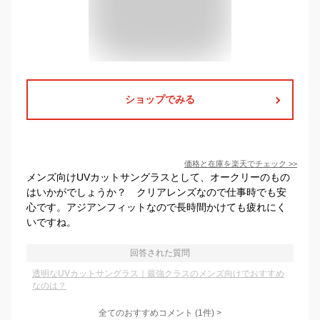
ショップでみる
価格と在庫を
楽天
でチェック
>>
メンズ向けUVカットサングラスとして、オークリーのもの
はいかがでしょうか？ クリアレンズなので仕事時でも安
心です。アジアンフィットなので長時間かけても疲れにく
いですね。
回答された質問
透明なUVカットサングラス｜最強クラスのメンズ向けでおすすめ
なのは？
全てのおすすめコメント
(
1
件)
>