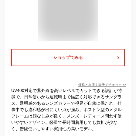
ショップでみる
価格と在庫を
楽天
でチェック
>>
UV400対応で紫外線を高いレベルでカットできる設計が特
徴で、日常使いから運転時まで幅広く対応できるサングラ
ス。透明感のあるレンズカラーで視界が自然に保たれ、仕
事中でも違和感が出にくい点が強み。ボストン型のメタル
フレームは顔なじみが良く、メンズ・レディース問わず使
いやすいデザイン。軽量で長時間着用しても負担が少な
く、普段使いしやすい実用性の高いモデル。