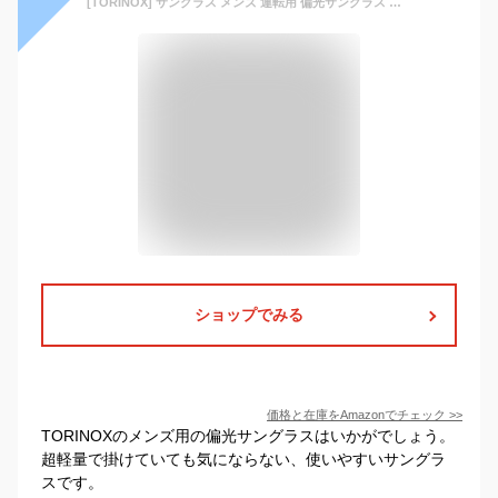
[TORINOX] サングラス メンズ 運転用 偏光サングラス 超軽量 UV400 釣り スポーツ
ショップでみる
価格と在庫を
Amazon
でチェック
>>
TORINOXのメンズ用の偏光サングラスはいかがでしょう。
超軽量で掛けていても気にならない、使いやすいサングラ
スです。