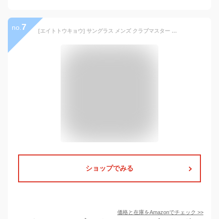
7
no.
[エイトトウキョウ] サングラス メンズ クラブマスター ブロウ ライトカラー 伊達メガネ クリア UVカット ブルーライトカット メガネ [ 鯖江メーカー企画 ] ブラックシルバー/クリア 2044-1
ショップでみる
価格と在庫を
Amazon
でチェック
>>