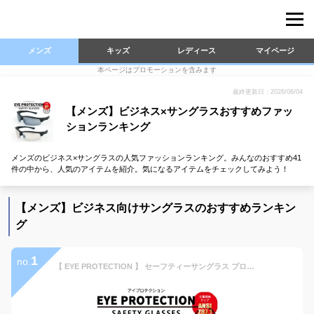
メンズ
キッズ
レディース
マイページ
本ページはプロモーションを含みます
最終更新日：2026/06/04
【メンズ】ビジネス×サングラスおすすめファッ
ションランキング
メンズのビジネス×サングラスの人気ファッションランキング。みんなのおすすめ41
件の中から、人気のアイテムを紹介。気になるアイテムをチェックしてみよう！
【メンズ】ビジネス向けサングラスのおすすめランキン
グ
1
no.
【 EYE PROTECTION 】 セーフティーサングラス プロテクション メンズ レディース UVカット 自転車 アウトドア アジアンフィット 保護 メガネ ワーク 作業 安全対策 紫外線対策 花粉対策