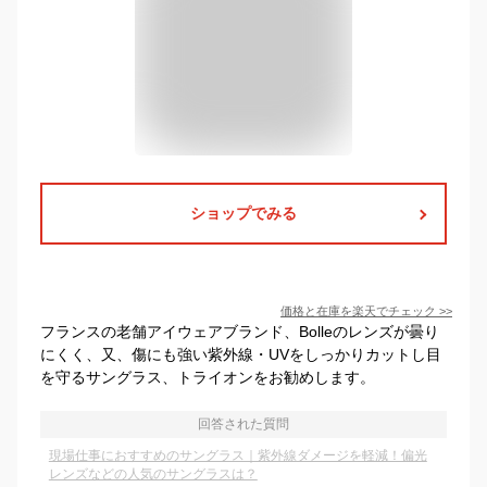
ショップでみる
価格と在庫を
楽天
でチェック
>>
フランスの老舗アイウェアブランド、Bolleのレンズが曇り
にくく、又、傷にも強い紫外線・UVをしっかりカットし目
を守るサングラス、トライオンをお勧めします。
回答された質問
現場仕事におすすめのサングラス｜紫外線ダメージを軽減！偏光
レンズなどの人気のサングラスは？