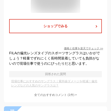
ショップでみる
価格と在庫を
楽天
でチェック
>>
FILAの偏光レンズタイプのスポーツサングラスはいかがで
しょう？軽量でずれにくく長時間装着していても負担がな
いので現場仕事で使うのにぴったりだと思います。
回答された質問
現場仕事におすすめのサングラス｜紫外線ダメージを軽減！偏光
レンズなどの人気のサングラスは？
全てのおすすめコメント
(
1
件)
>