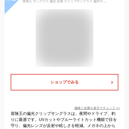
冒険王 サングラス 偏光 定番 クリップサングラス 偏光サングラス ナイトホーク クリップ 偏光グラス 眼鏡 めがね メガネ メガネの上から クリップオン UVカット ブルーライトカット 跳ね上げ 夜間 夜間作業 夜間運転 メンズ レディース ドライブ 釣り
ショップでみる
価格と在庫を
楽天
でチェック
>>
冒険王の偏光クリップサングラスは、夜間やドライブ、釣
りに最適です。UVカットやブルーライトカット機能で目を
守り、偏光レンズが反射や眩しさを軽減。メガネの上から