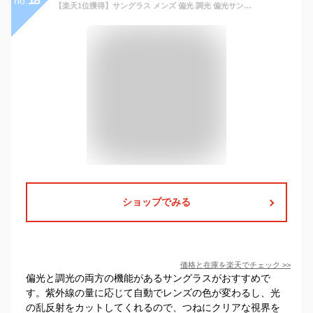
18
no.
【楽天1位獲得】サングラス メンズ 偏光 調光 偏光サングラス 偏光調光 UVカット 色 眼鏡 メガネ 紫外線カット ドライブ 野球 スポーツ スポーツサングラス 釣り 運転 ケース付き
ショップでみる
価格と在庫を
楽天
でチェック
>>
偏光と調光の両方の機能があるサングラスがおすすめで
す。紫外線の量に応じて自動でレンズの色が変わるし、光
の乱反射をカットしてくれるので、つねにクリアな視界を