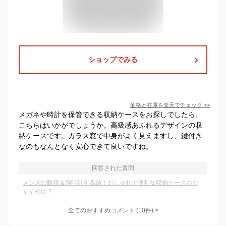
ショップでみる
価格と在庫を
楽天
でチェック
>>
メガネや時計を保管できる収納ケースをお探しでしたら、
こちらはいかがでしょうか。高級感あふれるデザインの収
納ケースです。ガラス窓で中身がよく見えますし、鍵付き
なのもなんとなく安心できて良いですね。
回答された質問
メンズの眼鏡＆腕時計を収納！おしゃれで便利な収納ケースのお
すすめは？
全てのおすすめコメント
(
10
件)
>