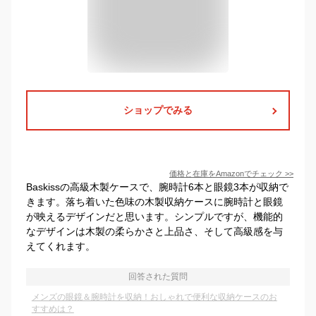
ショップでみる
価格と在庫を
Amazon
でチェック
>>
Baskissの高級木製ケースで、腕時計6本と眼鏡3本が収納で
きます。落ち着いた色味の木製収納ケースに腕時計と眼鏡
が映えるデザインだと思います。シンプルですが、機能的
なデザインは木製の柔らかさと上品さ、そして高級感を与
えてくれます。
回答された質問
メンズの眼鏡＆腕時計を収納！おしゃれで便利な収納ケースのお
すすめは？