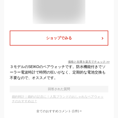
ショップでみる
価格と在庫を
楽天
でチェック
>>
３モデルのSEIKOのペアウォッチです。防水機能付きでソ
ーラー電波時計で時間の狂いがなく、定期的な電池交換も
不要なので、オススメです。
回答された質問
婚約時計｜婚約の記念に！人気ブランドのおしゃれなペアウォッ
チのおすすめは？
全てのおすすめコメント
(
1
件)
>