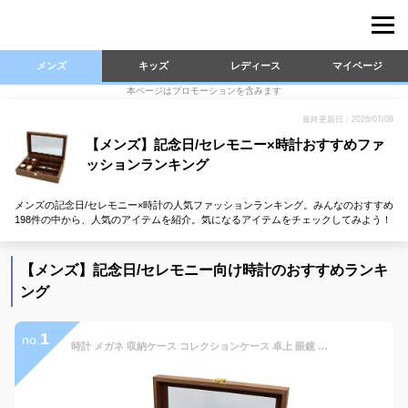
メンズ
キッズ
レディース
マイページ
本ページはプロモーションを含みます
最終更新日：2026/07/08
【メンズ】記念日/セレモニー×時計おすすめファ
ッションランキング
メンズの記念日/セレモニー×時計の人気ファッションランキング。みんなのおすすめ
198件の中から、人気のアイテムを紹介。気になるアイテムをチェックしてみよう！
【メンズ】記念日/セレモニー向け時計のおすすめランキ
ング
1
no.
時計 メガネ 収納ケース コレクションケース 卓上 眼鏡 腕時計 収納ケース 木製