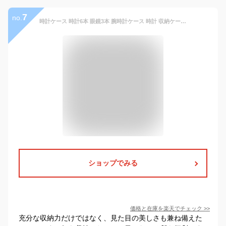
7
no.
時計ケース 時計6本 眼鏡3本 腕時計ケース 時計 収納ケース 時計ボックス サングラス 時計 収納 保管 腕時計 コレクション ケース ウォッチケース オシャレ インテリア 黒 ブラック メンズ レディース プレゼント ギフト
ショップでみる
価格と在庫を
楽天
でチェック
>>
充分な収納力だけではなく、見た目の美しさも兼ね備えた