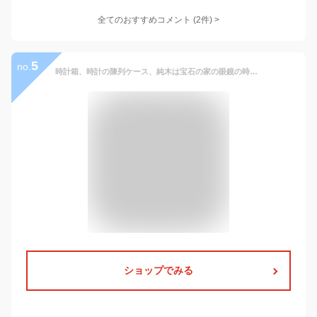
全てのおすすめコメント
(
2
件)
>
5
no.
時計箱、時計の陳列ケース、純木は宝石の家の眼鏡の時計のための腐食に抵抗します
ショップでみる