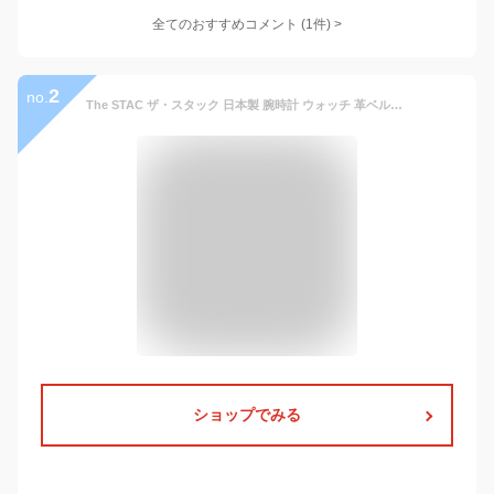
全てのおすすめコメント
(
1
件)
>
2
no.
The STAC ザ・スタック 日本製 腕時計 ウォッチ 革ベルト レザー 36mm クラシック メンズ レディース ユニセックス スタック ランキング ギフト グリーン ダイアル
ショップでみる