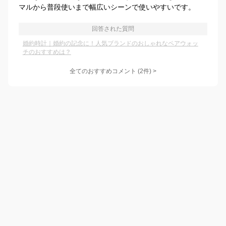
マルから普段使いまで幅広いシーンで使いやすいです。
回答された質問
婚約時計｜婚約の記念に！人気ブランドのおしゃれなペアウォッ
チのおすすめは？
全てのおすすめコメント
(
2
件)
>