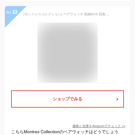
13
no.
[モントレスコレクション] ペアウォッチ 収納BOX 四角 ローマ数字 ブラック シルバー MS68215BK-RMS68216BK-R 腕時計 [並行輸入品]
ショップでみる
価格と在庫を
Amazon
でチェック
>>
こちらMontres Collectionのペアウォッチはどうでしょう