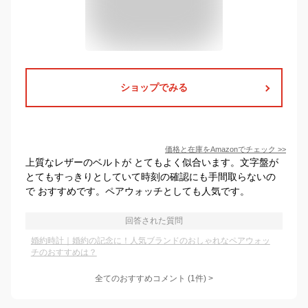
ショップでみる
価格と在庫を
Amazon
でチェック
>>
上質なレザーのベルトが とてもよく似合います。文字盤が
とてもすっきりとしていて時刻の確認にも手間取らないの
で おすすめです。ペアウォッチとしても人気です。
回答された質問
婚約時計｜婚約の記念に！人気ブランドのおしゃれなペアウォッ
チのおすすめは？
全てのおすすめコメント
(
1
件)
>