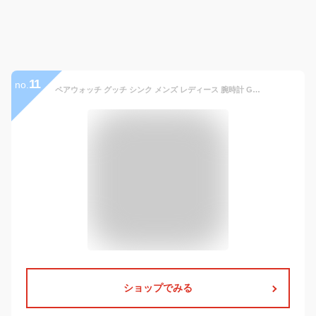
11
no.
ペアウォッチ グッチ シンク メンズ レディース 腕時計 GUCCI ペア 時計 黒 ギフト プレゼント 実用的
ショップでみる