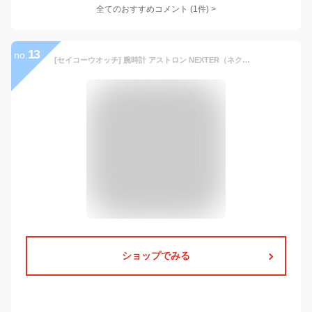
全てのおすすめコメント
(
1
件)
>
13
no.
[セイコーウオッチ] 腕時計 アストロン NEXTER（ネクスタ―） ソーラー電波 SBXY037 メンズ シルバー
ショップでみる