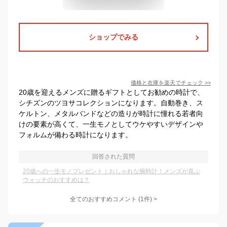
ショップでみる
価格と在庫を
楽天
でチェック
>>
20歳を迎えるメンズに贈るギフトとしてお勧めの時計で、
シチズンのツヨサコレクションになります。自動巻き、ス
ケルトン、メタルバンドなどの造りが時計に憧れる若者向
けの要素が高くて、一生モノとしてウケやすいデザインや
フォルムが備わる時計になります。
回答された質問
20歳への一生モノプレゼント｜おしゃれな腕時計！メンズが喜ぶ
ウォッチのおすすめは？
全てのおすすめコメント
(
1
件)
>