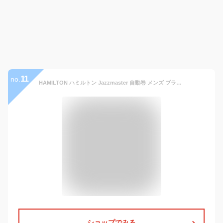
11
no.
HAMILTON ハミルトン Jazzmaster 自動巻 メンズ ブラック H32616133 時計 腕時計 高級腕時計 ブランド
ショップでみる