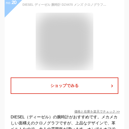
20
no.
DIESEL ディーゼル 腕時計 DZ4470 メンズ クロノグラフ【並行輸入品】
ショップでみる
価格と在庫を
楽天
でチェック
>>
DIESEL（ディーゼル）の腕時計がおすすめです。メカメカ
しい面構えのクロノグラフですが、上品なデザインで、革