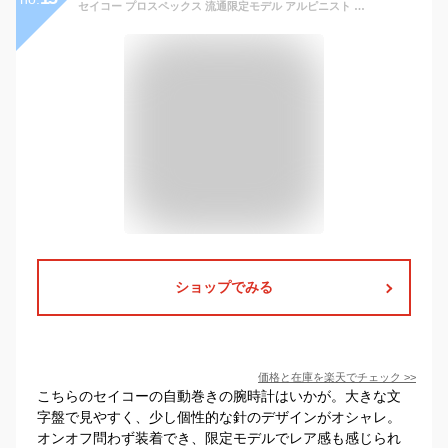
セイコー プロスペックス 流通限定モデル アルピニスト 自動巻き SBDC091 腕時計 ブランド メンズ グリーン×ブラウン SEIKO PROSPEX 成人祝い プレゼント ギフト
ショップでみる
価格と在庫を
楽天
でチェック
>>
こちらのセイコーの自動巻きの腕時計はいかが。大きな文
字盤で見やすく、少し個性的な針のデザインがオシャレ。
オンオフ問わず装着でき、限定モデルでレア感も感じられ