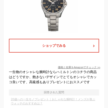
ショップでみる
価格と在庫を
Amazon
でチェック
>>
一生物のオシャレな腕時計ならハミルトンのコチラの商品
はどうですか、飽きないデザインでとてもオシャレでカッ
コ良いです、高級感もありプレゼントにおススメです
回答された質問
20歳への一生モノプレゼント｜おしゃれな腕時計！メンズが喜ぶ
ウォッチのおすすめは？