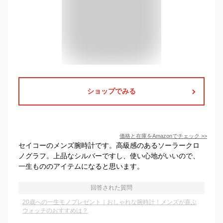
ショップでみる
価格と在庫を
Amazon
でチェック
>>
セイコーのメンズ腕時計です。高級感のあるソーラークロ
ノグラフ。上品なシルバーですし、使い心地がいいので、
一生もののアイテムになると思います。
回答された質問
20歳への一生モノプレゼント｜おしゃれな腕時計！メンズが喜ぶ
ウォッチのおすすめは？