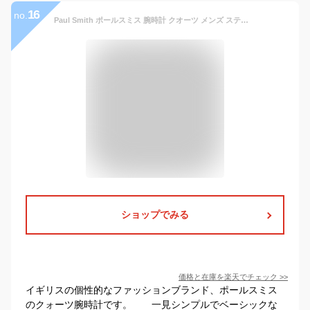
16
no.
Paul Smith ポールスミス 腕時計 クオーツ メンズ ステンレス ブランド プレゼント P10024 P10025
ショップでみる
価格と在庫を
楽天
でチェック
>>
イギリスの個性的なファッションブランド、ポールスミス
のクォーツ腕時計です。 一見シンプルでベーシックな