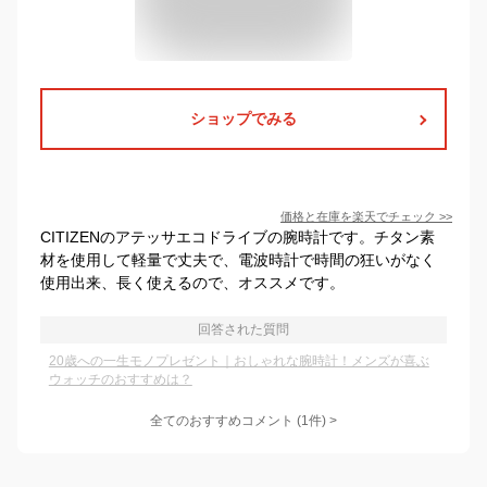
ショップでみる
価格と在庫を
楽天
でチェック
>>
CITIZENのアテッサエコドライブの腕時計です。チタン素
材を使用して軽量で丈夫で、電波時計で時間の狂いがなく
使用出来、長く使えるので、オススメです。
回答された質問
20歳への一生モノプレゼント｜おしゃれな腕時計！メンズが喜ぶ
ウォッチのおすすめは？
全てのおすすめコメント
(
1
件)
>