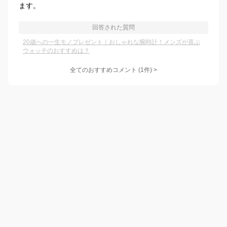
ます。
回答された質問
20歳への一生モノプレゼント｜おしゃれな腕時計！メンズが喜ぶ
ウォッチのおすすめは？
全てのおすすめコメント
(
1
件)
>