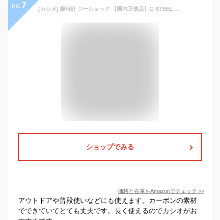
7
no.
[カシオ] 腕時計 ジーショック 【国内正規品】G-STEEL スマートフォン リンク カーボンコアガード構造 GST-B400BD-1A2JF メンズ グレー
ショップでみる
価格と在庫を
Amazon
でチェック
>>
アウトドアや普段使いなどにも使えます。カーボンの素材
でできていてとても丈夫です。長く使えるのでカシオがお