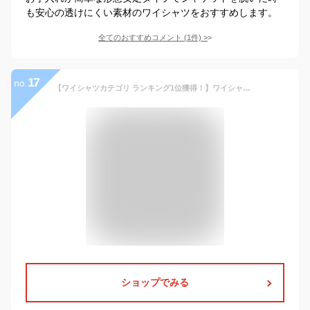
も安心の透けにくい素材のワイシャツをおすすめします。
全てのおすすめコメント
(
1
件)
>
17
no.
【ワイシャツカテゴリ ランキング1位獲得！】ワイシャツ メンズ 長袖 形態安定 レギュラーカラー ドレスシャツ Yシャツ カッターシャツ ビジネスシャツ 白 標準体 リクルート 就活 冠婚葬祭 結婚式 MILA MODA 新生活 送料無料 【review】
ショップでみる