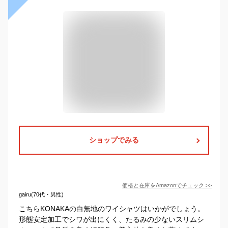
ショップでみる
価格と在庫を
Amazon
でチェック
>>
gairu(70代・男性)
こちらKONAKAの白無地のワイシャツはいかがでしょう。
形態安定加工でシワが出にくく、たるみの少ないスリムシ