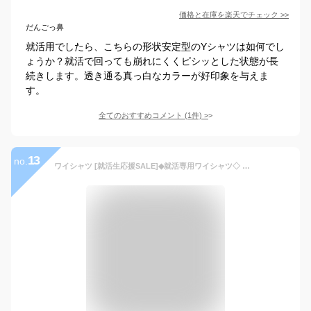
価格と在庫を
楽天
でチェック
>>
だんごっ鼻
就活用でしたら、こちらの形状安定型のYシャツは如何でし
ょうか？就活で回っても崩れにくくピシッとした状態が長
続きします。透き通る真っ白なカラーが好印象を与えま
す。
全てのおすすめコメント
(
1
件)
>
13
no.
ワイシャツ [就活生応援SALE]◆就活専用ワイシャツ◇ 白シャツ 白ワイシャツ [人気商品] リクルート 白 レギュラーカラー 長袖 メンズ Yシャツ 形態安定(トップ芯加工) ビジネス 結婚式 白 シャツ 無地 制服 スリム カッターシャツ フォーマル あす楽