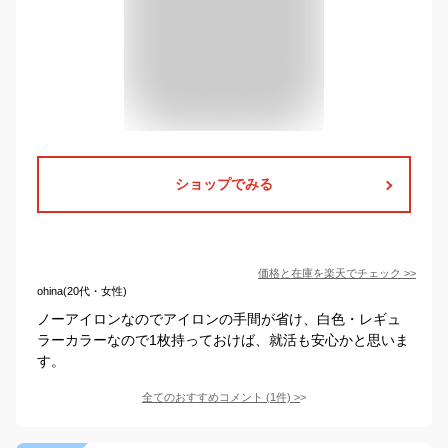
ショップでみる
価格と在庫を
楽天
でチェック
>>
ohina(20代・女性)
ノーアイロンなのでアイロンの手間が省け、白色・レギュ
ラーカラーなので1枚持っておけば、就活も安心かと思いま
す。
全てのおすすめコメント
(
1
件)
>