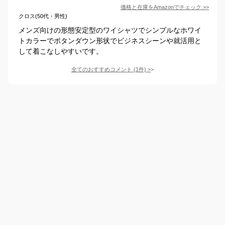
価格と在庫を
Amazon
でチェック
>>
クロス(50代・男性)
メンズ向けの形態安定型のワイシャツでシンプルなホワイ
トカラーでボタンダウン形状でビジネスシーンや就活用と
して着こなしやすいです。
全てのおすすめコメント
(
1
件)
>