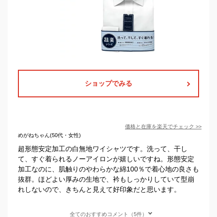
ショップでみる
価格と在庫を
楽天
でチェック
>>
めがねちゃん(50代・女性)
超形態安定加工の白無地ワイシャツです。洗って、干し
て、すぐ着られるノーアイロンが嬉しいですね。形態安定
加工なのに、肌触りのやわらかな綿100％で着心地の良さも
抜群。ほどよい厚みの生地で、衿もしっかりしていて型崩
れしないので、きちんと見えて好印象だと思います。
全てのおすすめコメント（5件）