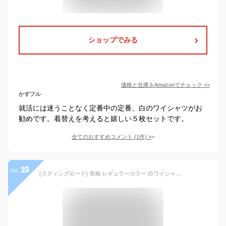
ショップでみる
価格と在庫を
Amazon
でチェック
>>
かずフル
就活には迷うことなく定番中の定番、白のワイシャツがお
勧めです。着替えを考えると嬉しい５枚セットです。
全てのおすすめコメント
(
1
件)
>
19
no.
[スティングロード] 長袖 レギュラーカラー 白ワイシャツ 形態安定 ノーアイロン 綿高率混 レギュラーフィット MA1112-AM-1 メンズ ホワイト 首回り39cm裄丈84cm