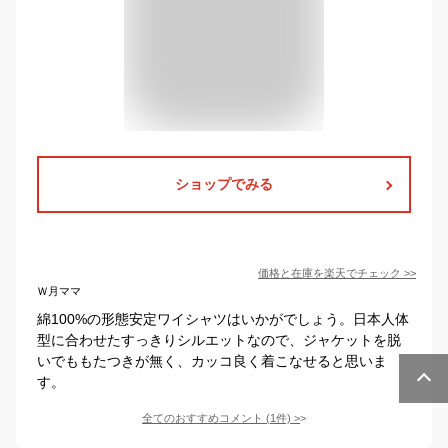
ショップでみる
価格と在庫を
楽天
でチェック
>>
Ｗ月ママ
綿100%の形態安定ワイシャツはいかがでしょう。日本人体
型に合わせたすっきりシルエットなので、ジャケットを脱
いでももたつきが無く、カッコ良く着こなせると思いま
す。
全てのおすすめコメント
(
1
件)
>