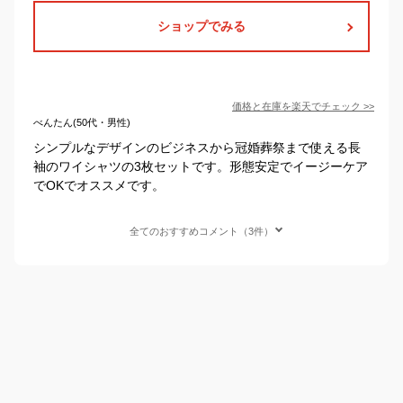
ショップでみる
価格と在庫を
楽天
でチェック
>>
べんたん(50代・男性)
シンプルなデザインのビジネスから冠婚葬祭まで使える長
袖のワイシャツの3枚セットです。形態安定でイージーケア
でOKでオススメです。
全てのおすすめコメント（3件）