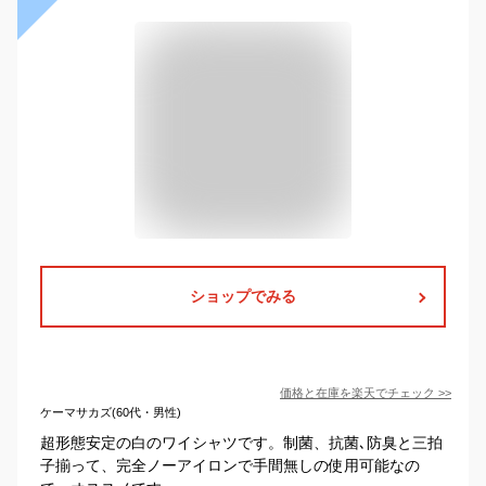
ショップでみる
価格と在庫を
楽天
でチェック
>>
ケーマサカズ(60代・男性)
超形態安定の白のワイシャツです。制菌、抗菌､防臭と三拍
子揃って、完全ノーアイロンで手間無しの使用可能なの