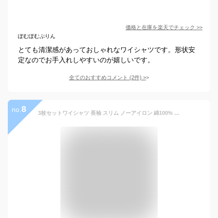
価格と在庫を
楽天
でチェック
>>
ぽむぽむぷりん
とても清潔感があっておしゃれなワイシャツです。形状安
定なのでお手入れしやすいのが嬉しいです。
全てのおすすめコメント
(
2
件)
>
8
no.
3枚セットワイシャツ 長袖 スリム ノーアイロン 綿100% 形態安定 メンズ 標準体 コットン Yシャツ 形状記憶 形状安定 ノンアイロン カッターシャツ ビジネス ボタンダウン ワイド ホワイト 白 ブルー ストライプ 無地 就活 おしゃれ 仕事 細身体 父 オーソドックス