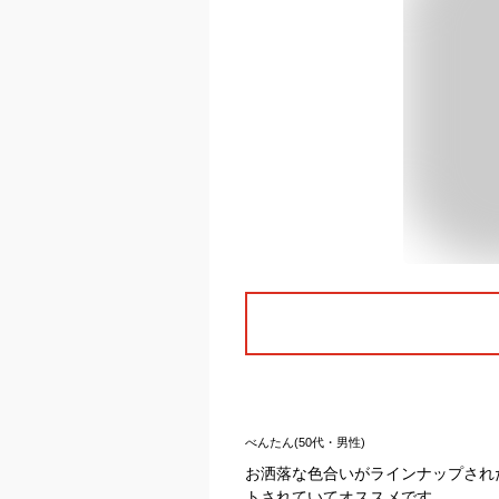
べんたん(50代・男性)
お洒落な色合いがラインナップされ
トされていてオススメです。