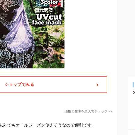
ショップでみる
価格と在庫を
楽天
でチェック
>>
以外でもオールシーズン使えそうなので便利です。