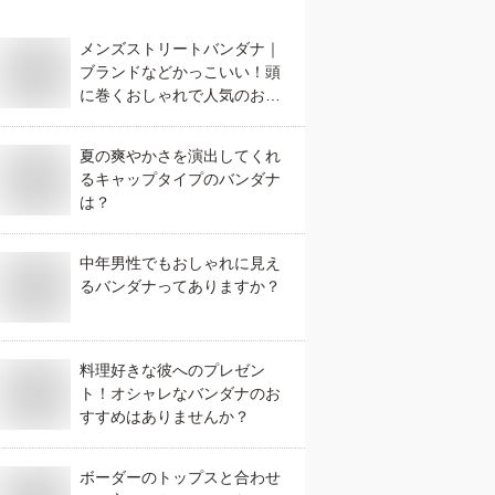
メンズストリートバンダナ｜
ブランドなどかっこいい！頭
に巻くおしゃれで人気のおす
すめは？
夏の爽やかさを演出してくれ
るキャップタイプのバンダナ
は？
中年男性でもおしゃれに見え
るバンダナってありますか？
料理好きな彼へのプレゼン
ト！オシャレなバンダナのお
すすめはありませんか？
ボーダーのトップスと合わせ