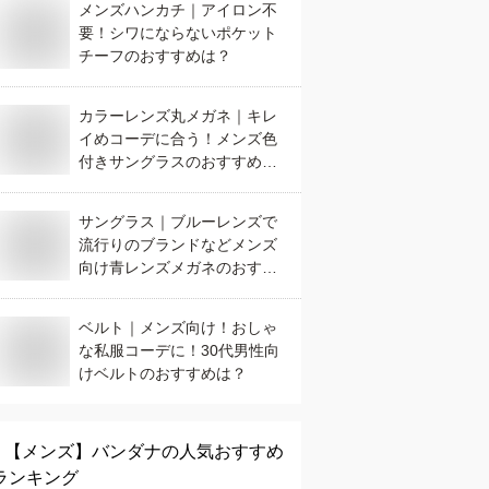
メンズハンカチ｜アイロン不
要！シワにならないポケット
チーフのおすすめは？
カラーレンズ丸メガネ｜キレ
イめコーデに合う！メンズ色
付きサングラスのおすすめ
は？
サングラス｜ブルーレンズで
流行りのブランドなどメンズ
向け青レンズメガネのおすす
めは？
ベルト｜メンズ向け！おしゃ
な私服コーデに！30代男性向
けベルトのおすすめは？
【メンズ】
バンダナ
の人気おすすめ
ランキング