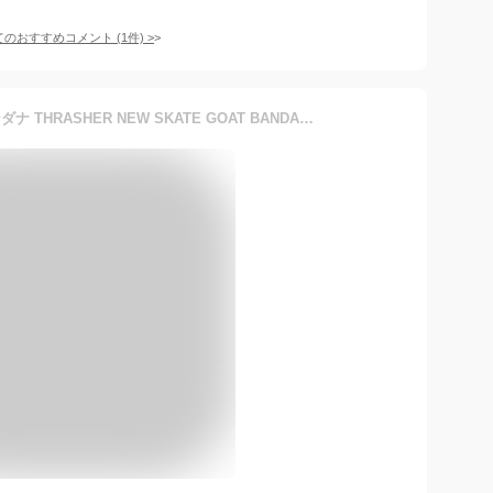
てのおすすめコメント
(
1
件)
>
【公式】 スラッシャー バンダナ THRASHER NEW SKATE GOAT BANDANA スカーフ メンズ レディース ユニセックス ブラック 黒