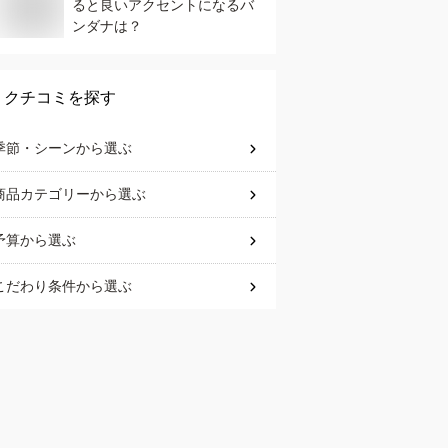
ると良いアクセントになるバ
ンダナは？
クチコミを探す
季節・シーン
から選ぶ
商品カテゴリー
から選ぶ
予算
から選ぶ
こだわり条件
から選ぶ