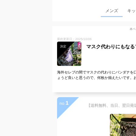
メンズ
キッ
本ペ
最終更新日：2025/10/06
マスク代わりにもなる
決定
海外セレブの間でマスクの代わりにバンダナを
ょうど良いと思うので、何枚か揃えたいです。
1
no.