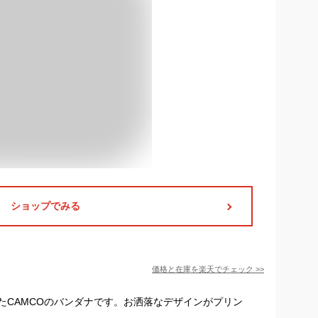
ショップでみる
価格と在庫を
楽天
でチェック
>>
たCAMCOのバンダナです。お洒落なデザインがプリン