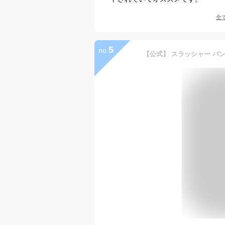
全
5
no.