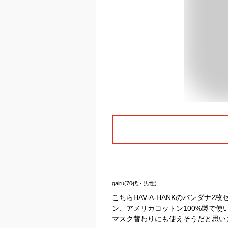
gairu(70代・男性)
こちらHAV-A-HANKのバンダナ
ン、アメリカコットン100%製で
マスク替わりにも使えそうだと思い