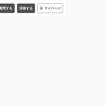
質問する
回答する
マイページ