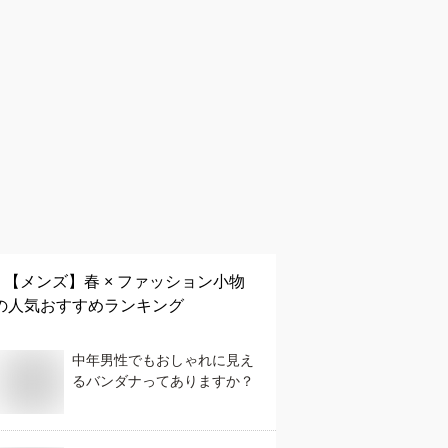
【メンズ】
春 × ファッション小物
の人気おすすめランキング
中年男性でもおしゃれに見え
るバンダナってありますか？