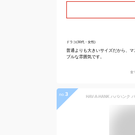
ドラコ(30代・女性)
普通よりも大きいサイズだから、マ
ブルな雰囲気です。
全
3
no.