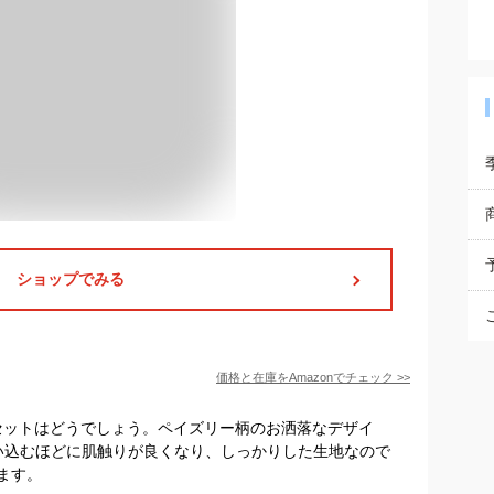
ショップでみる
価格と在庫を
Amazon
でチェック
>>
2枚セットはどうでしょう。ペイズリー柄のお洒落なデザイ
使い込むほどに肌触りが良くなり、しっかりした生地なので
ます。