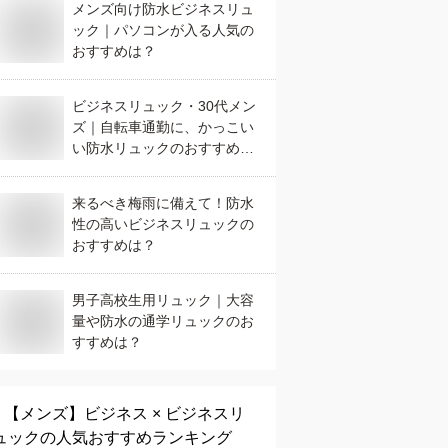
メンズ向け防水ビジネスリュ
ック｜パソコンが入る人気の
おすすめは？
ビジネスリュック・30代メン
ズ｜自転車通勤に、かっこい
い防水リュックのおすすめを
教えて下さい。
来るべき梅雨に備えて！防水
性の高いビジネスリュックの
おすすめは？
男子高校生用リュック｜大容
量や防水の通学リュックのお
すすめは？
【メンズ】
ビジネス × ビジネスリ
ュック
の人気おすすめランキング