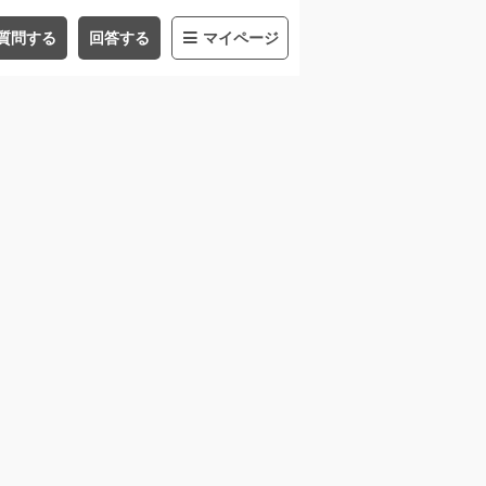
質問する
回答する
マイページ