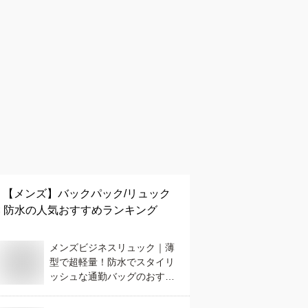
【メンズ】
バックパック/リュック
× 防水
の人気おすすめランキング
メンズビジネスリュック｜薄
型で超軽量！防水でスタイリ
ッシュな通勤バッグのおすす
めは？