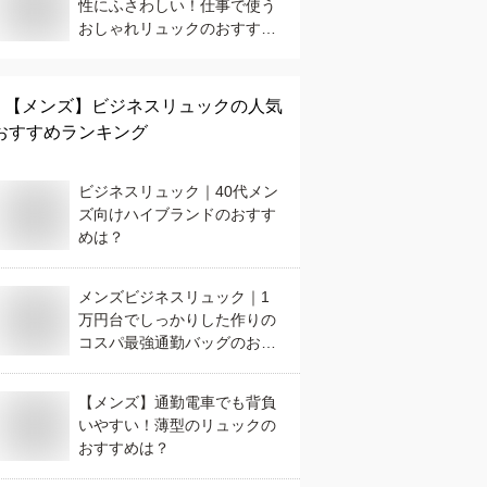
性にふさわしい！仕事で使う
おしゃれリュックのおすすめ
は？
【メンズ】
ビジネスリュック
の人気
おすすめランキング
ビジネスリュック｜40代メン
ズ向けハイブランドのおすす
めは？
メンズビジネスリュック｜1
万円台でしっかりした作りの
コスパ最強通勤バッグのおす
すめは？
【メンズ】通勤電車でも背負
いやすい！薄型のリュックの
おすすめは？