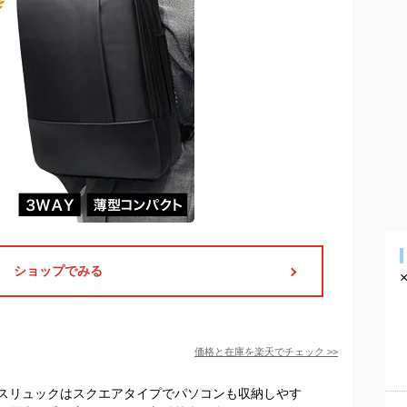
ショップでみる
価格と在庫を
楽天
でチェック
>>
スリュックはスクエアタイプでパソコンも収納しやす