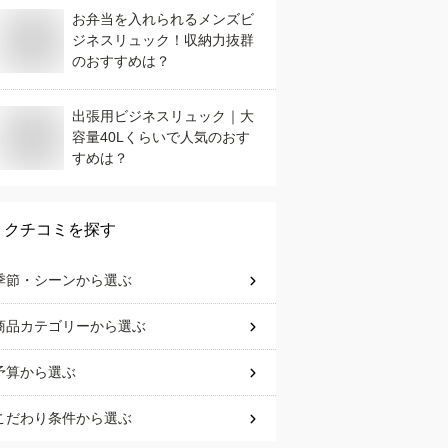
お弁当を入れられるメンズビ
ジネスリュック！収納力抜群
のおすすめは？
出張用ビジネスリュック｜大
容量40Lくらいで人気のおす
すめは？
クチコミを探す
季節・シーン
から選ぶ
商品カテゴリー
から選ぶ
予算
から選ぶ
こだわり条件
から選ぶ