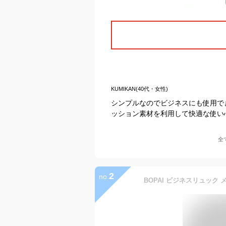
KUMIKAN(40代・女性)
シンプルなのでビジネスにも使用で
ッション素材を利用して快適な使い
全
2
no.