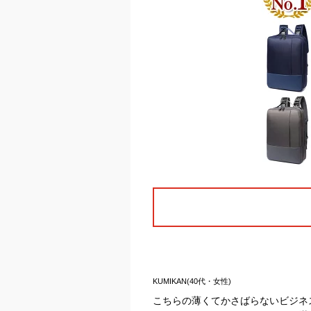
KUMIKAN(40代・女性)
こちらの薄くてかさばらないビジネ