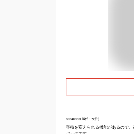
nanacoco(40代・女性)
容積を変えられる機能があるので、
バッグです