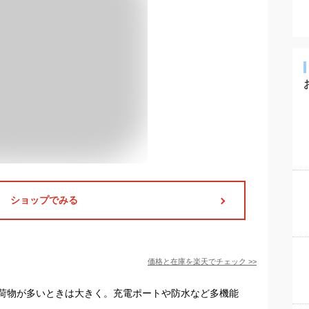
ショップでみる
価格と在庫を
楽天
でチェック
>>
荷物が多いときは大きく。充電ポートや防水など多機能