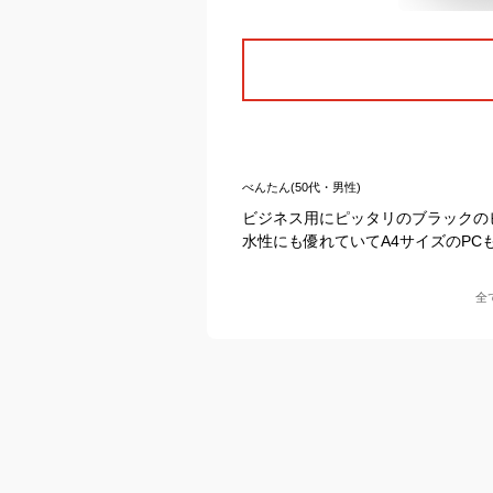
べんたん(50代・男性)
ビジネス用にピッタリのブラックの
水性にも優れていてA4サイズのPC
全