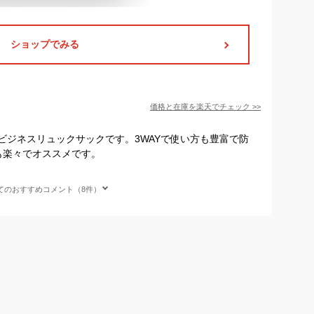
ショップでみる
価格と在庫を
楽天
でチェック
>>
ビジネスリュックサックです。3WAYで使い方も豊富で防
も楽々でオススメです。
てのおすすめコメント（8件）