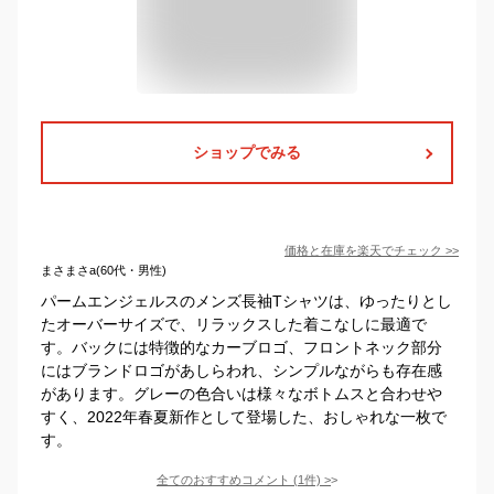
ショップでみる
価格と在庫を
楽天
でチェック
>>
まさまさa(60代・男性)
パームエンジェルスのメンズ長袖Tシャツは、ゆったりとし
たオーバーサイズで、リラックスした着こなしに最適で
す。バックには特徴的なカーブロゴ、フロントネック部分
にはブランドロゴがあしらわれ、シンプルながらも存在感
があります。グレーの色合いは様々なボトムスと合わせや
すく、2022年春夏新作として登場した、おしゃれな一枚で
す。
全てのおすすめコメント
(
1
件)
>