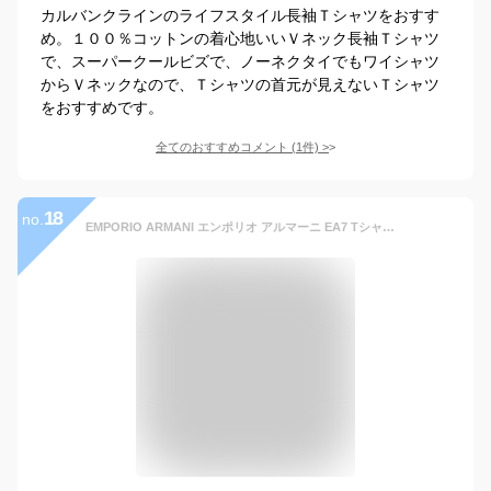
カルバンクラインのライフスタイル長袖Ｔシャツをおすす
め。１００％コットンの着心地いいＶネック長袖Ｔシャツ
で、スーパークールビズで、ノーネクタイでもワイシャツ
からＶネックなので、Ｔシャツの首元が見えないＴシャツ
をおすすめです。
全てのおすすめコメント
(
1
件)
>
18
no.
EMPORIO ARMANI エンポリオ アルマーニ EA7 Tシャツ 長袖 ロンT 6GPT12 PJ02Z ブラック (XXL) [並行輸入品]