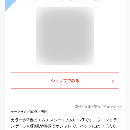
ショップでみる
価格と在庫を
楽天
でチェック
>>
ケーマサカズ(60代・男性)
カラーが2色のエムエスジーエムのロンTです。フロントラ
ンゲージの刺繍が特徴でオシャレで、バックにはロゴ入り