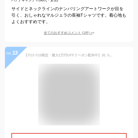
サイドとネックラインのナンバリングアートワークが目を
引く、おしゃれなマルジェラの長袖Tシャツです。着心地も
よくおすすめです。
全てのおすすめコメント
(
1
件)
>
13
no.
【7/13-7/15限定・最大2万円OFFクーポン配布中】JIL SANDER ジルサンダー Tシャツ J21GC0167 J20243 メンズ 長袖 カットソー ロゴT コットン クルーネック オーバーサイズ カラー2色