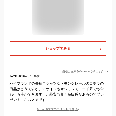
ショップでみる
価格と在庫を
Amazon
でチェック
>>
JACKJACK(40代・男性)
ハイブランドの長袖Ｔシャツならモンクレールのコチラの
商品はどうですか、デザインもオシャレでモード系でも合
わせる事ができますし、品質も良く高級感があるのでプレ
ゼントにおススメです
全てのおすすめコメント
(
1
件)
>