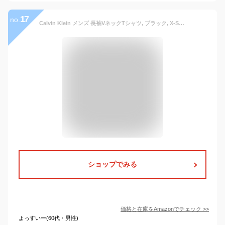
17
no.
Calvin Klein メンズ 長袖VネックTシャツ, ブラック, X-Small
ショップでみる
価格と在庫を
Amazon
でチェック
>>
よっすいー(60代・男性)