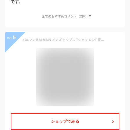
です。
全てのおすすめコメント（2件）
5
no.
バルマン BALMAIN メンズ トップス Tシャツ ロンT 長袖 チェスト部分ホワイトロゴプリント入りロングTシャツ ブラック BWM020920 010 (R58300) 321 2023年春夏新作 【送料無料】 【smtb-TK】
ショップでみる