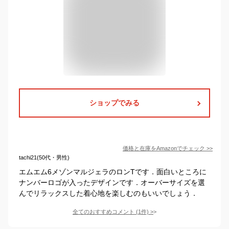
ショップでみる
価格と在庫を
Amazon
でチェック
>>
tachi21(50代・男性)
エムエム6メゾンマルジェラのロンTです．面白いところに
ナンバーロゴが入ったデザインです．オーバーサイズを選
んでリラックスした着心地を楽しむのもいいでしょう．
全てのおすすめコメント
(
1
件)
>