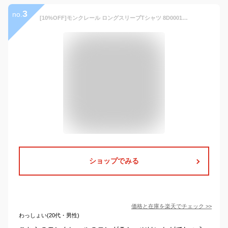
3
no.
[10%OFF]モンクレール ロングスリーブTシャツ 8D00018 778ネイビー MONCLER メンズ 長袖 ロンT[070410]
ショップでみる
価格と在庫を
楽天
でチェック
>>
わっしょい(20代・男性)