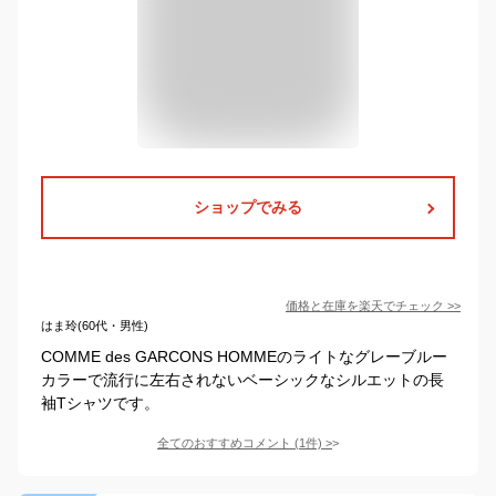
ショップでみる
価格と在庫を
楽天
でチェック
>>
はま玲(60代・男性)
COMME des GARCONS HOMMEのライトなグレーブルー
カラーで流行に左右されないベーシックなシルエットの長
袖Tシャツです。
全てのおすすめコメント
(
1
件)
>