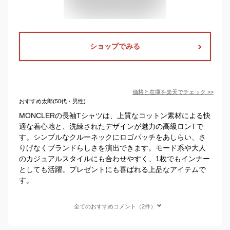
ショップでみる
価格と在庫を
楽天
でチェック
>>
おすすめ太郎(50代・男性)
MONCLERの長袖Tシャツは、上質なコットン素材による快
適な着心地と、洗練されたデザインが魅力の高級ロンTで
す。シンプルなクルーネックにロゴパッチをあしらい、さ
りげなくブランドらしさを演出できます。モード系や大人
のカジュアルスタイルにも合わせやすく、1枚でもインナー
としても活躍。プレゼントにも喜ばれる上品なアイテムで
す。
全てのおすすめコメント（2件）