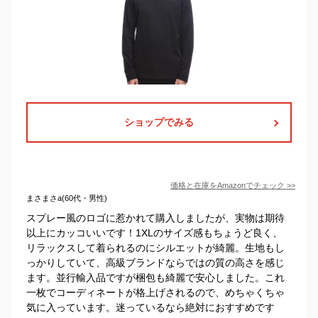
ショップでみる
価格と在庫を
Amazon
でチェック
>>
まさまさa(60代・男性)
スプレー風のロゴに惹かれて購入しましたが、実物は期待
以上にカッコいいです！1XLのサイズ感もちょうど良く、
リラックスして着られるのにシルエットが綺麗。生地もし
っかりしていて、高級ブランドならではの質の高さを感じ
ます。並行輸入品ですが梱包も綺麗で安心しました。これ
一枚でコーディネートが格上げされるので、めちゃくちゃ
気に入っています。迷っているなら絶対におすすめです