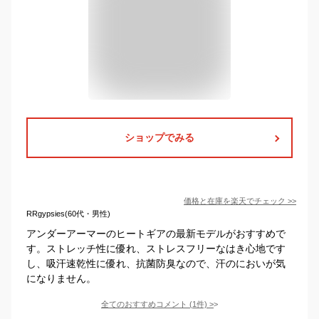
ショップでみる
価格と在庫を
楽天
でチェック
>>
RRgypsies(60代・男性)
アンダーアーマーのヒートギアの最新モデルがおすすめで
す。ストレッチ性に優れ、ストレスフリーなはき心地です
し、吸汗速乾性に優れ、抗菌防臭なので、汗のにおいが気
になりません。
全てのおすすめコメント
(
1
件)
>