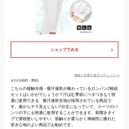
ショップでみる
価格と在庫を
楽天
でチェック
>>
オロロ(40代・男性)
こちらの接触冷感・吸汗速乾が備わっているロンパン2枚組
セットはいかがでしょうか？汗ばむ季節にベタつきなく快
適に使用できる、吸汗速乾生地が採用されている商品で
す。裾からチラ見えしない7分丈になっていて、スーツのパ
ンツの下にも快適に使用することができます。前開きタイ
プで普段使いしやすい、肌触りが柔らかく伸縮性に優れた
穿き心地のよい商品でお勧めです。