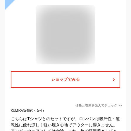
ショップでみる
価格と在庫を
楽天
でチェック
>>
KUMIKAN(40代・女性)
こちらはTシャツとのセットですが、ロンパンは吸汗性・速
乾性に優れ涼しく軽い履き心地でアウターに響きません。
アンダーウェアとしては勿論、これ一枚で部屋着としても