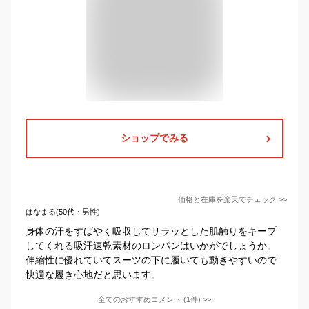
ショップでみる
価格と在庫を
楽天
でチェック
>>
はなまる(50代・男性)
身体の汗をすばやく吸収してサラッとした肌触りをキープ
してくれる吸汗速乾素材のロンパンはいかがでしょうか。
伸縮性に優れていてスーツの下に履いても動きやすいので
快適な履き心地だと思います。
全てのおすすめコメント
(
1
件)
>