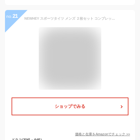
21
no.
NEWHEY スポーツタイツ メンズ ２枚セット コンプレッションウェア 「UVカット・吸汗速乾」 接触冷感 パワーストレッチ ランニングタイツ ロングタイツ 前閉じ スポーツ 保温 2black-M
ショップでみる
価格と在庫を
Amazon
でチェック
>>
ドラコ(30代・女性)