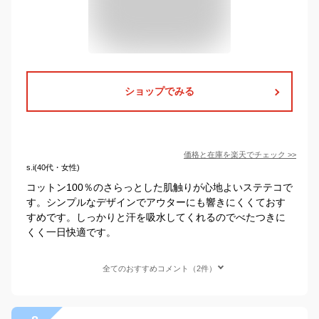
ショップでみる
価格と在庫を
楽天
でチェック
>>
s.i(40代・女性)
コットン100％のさらっとした肌触りが心地よいステテコで
す。シンプルなデザインでアウターにも響きにくくておす
すめです。しっかりと汗を吸水してくれるのでべたつきに
くく一日快適です。
全てのおすすめコメント（2件）