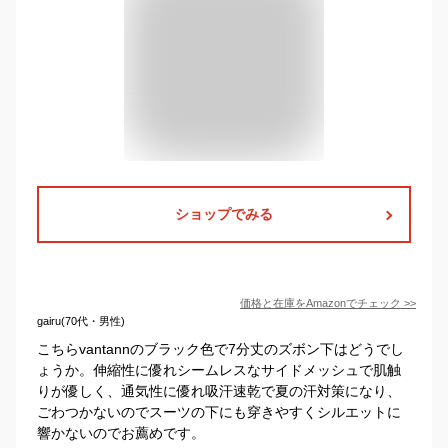
ショップでみる
価格と在庫を
Amazon
でチェック
>>
gairu(70代・男性)
こちらvantannのブラック色で7分丈のズボン下はどうでし
ょうか。伸縮性に優れシームレスなサイドメッシュで肌触
りが優しく、通気性に優れ吸汗速乾で夏の汗対策になり、
ごわつかないのでスーツの下にも穿きやすくシルエットに
響かないのでお薦めです。