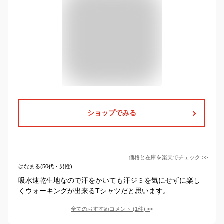
ショップでみる
価格と在庫を
楽天
でチェック
>>
はなまる(50代・男性)
吸水速乾生地なので汗をかいても汗ジミを気にせずに楽し
くウォーキングが出来るTシャツだと思います。
全てのおすすめコメント
(
1
件)
>