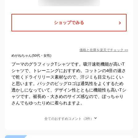
ショップでみる
価格と在庫を
楽天
でチェック
>>
めがねちゃん(50代・女性)
プーマのグラフィックTシャツです。吸汗速乾機能が高いT
シャツで、トレーニングにおすすめ。コットンの4倍の速さ
で乾くドライリリース素材なので、汗ジミも目立ちにくい
と思います。バックのビッグロゴは通気性をよくするため
透かしになっていて、デザイン性とともに機能性も高いTシ
ャツです。裾長め・大きめのサイズ感なので、ぽっちゃり
さんでもゆったりめに着られますよ。
全てのおすすめコメント（3件）