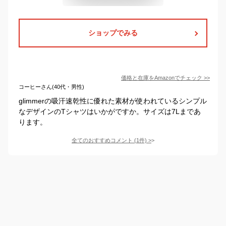
ショップでみる
価格と在庫を
Amazon
でチェック
>>
コーヒーさん(40代・男性)
glimmerの吸汗速乾性に優れた素材が使われているシンプル
なデザインのTシャツはいかがですか。サイズは7Lまであ
ります。
全てのおすすめコメント
(
1
件)
>