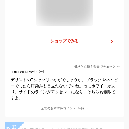
ショップでみる
価格と在庫を
楽天
でチェック
>>
LemonSoda(50代・女性)
デサントのTシャツはいかがでしょうか。ブラックやネイビ
ーでしたら汗染みも目立たないですね。他にホワイトがあ
り、サイドのラインがアクセントになり、そちらも素敵で
すよ。
全てのおすすめコメント
(
1
件)
>
13
no.