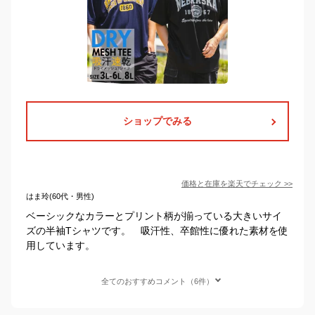
ショップでみる
価格と在庫を
楽天
でチェック
>>
はま玲(60代・男性)
ベーシックなカラーとプリント柄が揃っている大きいサイ
ズの半袖Tシャツです。 吸汗性、卒館性に優れた素材を使
用しています。
全てのおすすめコメント（6件）