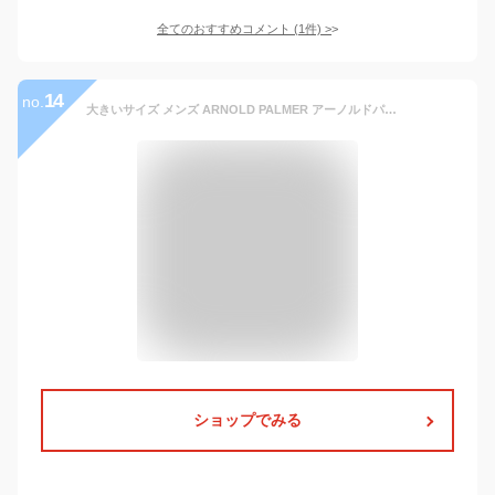
全てのおすすめコメント
(
1
件)
>
14
no.
大きいサイズ メンズ ARNOLD PALMER アーノルドパーマー マイクロメッシュ 半袖 Tシャツ ＋ ハーフパンツ 上下セット 吸水速乾 春夏新作
ショップでみる