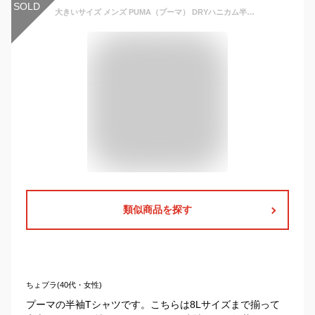
SOLD
大きいサイズ メンズ PUMA（プーマ） DRYハニカム半袖Tシャツ ネイビー 3L 4L 5L 6L 8L
類似商品を探す
ちょプラ(40代・女性)
プーマの半袖Tシャツです。こちらは8Lサイズまで揃って