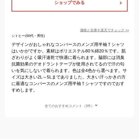
ショップでみる
価格と在庫を
楽天
でチェック
>>
シトヒー(60代・男性)
デザインがおしゃれなコンバースのメンズ用半袖Ｔシャツ
はいかがですか。素材はポリエステル80％綿20％です。肌
ざわりがよく吸汗速乾で快適に着られます。脇部には消臭
抗菌効果のデオドラントテープが使用されてるので汗の匂
いを気にしないで着られます。色は全4色から選べます。サ
イズは大きい2L～5Lまでありました。大きい汗っかきの方
に最適なコンバースのメンズ用半袖Ｔシャツですのでおす
すめします。
全てのおすすめコメント（3件）