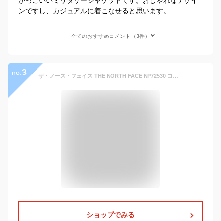
かっこいいミリタリージャケットです。おしゃれなデザイ
ンですし、カジュアルに着こなせると思います。
全てのおすすめコメント（3件）
3
no.
ザ・ノース・フェイス THE NORTH FACE NP72530 コンパクトジャケット COMPACT JACKET マウンテンパーカー ウインドブレーカー アウトドア メンズ レディース 撥水 防風 軽量 6カラー 国内正規 2026SS 10～20%OFF セール
ショップでみる