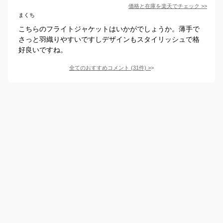
価格と在庫を
楽天
でチェック
>>
まくち
こちらのフライトジャケットはいかがでしょうか。薄手で
さっと羽織りやすいですしデザインもスタイリッシュで格
好良いですね。
全てのおすすめコメント
(
31
件)
>