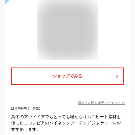
ショップでみる
価格と在庫を
楽天
でチェック
>>
はま玲(60代・男性)
真冬のアウトドアでもとっても暖かなオムニヒート素材を
使ったコロンビアのハイネックフーデッドジャケットをお
すすめします。