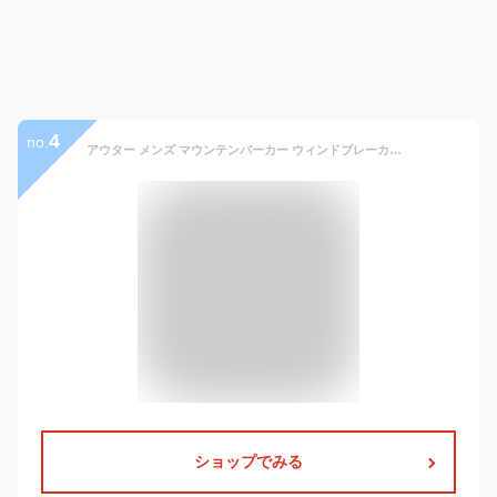
4
no.
アウター メンズ マウンテンパーカー ウィンドブレーカー ジャケット ジャンパー 雨具 カジュアル 撥水 防寒 ライトアウター マンパ 春 春服 秋 秋服 XS S M L XL
ショップでみる