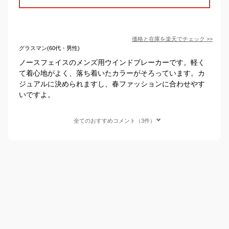
価格と在庫を
楽天
でチェック
>>
グラスマン(60代・男性)
ノースフェイスのメンズ用ウインドブレーカーです。軽く
て着心地がよく、落ち着いたカラーがそろっています。カ
ジュアルに決められますし、春ファッションに合わせやす
いですよ。
全てのおすすめコメント（3件）