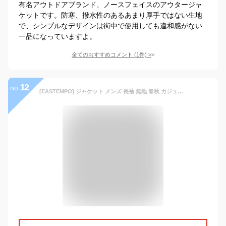
有名アウトドアブランド、ノースフェイスのアウタージャ
ケットです。防寒、撥水性のあるあまり厚手ではない生地
で、シンプルなデザインは街中で使用しても違和感がない
一品になっていますよ。
全てのおすすめコメント
(
1
件)
>
12
no.
[EASTEMPO] ジャケット メンズ 長袖 無地 春秋 カジュアル おしゃれ 軽量 おおきいサイズ (グレー, XL)