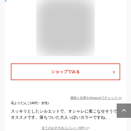
ショップでみる
価格と在庫を
Amazon
でチェック
>>
花よりだんご(40代・女性)
スッキリとしたシルエットで、オシャレに着こなせそうで
オススメです。落ちついた大人っぽいカラーですね。
全てのおすすめコメント
(
4
件)
>