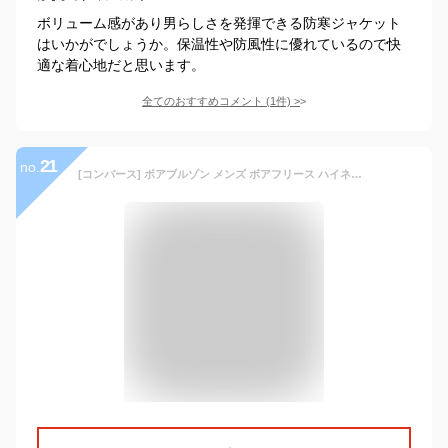
ボリューム感があり男らしさを発揮できる防寒ジャケット
はいかがでしょうか。保温性や防風性に優れているので快
適な着心地だと思います。
全てのおすすめコメント
(
1
件)
>
21
no.
[コンバース] ボアブルゾン メンズ ボアフリース ハイネック ボアジャケット カーキ LL