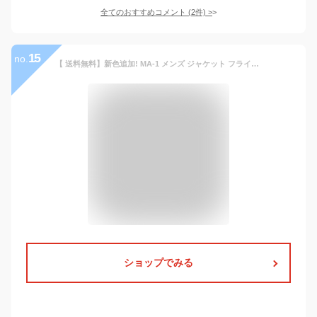
全てのおすすめコメント
(
2
件)
>
15
no.
【 送料無料】新色追加! MA-1 メンズ ジャケット フライトジャケット ジャケット スタジャン ブルゾン メンズブルゾン 春 ジップジャケット レディース アウター おしゃれ シンプル 春秋 薄手 ブラック ベージュ レッド オリーブ ネイビー ユニセックス
ショップでみる