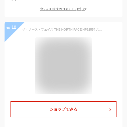
全てのおすすめコメント
(
1
件)
>
10
no.
ザ・ノース・フェイス THE NORTH FACE NP62554 スクープジャケット SCOOP JACKET マウンテンパーカー シェル アウトドア アウター メンズ レディース 防水 撥水 防寒 防風 3カラー 国内正規 2025AW 20%OFF セール
ショップでみる