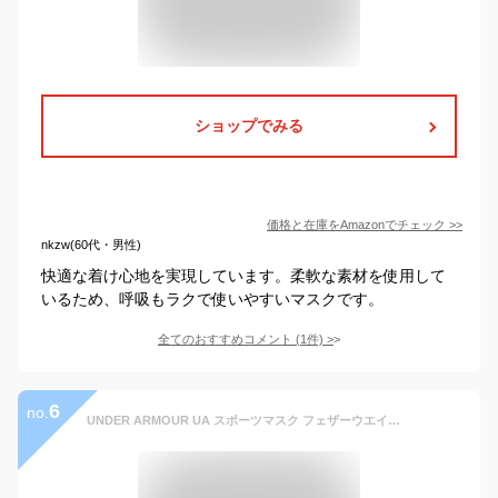
ショップでみる
価格と在庫を
Amazon
でチェック
>>
nkzw(60代・男性)
快適な着け心地を実現しています。柔軟な素材を使用して
いるため、呼吸もラクで使いやすいマスクです。
全てのおすすめコメント
(
1
件)
>
6
no.
UNDER ARMOUR UA スポーツマスク フェザーウエイト Pitch Gray/Silver Chrome MDLG