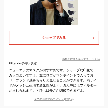
ショップでみる
価格と在庫を
楽天
でチェック
>>
RRgypsies(60代・男性)
ニューエラのマスクがおすすめです。シャープな印象で、
カッコよいですよ。左にロゴがワンポイントで入ってお
り、ブランド感をちらりと見せることができます。両サイ
ドがメッシュ生地で通気性がよく、真ん中にはフィルター
が入れられます。耳ひもは長さが調節できますよ。
全てのおすすめコメント
(
2
件)
>