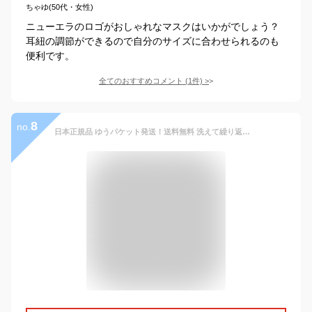
ちゃゆ(50代・女性)
ニューエラのロゴがおしゃれなマスクはいかがでしょう？
耳紐の調節ができるので自分のサイズに合わせられるのも
便利です。
全てのおすすめコメント
(
1
件)
>
8
no.
日本正規品 ゆうパケット発送！送料無料 洗えて繰り返し使える 3枚組 マスク アディダス adidas メンズ レディース 男女兼用 FACE COVER BOS 3枚入り 大人用