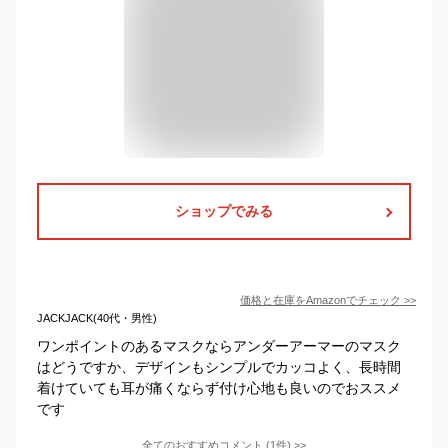
ショップでみる
価格と在庫を
Amazon
でチェック
>>
JACKJACK(40代・男性)
ワンポイントのあるマスクならアンダーアーマーのマスク
はどうですか、デザインもシンプルでカッコよく、長時間
着けていても耳が痛くならず付け心地も良いのでおススメ
です
全てのおすすめコメント
(
1
件)
>