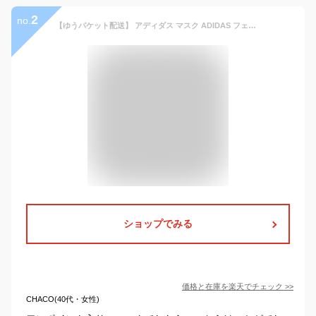
2
no.
【ゆうパケット配送】 アディダス マスク ADIDAS フェイスカバー 3パック メンズ レディース キッズ ブラック 黒 ホワイト 白 FACE COVER 3PACK H08837 H13185 H34588 H34578 H18815 H52419 HB7858 HB7852 シンプル ワンポイント|sale|
ショップでみる
価格と在庫を
楽天
でチェック
>>
CHACO(40代・女性)