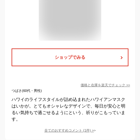
ショップでみる
価格と在庫を
楽天
でチェック
>>
つばさ(60代・男性)
ハワイのライフスタイルが詰め込まれたハワイアンマスク
はいかが。とてもオシャレなデザインで、毎日が安心と明
るい気持ちで過ごせるようにという、祈りがこもっていま
す。
全てのおすすめコメント
(
1
件)
>