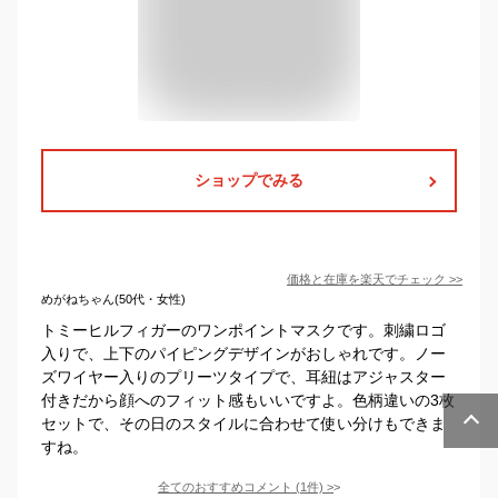
ショップでみる
価格と在庫を
楽天
でチェック
>>
めがねちゃん(50代・女性)
トミーヒルフィガーのワンポイントマスクです。刺繍ロゴ
入りで、上下のパイピングデザインがおしゃれです。ノー
ズワイヤー入りのプリーツタイプで、耳紐はアジャスター
付きだから顔へのフィット感もいいですよ。色柄違いの3枚
セットで、その日のスタイルに合わせて使い分けもできま
すね。
全てのおすすめコメント
(
1
件)
>