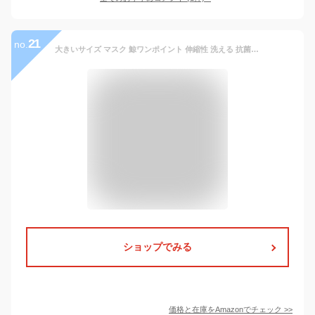
21
no.
大きいサイズ マスク 鯨ワンポイント 伸縮性 洗える 抗菌 吸水速乾 カジュアル 3L オフホワイト
ショップでみる
価格と在庫を
Amazon
でチェック
>>