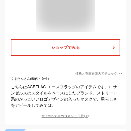
ショップでみる
価格と在庫を
楽天
でチェック
>>
くまたんさん(50代・女性)
こちらはACEFLAG エースフラッグのアイテムです。ロサ
ンゼルスのスタイルをベースにしたブランド。ストリート
系のかっこいいロゴデザインの入ったマスクで、男らしさ
をアピールしてみては。
全てのおすすめコメント
(
1
件)
>