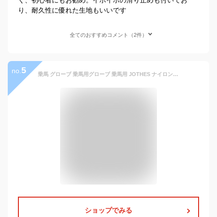
り、耐久性に優れた生地もいいです
全てのおすすめコメント（2件）
5
no.
乗馬 グローブ 乗馬用グローブ 乗馬用 JOTHES ナイロンストレッチグローブ 乗馬グローブ 乗馬用手袋 レディース メンズ ジュニア 男性 女性 子供 手袋 乗馬用品 馬具 乗馬用品ジョセス ベストプライスシリーズ
ショップでみる