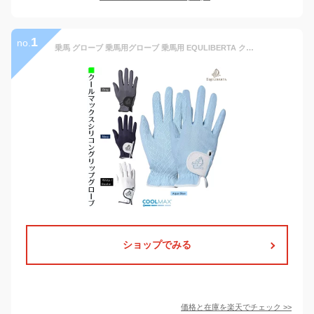
1
no.
乗馬 グローブ 乗馬用グローブ 乗馬用 EQULIBERTA クールマックス シリコングリップグローブ 乗馬グローブ 乗馬用手袋 レディース メンズ ジュニア 男性 女性 子供 手袋 乗馬用品 馬具 エクリベルタ 乗馬用品ジョセス
ショップでみる
価格と在庫を
楽天
でチェック
>>