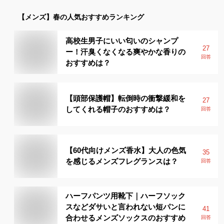
【メンズ】
春
の人気おすすめランキング
高校生男子にいい匂いのシャンプ
27
ー！汗臭くなくなる爽やかな香りの
回答
おすすめは？
【頭部保護帽】転倒時の衝撃緩和を
27
してくれる帽子のおすすめは？
回答
【60代向けメンズ香水】大人の色気
35
を感じるメンズフレグランスは？
回答
ハーフパンツ用靴下｜ハーフソック
スなどダサいと言われない短パンに
41
合わせるメンズソックスのおすすめ
回答