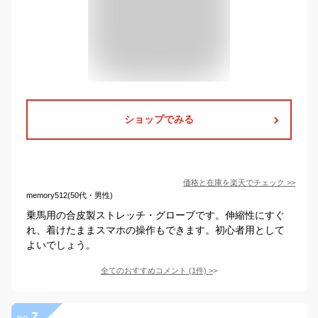
ショップでみる
価格と在庫を
楽天
でチェック
>>
memory512(50代・男性)
乗馬用の合皮製ストレッチ・グローブです。伸縮性にすぐ
れ、着けたままスマホの操作もできます。初心者用として
よいでしょう。
全てのおすすめコメント
(
1
件)
>
7
no.