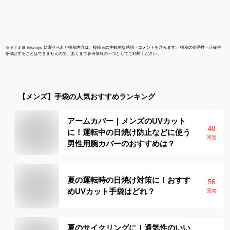
※
キテミヨ-kitemiyo-
に寄せられた投稿内容は、投稿者の主観的な感想・コメントを含みます。 投稿の信憑性・正確性
を保証することはできませんので、あくまで参考情報の一つとしてご利用ください。
【メンズ】
手袋
の人気おすすめランキング
アームカバー｜メンズのUVカット
48
に！運転中の日焼け防止などに使う
回答
男性用腕カバーのおすすめは？
夏の運転時の日焼け対策に！おすす
56
めUVカット手袋はどれ？
回答
夏のサイクリングに！通気性のいい