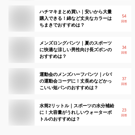
ハチマキまとめ買い｜安いから大量
54
購入できる！綿など丈夫なカラーは
回答
ちまきでおすすめは？
メンズロングパンツ｜夏のスポーツ
34
に快適な涼しい男性向け長ズボンの
回答
おすすめは？
運動会のメンズハーフパンツ｜パパ
37
の運動会コーデに！丈長めなどかっ
回答
こいい短パンのおすすめは？
水筒2リットル｜スポーツの水分補給
23
に！大容量がうれしいウォーターボ
回答
トルのおすすめは？