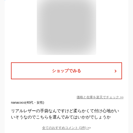
ショップでみる
価格と在庫を
楽天
でチェック
>>
nanacoco(40代・女性)
リアルレザーの手袋なんですけど柔らかくて付け心地がい
いそうなのでこちらを選んでみてはいかがでしょうか
全てのおすすめコメント
(
1
件)
>