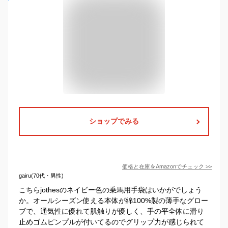
ショップでみる
価格と在庫を
Amazon
でチェック
>>
gairu(70代・男性)
こちらjothesのネイビー色の乗馬用手袋はいかがでしょう
か。オールシーズン使える本体が綿100%製の薄手なグロー
ブで、通気性に優れて肌触りが優しく、手の平全体に滑り
止めゴムピンプルが付いてるのでグリップ力が感じられて