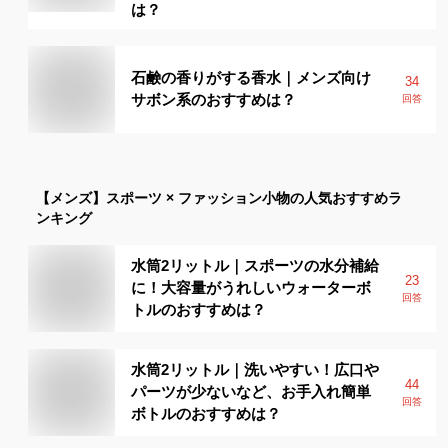
は？
石鹸の香りがする香水｜メンズ向け
34
サボン系のおすすめは？
回答
【メンズ】
スポーツ × ファッション小物
の人気おすすめラ
ンキング
水筒2リットル｜スポーツの水分補給
23
に！大容量がうれしいウォーターボ
回答
トルのおすすめは？
水筒2リットル｜洗いやすい！広口や
44
パーツが少ないなど、お手入れ簡単
回答
ボトルのおすすめは？