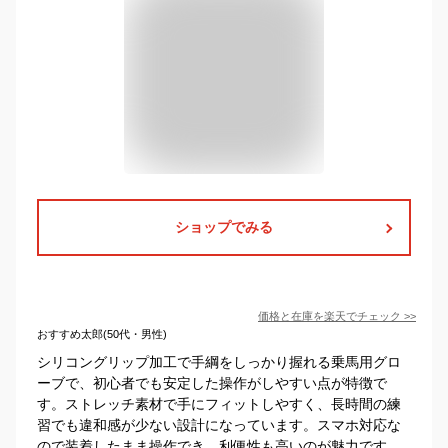
ショップでみる
価格と在庫を
楽天
でチェック
>>
おすすめ太郎(50代・男性)
シリコングリップ加工で手綱をしっかり握れる乗馬用グロ
ーブで、初心者でも安定した操作がしやすい点が特徴で
す。ストレッチ素材で手にフィットしやすく、長時間の練
習でも違和感が少ない設計になっています。スマホ対応な
ので装着したまま操作でき、利便性も高いのが魅力です。