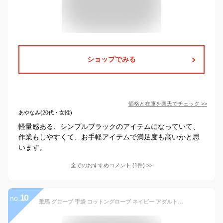
ショップでみる
価格と在庫を
楽天
でチェック
>>
あやなみ(20代・女性)
軽量感ある、シンプルブラックのアイテムになっていて、
作業もしやすくて、お手軽アイテムで満足度も高いかと思
います。
全てのおすすめコメント
(
1
件)
>
10
no.
乗馬 グローブ 手袋 コットングローブ ネイビー アダルトL 乗馬用品 馬具