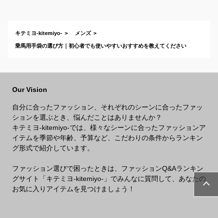
ォークジャケットの
さい
おすすめは？
キテミヨ-kitemiyo-
メンズ
乗馬用手袋の選び方｜初心者でも使いやすいおすすめを教えてください
Our Vision
自分に合ったファッション、それぞれのシーンに合ったファッ
ションを選ぶとき、悩んだことはありませんか？
キテミヨ-kitemiyo-では、様々なシーンに合ったファッションア
イテムを季節や年齢、予算など、こだわりの条件からランキン
グ形式で紹介しています。
ファッション選びで困ったときは、ファッションQ&Aランキン
グサイト「キテミヨ-kitemiyo-」でみんなに質問して、あなたの
お気に入りアイテムを見つけましょう！