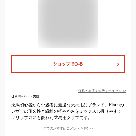
ショップでみる
価格と在庫を
楽天
でチェック
>>
はま玲(60代・男性)
乗馬初心者から中級者に最適な乗馬用品ブランド、Klausの
レザーの耐久性と繊維の軽やかさをミックスし握りやすく
グリップ力にも優れた乗馬用グラブです。
全てのおすすめコメント
(
4
件)
>