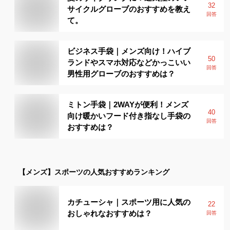
32
サイクルグローブのおすすめを教え
回答
て。
ビジネス手袋｜メンズ向け！ハイブ
50
ランドやスマホ対応などかっこいい
回答
男性用グローブのおすすめは？
ミトン手袋｜2WAYが便利！メンズ
40
向け暖かいフード付き指なし手袋の
回答
おすすめは？
【メンズ】
スポーツ
の人気おすすめランキング
カチューシャ｜スポーツ用に人気の
22
おしゃれなおすすめは？
回答