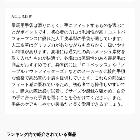
AIによる回答
乗馬用手袋は滑りにくく、手にフィットするものを選ぶこ
とがポイントです。初心者の方には汎用性が高くコストパ
フォーマンスに優れた人工皮革製の手袋が適しています。
人工皮革はグリップ力がありながらも柔らかく、扱いやす
い特徴があります。夏場には通気性の高いメッシュ素材を
取り入れたものが快適で、冬場には保温性のある裏起毛の
商品がおすすめです。具体的には『ロエベックス』や『ノ
ーブルアウトフィッターズ』などのメーカーが比較的手頃
な価格で高品質の手袋を提供しています。これらの商品は
フィット感に優れているため、初心者でも操作しやすいで
す。購入の際は必ず試着してサイズや感触を確かめ、自分
の手に合った手袋を選ぶことを心がけてください。また、
手袋のケアもしやすい製品だと長く愛用できるでしょう。
ランキング内で紹介されている商品