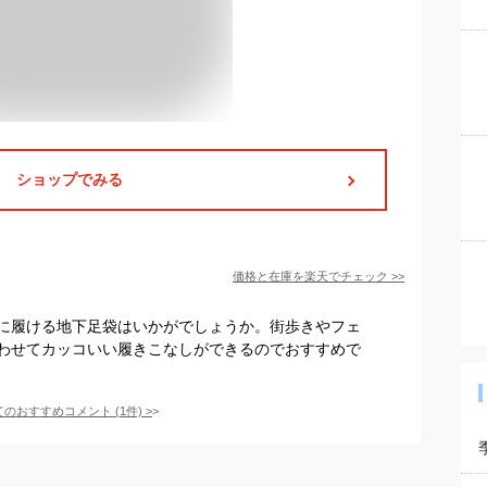
ショップでみる
価格と在庫を
楽天
でチェック
>>
に履ける地下足袋はいかがでしょうか。街歩きやフェ
わせてカッコいい履きこなしができるのでおすすめで
てのおすすめコメント
(
1
件)
>