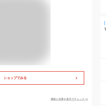
ショップでみる
価格と在庫を
楽天
でチェック
>>