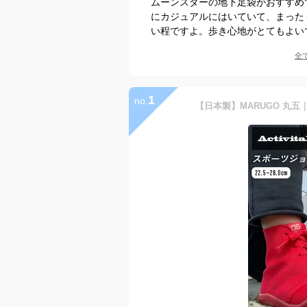
ムーンスターの地下足袋がおすすめ
にカジュアルにはいていて、まった
い程ですよ。歩き心地がとてもよい
全
1
no.