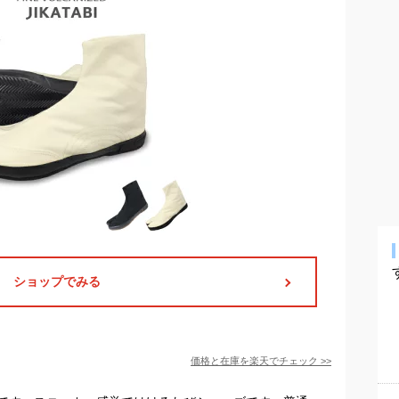
ショップでみる
価格と在庫を
楽天
でチェック
>>