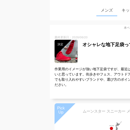
メンズ
キッ
本ペ
最終更新日：2026/06/20
オシャレな地下足袋っ
決定
作業用のイメージが強い地下足袋ですが、最近
いと思っています。街歩きやフェス、アウトド
でも取り入れやすいブランドや、選び方のポイ
ださい。
Pick
Up