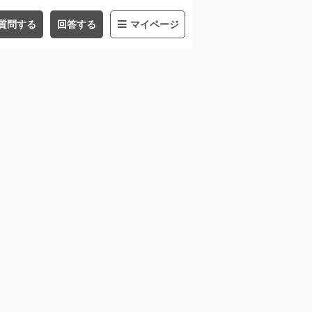
質問する
回答する
マイページ