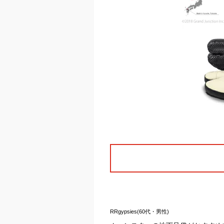
RRgypsies(60代・男性)