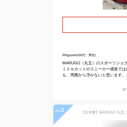
RRgypsies(60代・男性)
MARUGO（丸五）のスポーツジョ
ミドルカットのスニーカー感覚では
も、周囲から浮かないと思います。
全
2
no.