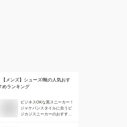
【メンズ】
シューズ/靴
の人気おす
すめランキング
ビジネスOKな黒スニーカー！
ジャケパンスタイルに合うビ
ジカジスニーカーのおすすめ
は？