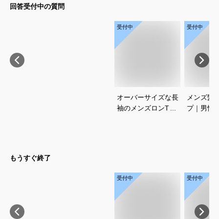
回答受付中の質問
受付中
受付中
オーバーサイズな長
メンズ髪
袖のメンズロンT｜
プ｜男性
人気ブランなどおし
ンプルな
ゃれでかっこいいロ
プのおす
ンTのおすすめは？
もうすぐ終了
受付中
受付中