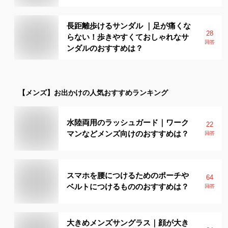
長距離歩けるサンダル ｜足が痛くな
28
らない！歩きやすくておしゃれなサ
回答
ンダルのおすすめは？
【メンズ】
お出かけ
の人気おすすめランキング
水陸両用のラッシュガード｜ワーク
22
マンなどメンズ向けのおすすめは？
回答
スマホを腰につけるためのポーチや
64
ベルトにつけるもののおすすめは？
回答
大きめメンズサングラス｜顔が大き