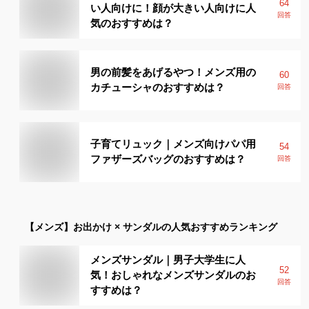
64
い人向けに！顔が大きい人向けに人
回答
気のおすすめは？
男の前髪をあげるやつ！メンズ用の
60
カチューシャのおすすめは？
回答
子育てリュック｜メンズ向けパパ用
54
ファザーズバッグのおすすめは？
回答
【メンズ】
お出かけ × サンダル
の人気おすすめランキング
メンズサンダル｜男子大学生に人
52
気！おしゃれなメンズサンダルのお
回答
すすめは？