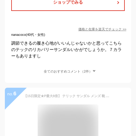
ショップでみる
価格と在庫を
楽天
でチェック
>>
nanacoco(40代・女性)
調節できるの履き心地がいいんじゃないかと思ってこちら
のテックのリカバリーサンダルいかがでしょうか。７カラ
ーもありますし
全てのおすすめコメント（2件）
6
no.
【15日限定★P最大8倍】 テリック サンダル メンズ 靴 スポーツサンダル ダブルバックル バックル リカバリーサンダル ビーチサンダル シャワーサンダル 黒 ブラック 灰色 グレー 軽量 シンプル 人気 夏 海 プール 夏 ベルト クッション 室内履き 雲 TELIC W-BUCKLE2