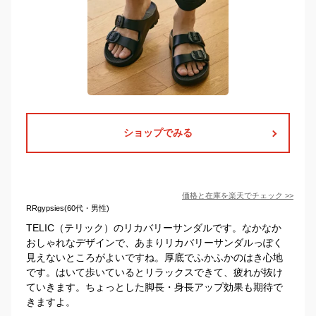
ショップでみる
価格と在庫を
楽天
でチェック
>>
RRgypsies(60代・男性)
TELIC（テリック）のリカバリーサンダルです。なかなか
おしゃれなデザインで、あまりリカバリーサンダルっぽく
見えないところがよいですね。厚底でふかふかのはき心地
です。はいて歩いているとリラックスできて、疲れが抜け
ていきます。ちょっとした脚長・身長アップ効果も期待で
きますよ。