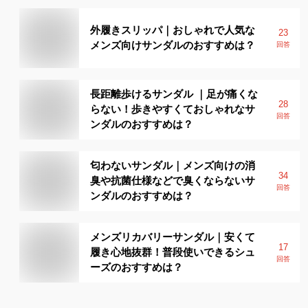
外履きスリッパ｜おしゃれで人気な
23
メンズ向けサンダルのおすすめは？
回答
長距離歩けるサンダル ｜足が痛くな
28
らない！歩きやすくておしゃれなサ
回答
ンダルのおすすめは？
匂わないサンダル｜メンズ向けの消
34
臭や抗菌仕様などで臭くならないサ
回答
ンダルのおすすめは？
メンズリカバリーサンダル｜安くて
17
履き心地抜群！普段使いできるシュ
回答
ーズのおすすめは？