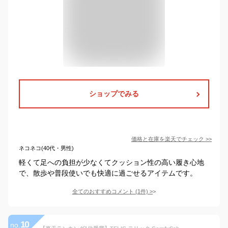
ショップでみる
価格と在庫を
楽天
でチェック
>>
ネコネコ(40代・男性)
軽くて足への負担が少なくてクッション性の高い履き心地
で、散歩や普段使いでも快適に過ごせるアイテムです。
全てのおすすめコメント
(
1
件)
>
10
no.