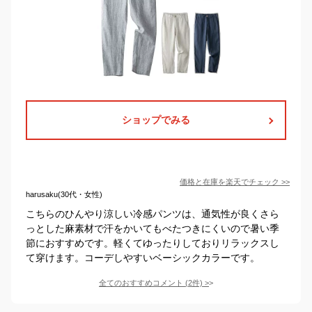
ショップでみる
価格と在庫を
楽天
でチェック
>>
harusaku(30代・女性)
こちらのひんやり涼しい冷感パンツは、通気性が良くさら
っとした麻素材で汗をかいてもべたつきにくいので暑い季
節におすすめです。軽くてゆったりしておりリラックスし
て穿けます。コーデしやすいベーシックカラーです。
全てのおすすめコメント
(
2
件)
>