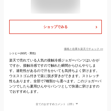
ショップでみる
価格と在庫を
楽天
でチェック
>>
シトヒー(60代・男性)
楽天で売れている人気の接触冷感ジョガーパンツはいかが
ですか。接触冷感ですので触れた瞬間からひんやりしま
す。速乾性があるので汗をかいても気持ちよく穿けます。
ウエストゴム付きで楽に脱ぎ穿きができます。ストレッチ
性もあります。全部で7種類から選べます。このジョガーパ
ンツでしたら夏用ひんやりパンツとして快適に穿けますの
でおすすめします。
全てのおすすめコメント（2件）