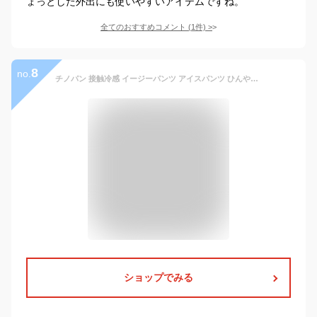
ょっとした外出にも使いやすいアイテムですね。
全てのおすすめコメント
(
1
件)
>
8
no.
チノパン 接触冷感 イージーパンツ アイスパンツ ひんやり 涼しい テーパード ストレッチパンツ スキニーパンツ メンズ ストレッチ ズボン スリム ストレート 涼しい 伸縮 超伸縮 30代 40代 50代 おうち ボトムス セール 冷感 夏 ギフト プレゼント
ショップでみる