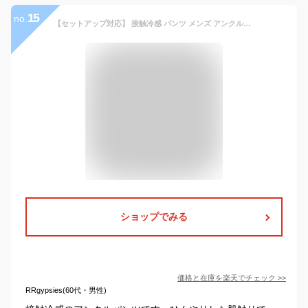
15
no.
【セットアップ対応】 接触冷感 パンツ メンズ アンクルパンツ イージーパンツ エアパンツ テーパードパンツ ボトムス 夏 夏服 接触冷感 ストレッチ 軽い 夏用 冷たい ひんやり 涼しい ブラック グレー ベージュ M L XL LL
ショップでみる
価格と在庫を
楽天
でチェック
>>
RRgypsies(60代・男性)