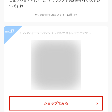
ゴルフウェアとしても。トップスとも合わせやすいのもい
いですね。
全てのおすすめコメント
(
13
件)
>
17
no.
チノパン イージーパンツ チノパンツ ストレッチパンツ メンズ ストレッチ ズボン スリム 接触冷感 伸縮 超伸縮 ゆったり 30代 40代 50代 おうち ボトムス セール 父の日 ギフト プレゼント 春 夏
ショップでみる