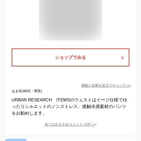
ショップでみる
価格と在庫を
楽天
でチェック
>>
はま玲(60代・男性)
URBAN RESEARCH ITEMSのウェストはイージ仕様でゆ
ったりシルエットのノンストレス、接触冷感素材のパンツ
をお勧めします。
全てのおすすめコメント
(
1
件)
>