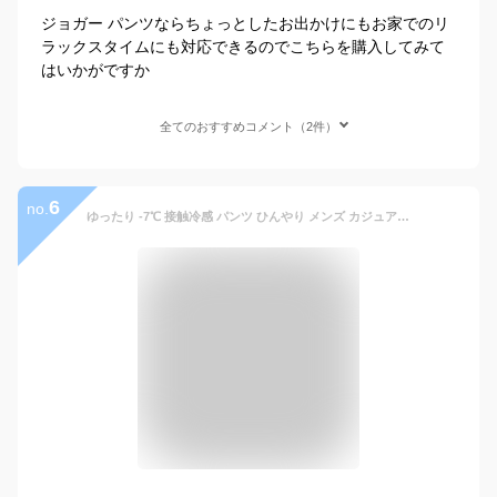
ジョガー パンツならちょっとしたお出かけにもお家でのリ
ラックスタイムにも対応できるのでこちらを購入してみて
はいかがですか
全てのおすすめコメント（2件）
6
no.
ゆったり -7℃ 接触冷感 パンツ ひんやり メンズ カジュアル ワイドパンツ 涼パンツ ストレッチ ズボン スリム 接触冷感 超伸縮 30代 40代 50代 おうち ボトムス 父の日 ギフト イージーパンツ チノパン 涼しい 速乾 冷感 M-4XL 3色