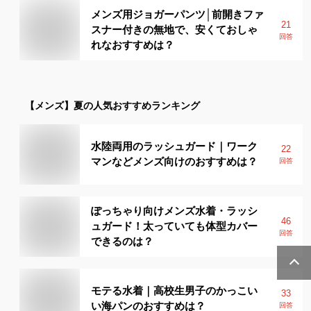
メンズ用ジョガーパンツ│前開きファ
21
スナー付きの無地で、安くておしゃ
回答
れなおすすめは？
【メンズ】
夏
の人気おすすめランキング
水陸両用のラッシュガード｜ワーク
22
マンなどメンズ向けのおすすめは？
回答
ぽっちゃり向けメンズ水着・ラッシ
46
ュガード！太っていても体型カバー
回答
できるのは？
モテる水着｜高校生男子のかっこい
33
い海パンのおすすめは？
回答