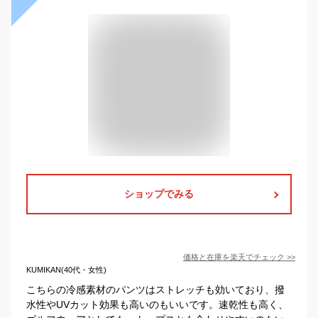
ショップでみる
価格と在庫を
楽天
でチェック
>>
KUMIKAN(40代・女性)
こちらの冷感素材のパンツはストレッチも効いており、撥
水性やUVカット効果も高いのもいいです。速乾性も高く、