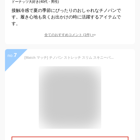
ドーナッツ大好き(40代・男性)
接触冷感で夏の季節にぴったりのおしゃれなチノパンで
す。履き心地も良くお出かけの時に活躍するアイテムで
す。
全てのおすすめコメント
(
1
件)
>
7
no.
[Match マッチ] チノパン ストレッチ スリム スキニーパンツ カラーパンツ ズボン メンズ 大きいサイズ(5XL/42, ライトカーキ)