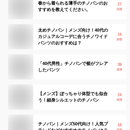
春から着られる薄手のチノパンのお
27
すすめを教えてください。
回答
太めチノパン｜メンズ向け！40代の
24
カジュアルコーデに合うチノワイド
回答
パンツのおすすめは？
「40代男性」チノパンで裾がフレア
39
したパンツ
回答
【メンズ】ぽっちゃり体型でも似合
24
う！細身シルエットのチノパン
回答
チノパン｜メンズ50代向け！人気ブ
18
回答