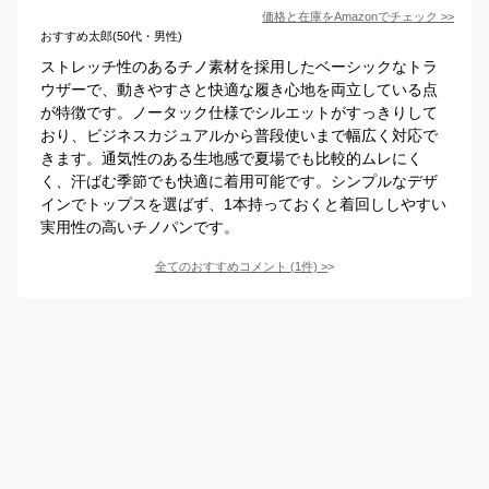
価格と在庫を
Amazon
でチェック
>>
おすすめ太郎(50代・男性)
ストレッチ性のあるチノ素材を採用したベーシックなトラ
ウザーで、動きやすさと快適な履き心地を両立している点
が特徴です。ノータック仕様でシルエットがすっきりして
おり、ビジネスカジュアルから普段使いまで幅広く対応で
きます。通気性のある生地感で夏場でも比較的ムレにく
く、汗ばむ季節でも快適に着用可能です。シンプルなデザ
インでトップスを選ばず、1本持っておくと着回ししやすい
実用性の高いチノパンです。
全てのおすすめコメント
(
1
件)
>