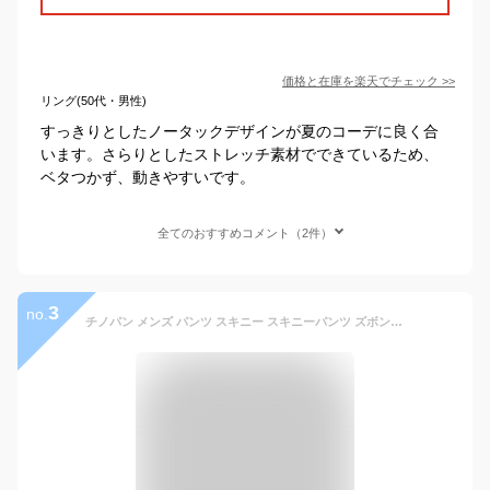
価格と在庫を
楽天
でチェック
>>
リング(50代・男性)
すっきりとしたノータックデザインが夏のコーデに良く合
います。さらりとしたストレッチ素材でできているため、
ベタつかず、動きやすいです。
全てのおすすめコメント（2件）
3
no.
チノパン メンズ パンツ スキニー スキニーパンツ ズボン 夏 40代 50代 メンズパンツ ストレッチ 接触冷感 ストレッチパンツ スリム 細身 スリムパンツ 用 ブラック 黒 白 チノ スリムフィット 涼しい 冷感 夏用 ファッション メンズファッション