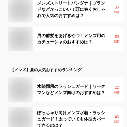
メンズストリートバンダナ｜ブラン
36
ドなどかっこいい！頭に巻くおしゃ
回答
れで人気のおすすめは？
男の前髪をあげるやつ！メンズ用の
60
カチューシャのおすすめは？
回答
【メンズ】
夏
の人気おすすめランキング
水陸両用のラッシュガード｜ワーク
22
マンなどメンズ向けのおすすめは？
回答
ぽっちゃり向けメンズ水着・ラッシ
46
ュガード！太っていても体型カバー
回答
できるのは？