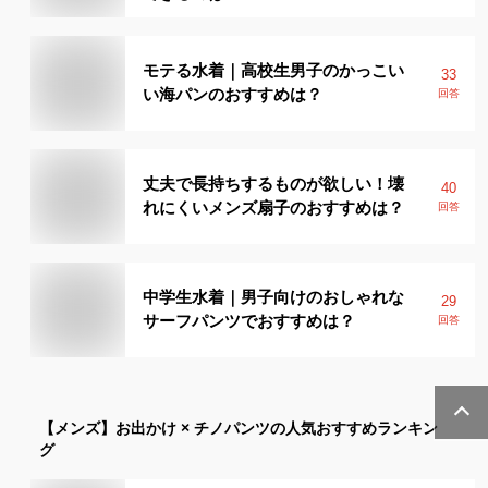
モテる水着｜高校生男子のかっこい
33
い海パンのおすすめは？
回答
丈夫で長持ちするものが欲しい！壊
40
れにくいメンズ扇子のおすすめは？
回答
中学生水着｜男子向けのおしゃれな
29
サーフパンツでおすすめは？
回答
【メンズ】
お出かけ × チノパンツ
の人気おすすめランキン
グ