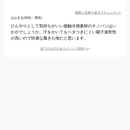
価格と在庫を
楽天
でチェック
>>
はなまる(50代・男性)
ひんやりとして気持ちがいい接触冷感素材のチノパンはい
かがでしょうか。汗をかいてもベタつきにくい吸汗速乾性
が高いので快適な履き心地だと思います。
全てのおすすめコメント
(
26
件)
>