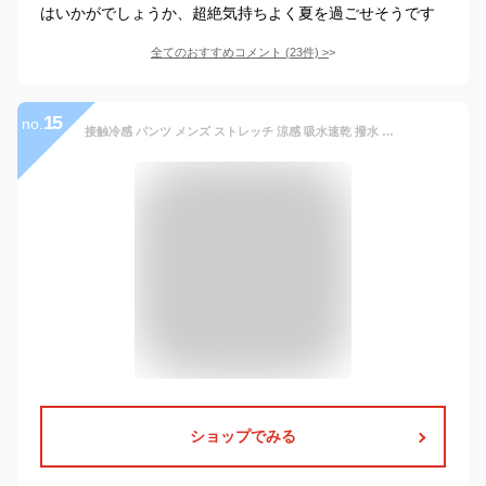
はいかがでしょうか、超絶気持ちよく夏を過ごせそうです
全てのおすすめコメント
(
23
件)
>
15
no.
接触冷感 パンツ メンズ ストレッチ 涼感 吸水速乾 撥水 UVカット チノパン 超伸縮 ゴルフウェア 夏服【ゆうパケット送料無料】【1-E9R】
ショップでみる