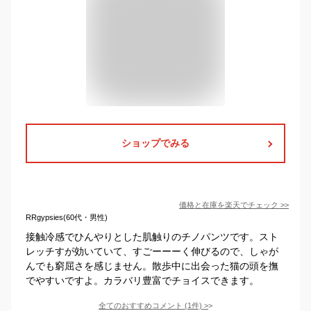
ショップでみる
価格と在庫を
楽天
でチェック
>>
RRgypsies(60代・男性)
接触冷感でひんやりとした肌触りのチノパンツです。スト
レッチすが効いていて、すごーーーく伸びるので、しゃが
んでも窮屈さを感じません。散歩中に出会った猫の頭を撫
でやすいですよ。カラバリ豊富でチョイスできます。
全てのおすすめコメント
(
1
件)
>