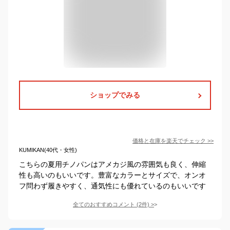
ショップでみる
価格と在庫を
楽天
でチェック
>>
KUMIKAN(40代・女性)
こちらの夏用チノパンはアメカジ風の雰囲気も良く、伸縮
性も高いのもいいです。豊富なカラーとサイズで、オンオ
フ問わず履きやすく、通気性にも優れているのもいいです
全てのおすすめコメント
(
2
件)
>