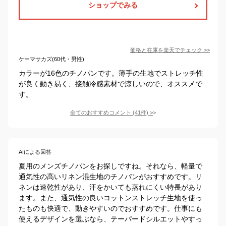
ショップでみる
価格と在庫を
楽天
でチェック
>>
ケーマサカズ(60代・男性)
カラーが16色のチノパンです。薄手の生地でストレッチ性
が良く動き易く、接触冷感素材で涼しいので、オススメで
す。
全てのおすすめコメント
(
41
件)
>
AIによる回答
夏用のメンズチノパンをお探しですね。それなら、軽量で
通気性の高いリネン混生地のチノパンがおすすめです。リ
ネンは速乾性があり、汗をかいても蒸れにくい特長があり
ます。また、通気性の良いコットンストレッチ生地を使っ
たものも快適で、動きやすいのでおすすめです。仕事にも
使えるデザインを選ぶなら、テーパードシルエットやすっ