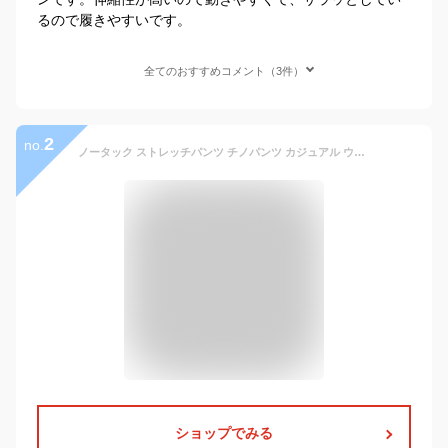
るので履きやすいです。
全てのおすすめコメント（3件）
2
no.
ノータック ストレッチパンツ チノパンツ カジュアル ウォッシャブル オールシーズン 春夏秋冬 裾上げ済(股下68cm/73cm) コットン混 メンズ ライトベージュ ネイビー キャメル クールビズ 綿33%/ポリエステル64%/ポリウレタン3%
ショップでみる