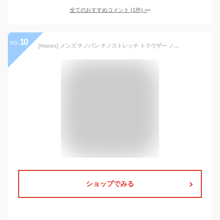
全てのおすすめコメント
(
1
件)
>
10
no.
[Hanes] メンズ チノパン チノストレッチ トラウザー ノータックパンツ (JP, 数字サイズ, 88, ベージュ)
ショップでみる