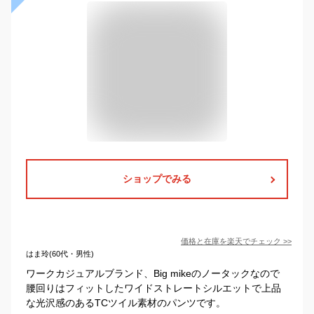
ショップでみる
価格と在庫を
楽天
でチェック
>>
はま玲(60代・男性)
ワークカジュアルブランド、Big mikeのノータックなので
腰回りはフィットしたワイドストレートシルエットで上品
な光沢感のあるTCツイル素材のパンツです。