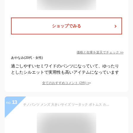
ショップでみる
価格と在庫を
楽天
でチェック
>>
あやなみ(20代・女性)
過ごしやすいセミワイドのパンツになっていて、ゆったり
としたシルエットで実用性も高いアイテムになっています
全てのおすすめコメント
(
2
件)
>
13
no.
チノパンツ メンズ 大きいサイズ ツータック ボトムス カラーパンツ ワークパンツ ゴルフ ストレッチ ビジカジ アメカジ 黒 緑 茶 紺 ロングパンツ 長ズボン 95 100 105 110 115 120 125 130 140 150 160 170 サカゼン