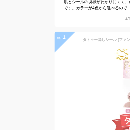
肌とシールの境界がわかりにくく、
です。カラーが4色から選べるので
全
1
no.