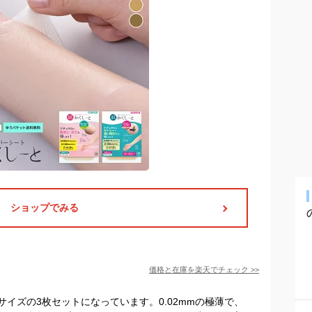
ショップでみる
価格と在庫を
楽天
でチェック
>>
イズの3枚セットになっています。0.02mmの極薄で、