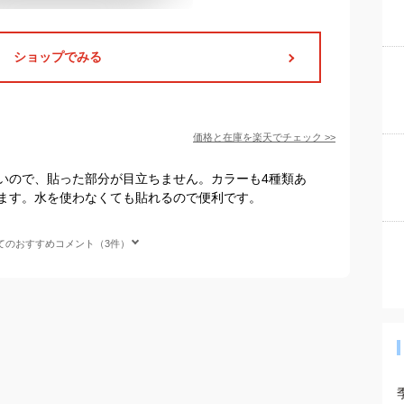
ショップでみる
価格と在庫を
楽天
でチェック
>>
近いので、貼った部分が目立ちません。カラーも4種類あ
ます。水を使わなくても貼れるので便利です。
てのおすすめコメント（3件）