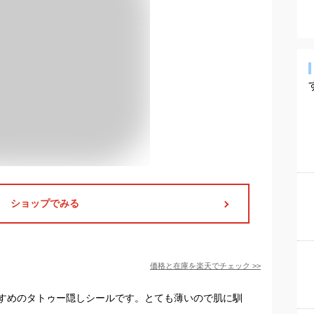
ショップでみる
価格と在庫を
楽天
でチェック
>>
すめのタトゥー隠しシールです。とても薄いので肌に馴