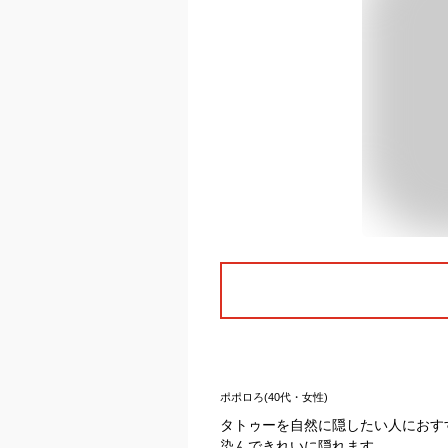
ポポロろ(40代・女性)
タトゥーを自然に隠したい人におす
染んできれいに隠れます。