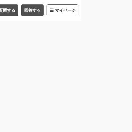
質問する
回答する
マイページ