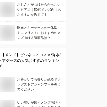
おじさんがつけたらかっこい
いピアス｜50代メンズ向けの
おすすめを教えて！
財布とキーケースの一体型｜
ミニマリストにおすすめのメ
ンズ向け人気商品は？
【メンズ】
ビジネス × コスメ/香水/
ケアグッズ
の人気おすすめランキン
グ
汗をかいても香りが残るドラ
ッグストアシャンプーを教え
てください
いい匂いが続くメンズ向けヘ