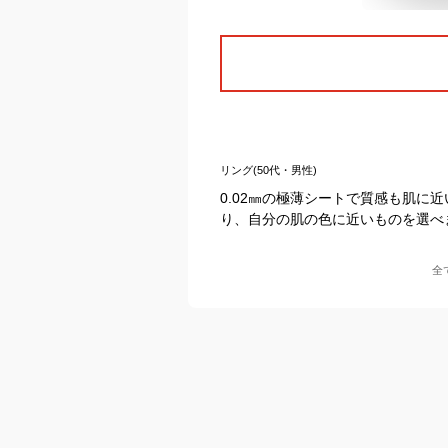
リング(50代・男性)
0.02㎜の極薄シートで質感も肌に
り、自分の肌の色に近いものを選べ
全