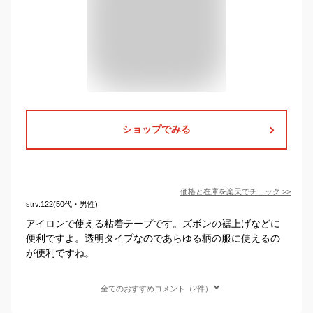
ショップでみる
価格と在庫を
楽天
でチェック
>>
strv.122(50代・男性)
アイロンで使える粘着テープです。ズボンの裾上げなどに
便利ですよ。透明タイプなのであらゆる柄の服に使えるの
が便利ですね。
全てのおすすめコメント（2件）