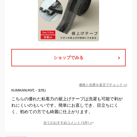
ショップでみる
価格と在庫を
楽天
でチェック
>>
KUMIKAN(40代・女性)
こちらの優れた粘着力の裾上げテープは洗濯も可能で剥が
れにくいのもいいです。簡単にお直しでき、目立ちにく
く、初めての方でも綺麗に仕上がります。
全てのおすすめコメント
(
1
件)
>