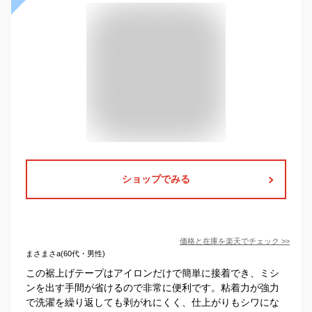
ショップでみる
価格と在庫を
楽天
でチェック
>>
まさまさa(60代・男性)
この裾上げテープはアイロンだけで簡単に接着でき、ミシ
ンを出す手間が省けるので非常に便利です。粘着力が強力
で洗濯を繰り返しても剥がれにくく、仕上がりもシワにな