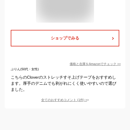
ショップでみる
価格と在庫を
Amazon
でチェック
>>
ぷりん(50代・女性)
こちらのCloverのストレッチすそ上げテープをおすすめし
ます。厚手のデニムでも剥がれにくく使いやすいので選び
ました。
全てのおすすめコメント
(
1
件)
>