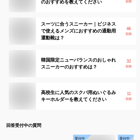
のおすすめを教えてください
回答
スーツに合うスニーカー｜ビジネス
46
で使えるメンズにおすすめの通勤用
回答
運動靴は？
韓国限定ニューバランスのおしゃれ
32
スニーカーのおすすめは？
回答
高校生に人気のスクバ用ぬいぐるみ
11
キーホルダーを教えてください
回答
回答受付中の質問
受付中
受付中