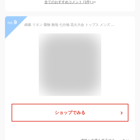
全てのおすすめコメント
(
1
件)
>
9
no.
綿麻 リネン 着物 無地 七分袖 花火大会 トップス メンズ サマーカーディガン 和風 カジュアル 浴衣風 部屋着 開襟シャツ ノーカラージャケット 男性 アウター 上着 夏物 カーディガン 羽織 浴衣風 お祭り 送料無料 トップス
ショップでみる