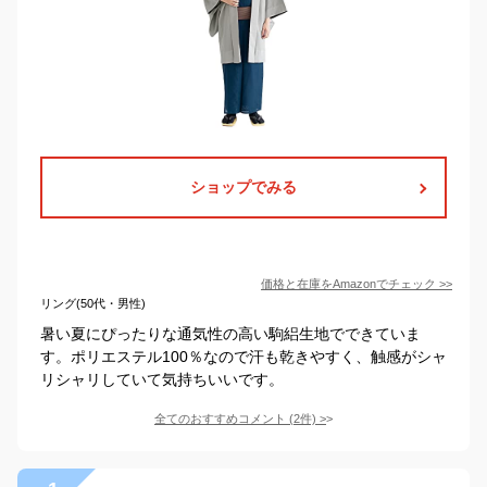
ショップでみる
価格と在庫を
Amazon
でチェック
>>
リング(50代・男性)
暑い夏にぴったりな通気性の高い駒絽生地でできていま
す。ポリエステル100％なので汗も乾きやすく、触感がシャ
リシャリしていて気持ちいいです。
全てのおすすめコメント
(
2
件)
>