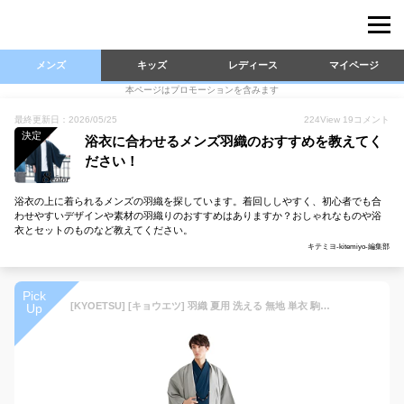
メンズ
キッズ
レディース
マイページ
本ページはプロモーションを含みます
最終更新日：2026/05/25
224
View
19
コメント
決定
浴衣に合わせるメンズ羽織のおすすめを教えてく
ださい！
浴衣の上に着られるメンズの羽織を探しています。着回ししやすく、初心者でも合
わせやすいデザインや素材の羽織りのおすすめはありますか？おしゃれなものや浴
衣とセットのものなど教えてください。
キテミヨ-kitemiyo-編集部
Pick
[KYOETSU] [キョウエツ] 羽織 夏用 洗える 無地 単衣 駒絽生地 単品 メンズ (M, 銀鼠)
Up