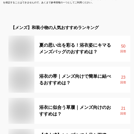
を保証することはできませんので、あくまで参考情報の一つとしてご利用ください。
【メンズ】
和装小物
の人気おすすめランキング
夏の思い出を彩る！浴衣姿にキマる
50
メンズバッグのおすすめは？
回答
浴衣の帯｜メンズ向けで簡単に結べ
23
るおすすめは？
回答
浴衣に似合う草履｜メンズ向けのお
21
すすめは？
回答