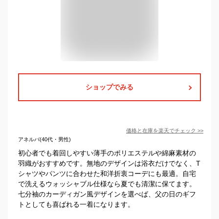
ショップでみる
価格と在庫を
楽天
でチェック
>>
アネルバ(40代・男性)
初心者でも着回しやすい薄手のポリエステルや綿麻素材の
羽織がおすすめです。無地のデザインは浴衣だけでなく、T
シャツやパンツに合わせた和洋折衷コーデにも最適。自宅
で洗えるウォッシャブル仕様なら夏でも清潔に保てます。
七分袖のカーディガン風デザインを選べば、父の日のギフ
トとしても喜ばれる一着になります。