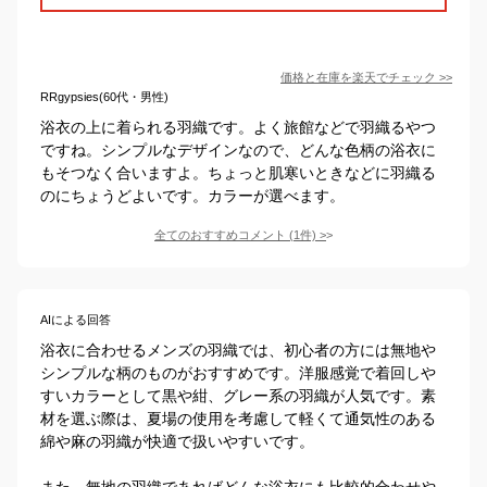
価格と在庫を
楽天
でチェック
>>
RRgypsies(60代・男性)
浴衣の上に着られる羽織です。よく旅館などで羽織るやつ
ですね。シンプルなデザインなので、どんな色柄の浴衣に
もそつなく合いますよ。ちょっと肌寒いときなどに羽織る
のにちょうどよいです。カラーが選べます。
全てのおすすめコメント
(
1
件)
>
AIによる回答
浴衣に合わせるメンズの羽織では、初心者の方には無地や
シンプルな柄のものがおすすめです。洋服感覚で着回しや
すいカラーとして黒や紺、グレー系の羽織が人気です。素
材を選ぶ際は、夏場の使用を考慮して軽くて通気性のある
綿や麻の羽織が快適で扱いやすいです。

また、無地の羽織であればどんな浴衣にも比較的合わせや