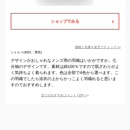
ショップでみる
価格と在庫を
楽天
でチェック
>>
シトヒー(60代・男性)
デザインがおしゃれなメンズ用の羽織はいかがですか。七
分袖のデザインです。素材は綿100％ですので肌ざわりがよ
く気持ちよく着られます。色は全部で4色から選べます。こ
の羽織でしたら浴衣の上からかっこよく羽織れると思いま
すのでおすすめします。
全てのおすすめコメント
(
1
件)
>