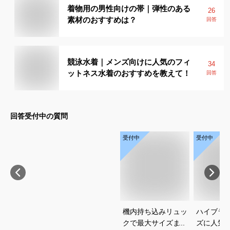
着物用の男性向けの帯｜弾性のある
26
素材のおすすめは？
回答
競泳水着｜メンズ向けに人気のフィ
34
ットネス水着のおすすめを教えて！
回答
回答受付中の質問
受付中
受付中
機内持ち込みリュッ
ハイブラ
クで最大サイズまで
ズに人気