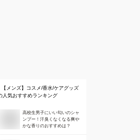
【メンズ】
コスメ/香水/ケアグッズ
の人気おすすめランキング
高校生男子にいい匂いのシャ
ンプー！汗臭くなくなる爽や
かな香りのおすすめは？