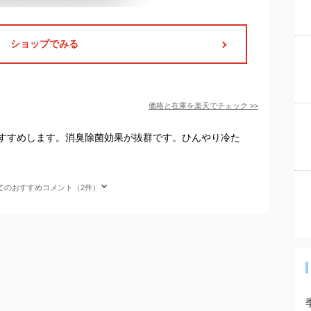
ショップでみる
価格と在庫を
楽天
でチェック
>>
すすめします。消臭除菌効果が抜群です。ひんやり冷た
てのおすすめコメント（2件）