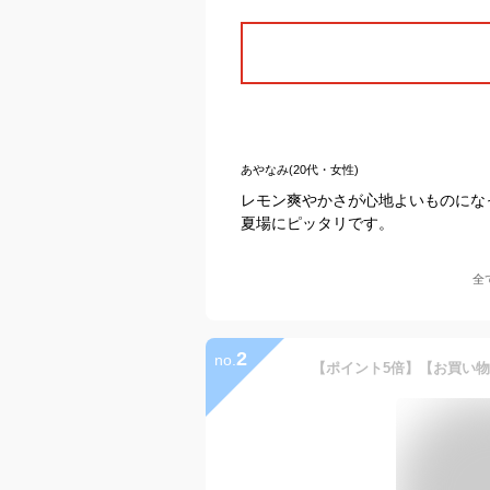
あやなみ(20代・女性)
レモン爽やかさが心地よいものにな
夏場にピッタリです。
全
2
no.