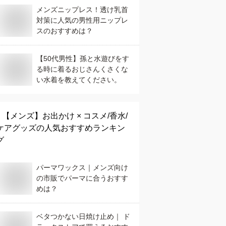
メンズニップレス！透け乳首
対策に人気の男性用ニップレ
スのおすすめは？
【50代男性】孫と水遊びをす
る時に着るおじさんくさくな
い水着を教えてください。
【メンズ】
お出かけ × コスメ/香水/
ケアグッズ
の人気おすすめランキン
グ
パーマワックス｜メンズ向け
の市販でパーマに合うおすす
めは？
ベタつかない日焼け止め｜ ド