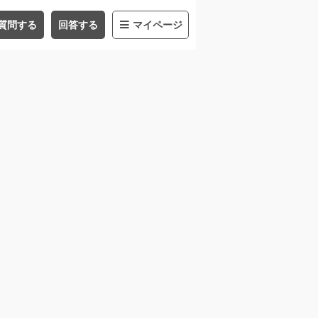
質問する
回答する
マイページ