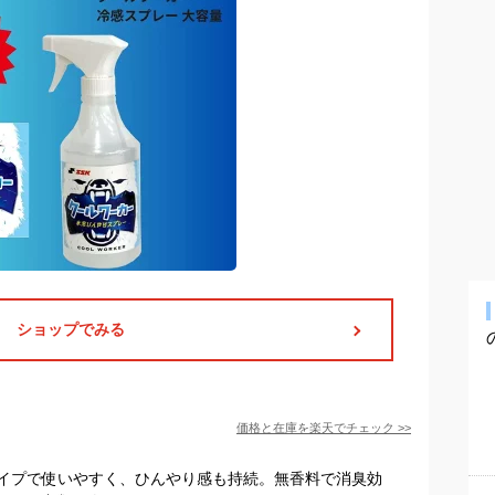
ショップでみる
価格と在庫を
楽天
でチェック
>>
イプで使いやすく、ひんやり感も持続。無香料で消臭効