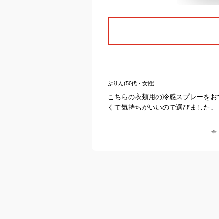
ぷりん(50代・女性)
こちらの衣類用の冷感スプレーをお
くて気持ちがいいので選びました。
全