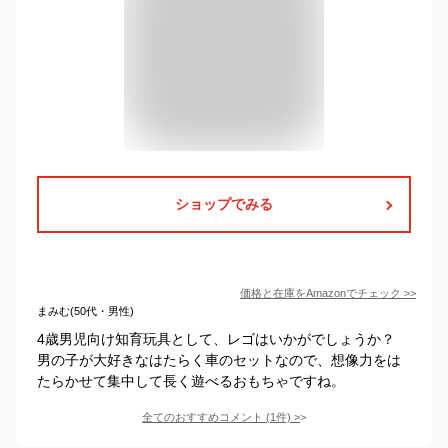
ショップでみる
価格と在庫を
Amazon
でチェック
>>
まみむ(50代・男性)
4歳男児向け知育玩具として、レゴはいかがでしょうか？
男の子が大好きなはたらく車のセットなので、想像力をは
たらかせて集中して長く遊べるおもちゃですね。
全てのおすすめコメント
(
1
件)
>