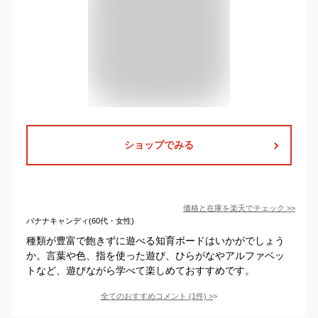
ショップでみる
価格と在庫を
楽天
でチェック
>>
バナナキャンディ(60代・女性)
種類が豊富で飽きずに遊べる知育ボードはいかがでしょう
か。言葉や色、指を使った遊び、ひらがなやアルファベッ
トなど、遊びながら学べて楽しめておすすめです。
全てのおすすめコメント
(
1
件)
>