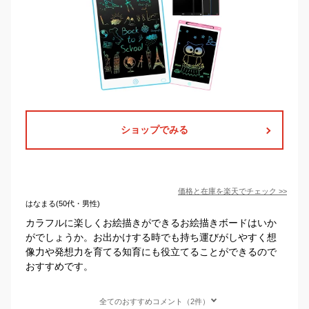
ショップでみる
価格と在庫を
楽天
でチェック
>>
はなまる(50代・男性)
カラフルに楽しくお絵描きができるお絵描きボードはいか
がでしょうか。お出かけする時でも持ち運びがしやすく想
像力や発想力を育てる知育にも役立てることができるので
おすすめです。
全てのおすすめコメント（2件）