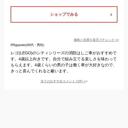
ショップでみる
価格と在庫を
楽天
でチェック
>>
RRgypsies(60代・男性)
レゴ(LEGO)のシティシリーズの消防はしご車がおすすめで
す。4歳以上向きです。自分で組み立てる楽しさを味わって
もらえます。4歳くらいの男の子は働く車が大好きなので、
きっと喜んでくれると蔽います。
全てのおすすめコメント
(
1
件)
>