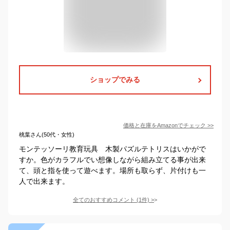
ショップでみる
価格と在庫を
Amazon
でチェック
>>
桃葉さん(50代・女性)
モンテッソーリ教育玩具 木製パズルテトリスはいかがで
すか。色がカラフルでい想像しながら組み立てる事が出来
て、頭と指を使って遊べます。場所も取らず、片付けも一
人で出来ます。
全てのおすすめコメント
(
1
件)
>