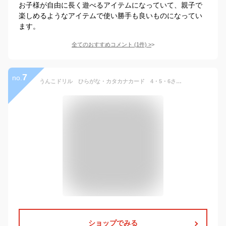
お子様が自由に長く遊べるアイテムになっていて、親子で
楽しめるようなアイテムで使い勝手も良いものになってい
ます。
全てのおすすめコメント
(
1
件)
>
7
no.
うんこドリル ひらがな・カタカナカード 4・5・6さい (幼児 国語 平仮名 片仮名 4歳 5歳 6歳 知育玩具)
ショップでみる