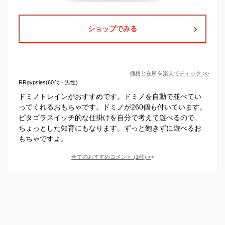
ショップでみる
価格と在庫を
楽天
でチェック
>>
RRgypsies(60代・男性)
ドミノトレインがおすすめです。ドミノを自動で並べてい
ってくれるおもちゃです。ドミノが260個も付いています。
ピタゴラスイッチ的な仕掛けを自分で考えて遊べるので、
ちょっとした知育にもなります。ずっと飽きずに遊べるお
もちゃですよ。
全てのおすすめコメント
(
1
件)
>