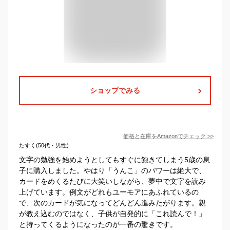
ショップでみる
価格と在庫を
Amazon
でチェック
>>
たすく(50代・男性)
文字の勉強を始めようとしてもすぐに飽きてしまう5歳の息
子に購入しました。やはり「うんこ」のパワーは絶大で、
カードをめくるたびに大笑いしながら、夢中で文字を読み
上げています。​例文がどれもユーモアにあふれているの
で、次のカードが気になってどんどん進みたがります。親
が教え込むのではなく、子供が自発的に「これ読んで！」
と持ってくるようになったのが一番の驚きです。