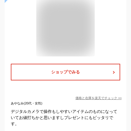
ショップでみる
価格と在庫を
楽天
でチェック
>>
あやなみ(20代・女性)
デジタルカメラで操作もしやすいアイテムのものになって
いてお値打ちかと思いますしプレゼントにもピッタリで
す。