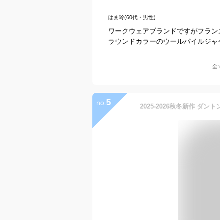
はま玲(60代・男性)
ワークウェアブランドですがフラン
ラウンドカラーのウールパイルジャ
全
5
no.