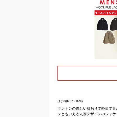
はま玲(60代・男性)
ダントンの優しい肌触りで軽量で巣
ンともいえる丸襟デザインのジャケ