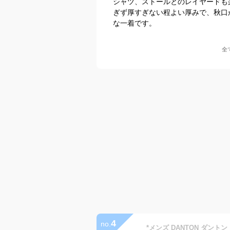
シャツ、ストールとのレイヤードも
ぎず厚すぎない程よい厚みで、秋口
な一着です。
全
4
no.