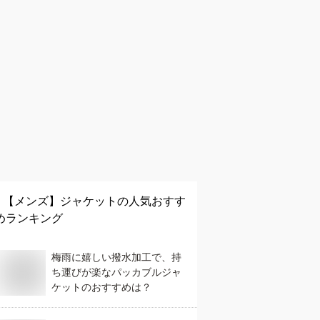
【メンズ】
ジャケット
の人気おすす
めランキング
梅雨に嬉しい撥水加工で、持
ち運びが楽なパッカブルジャ
ケットのおすすめは？