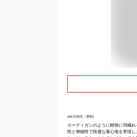
okk7(40代・男性)
カーディガンのように軽快に羽織れ
性と伸縮性で快適な着心地を実現し