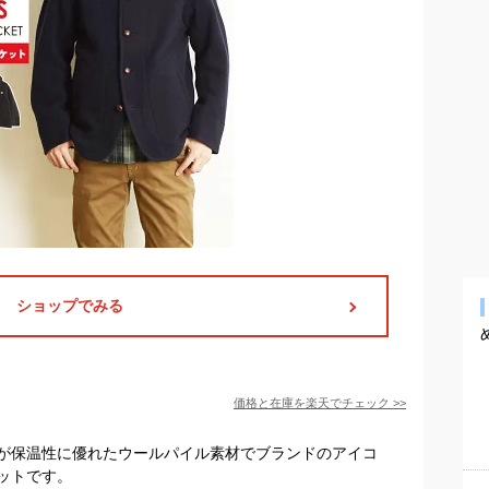
ショップでみる
価格と在庫を
楽天
でチェック
>>
が保温性に優れたウールパイル素材でブランドのアイコ
ットです。