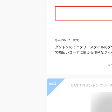
ちゃゆ(50代・女性)
ダントンのミニタリースタイルのダ
で幅広いコーデに使える便利なジャ
全
3
no.