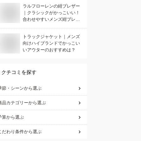
ラルフローレンの紺ブレザー
｜クラシックがかっこいい！
合わせやすいメンズ紺ブレの
おすすめは？
トラックジャケット｜メンズ
向けハイブランドでかっこい
いアウターのおすすめは？
クチコミを探す
季節・シーン
から選ぶ
商品カテゴリー
から選ぶ
予算
から選ぶ
こだわり条件
から選ぶ