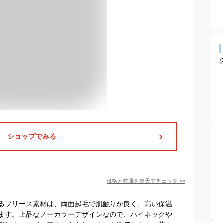
ショップでみる
価格と在庫を
楽天
でチェック
>>
るフリース素材は、両面起毛で肌触りが良く、高い保温
ます。上品なノーカラーデザインなので、ハイネックや