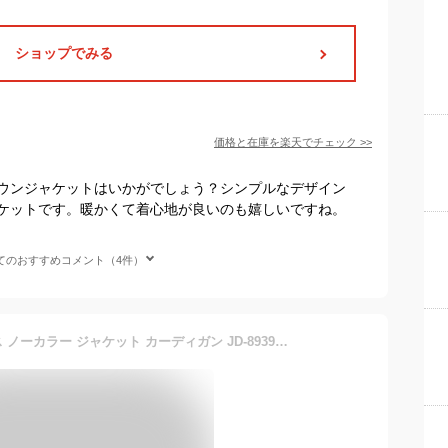
ショップでみる
価格と在庫を
楽天
でチェック
>>
ウンジャケットはいかがでしょう？シンプルなデザイン
ケットです。暖かくて着心地が良いのも嬉しいですね。
てのおすすめコメント（4件）
DANTON ダントン フリース ノーカラー ジャケット カーディガン JD-8939 メンズ