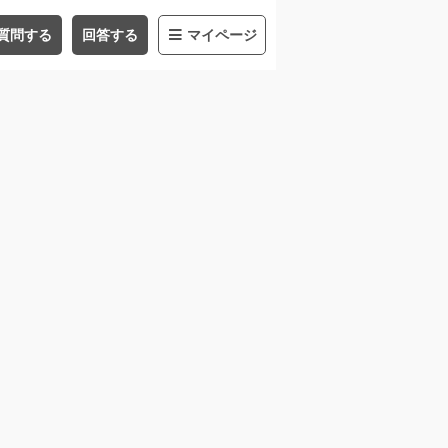
質問する
回答する
マイページ