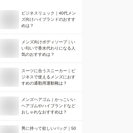
ビジネスリュック｜40代メン
ズ向けハイブランドのおすす
めは？
メンズ向けボディソープ｜い
い匂いで香水代わりになる人
気のおすすめは？
スーツに合うスニーカー｜ビ
ジネスで使えるメンズにおす
すめの通勤用運動靴は？
メンズヘアゴム｜かっこいい
ヘアゴムやハイブランドなど
おしゃれなおすすめは？
男に持って欲しいバッグ｜50