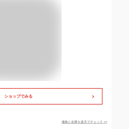
ショップでみる
価格と在庫を
楽天
でチェック
>>