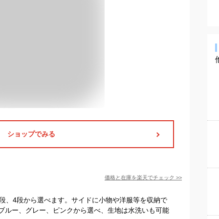
ショップでみる
価格と在庫を
楽天
でチェック
>>
3段、4段から選べます。サイドに小物や洋服等を収納で
ブルー、グレー、ピンクから選べ、生地は水洗いも可能