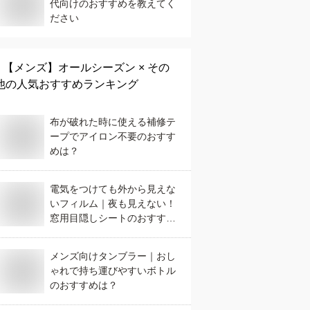
代向けのおすすめを教えてく
ださい
【メンズ】
オールシーズン × その
他
の人気おすすめランキング
布が破れた時に使える補修テ
ープでアイロン不要のおすす
めは？
電気をつけても外から見えな
いフィルム｜夜も見えない！
窓用目隠しシートのおすすめ
は？
メンズ向けタンブラー｜おし
ゃれで持ち運びやすいボトル
のおすすめは？