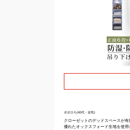
ポポロろ(40代・女性)
クローゼットのデッドスペースが有
優れたオックスフォード生地を使用