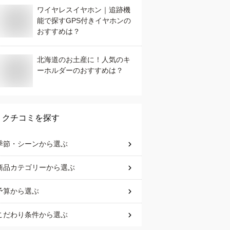
ワイヤレスイヤホン｜追跡機
能で探すGPS付きイヤホンの
おすすめは？
北海道のお土産に！人気のキ
ーホルダーのおすすめは？
クチコミを探す
季節・シーン
から選ぶ
商品カテゴリー
から選ぶ
予算
から選ぶ
こだわり条件
から選ぶ