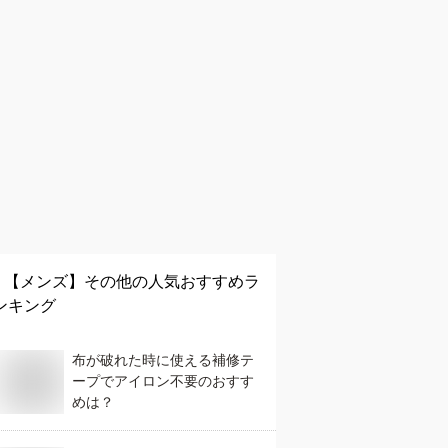
【メンズ】
その他
の人気おすすめラ
ンキング
布が破れた時に使える補修テ
ープでアイロン不要のおすす
めは？