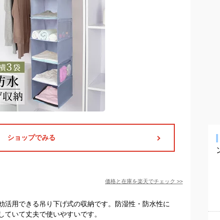
ショップでみる
価格と在庫を
楽天
でチェック
>>
効活用できる吊り下げ式の収納です。防湿性・防水性に
していて丈夫で使いやすいです。