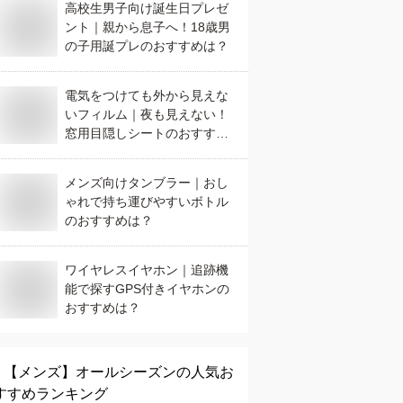
高校生男子向け誕生日プレゼ
ント｜親から息子へ！18歳男
の子用誕プレのおすすめは？
電気をつけても外から見えな
いフィルム｜夜も見えない！
窓用目隠しシートのおすすめ
は？
メンズ向けタンブラー｜おし
ゃれで持ち運びやすいボトル
のおすすめは？
ワイヤレスイヤホン｜追跡機
能で探すGPS付きイヤホンの
おすすめは？
【メンズ】
オールシーズン
の人気お
すすめランキング