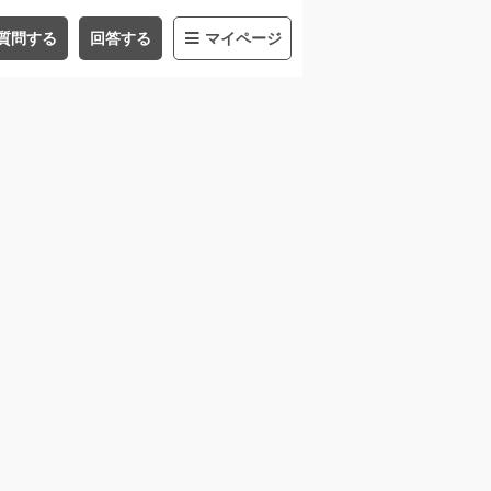
質問する
回答する
マイページ