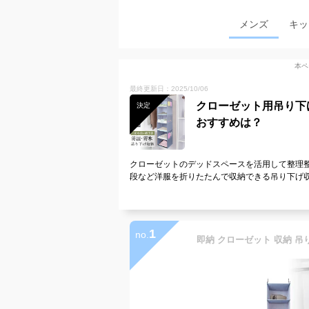
メンズ
キッ
本ペ
最終更新日：2025/10/06
クローゼット用吊り下
決定
おすすめは？
クローゼットのデッドスペースを活用して整理整
段など洋服を折りたたんで収納できる吊り下げ
1
no.