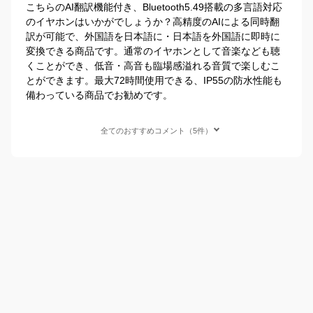
こちらのAI翻訳機能付き、Bluetooth5.49搭載の多言語対応
のイヤホンはいかがでしょうか？高精度のAIによる同時翻
訳が可能で、外国語を日本語に・日本語を外国語に即時に
変換できる商品です。通常のイヤホンとして音楽なども聴
くことができ、低音・高音も臨場感溢れる音質で楽しむこ
とができます。最大72時間使用できる、IP55の防水性能も
備わっている商品でお勧めです。
全てのおすすめコメント（5件）