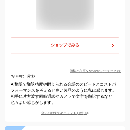
ショップでみる
価格と在庫を
Amazon
でチェック
>>
rtyu(60代・男性)
AI翻訳で翻訳精度や耐えられる会話のスピードとコストパ
フォーマンスを考えると良い製品のように私は感じます。
相手に片方渡す同時通訳やカメラで文字を翻訳するなど
色々よい感じがします。
全てのおすすめコメント
(
1
件)
>