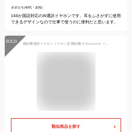
ポポロろ(40代・女性)
144か国語対応のAI通訳イヤホンです。耳をふさがずに使用
できるデザインなので仕事で使うのに便利だと思います。
SOLD
翻訳機 翻訳イヤホン イヤホン型 翻訳機 AI Bluetooth イヤホン 翻訳 多国語対応 同時通訳 ワイヤレス 海外旅行 観光 外国 ビジネス 英語 中国語 日本語 韓国語
類似商品を探す