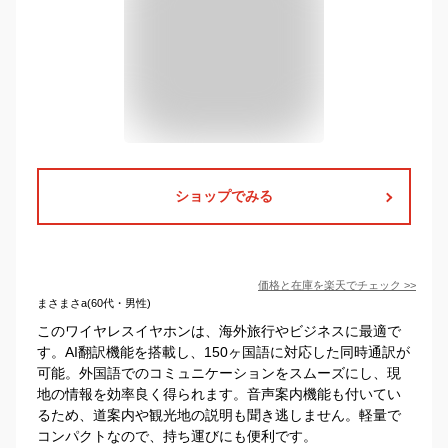
ショップでみる
価格と在庫を
楽天
でチェック
>>
まさまさa(60代・男性)
このワイヤレスイヤホンは、海外旅行やビジネスに最適で
す。AI翻訳機能を搭載し、150ヶ国語に対応した同時通訳が
可能。外国語でのコミュニケーションをスムーズにし、現
地の情報を効率良く得られます。音声案内機能も付いてい
るため、道案内や観光地の説明も聞き逃しません。軽量で
コンパクトなので、持ち運びにも便利です。