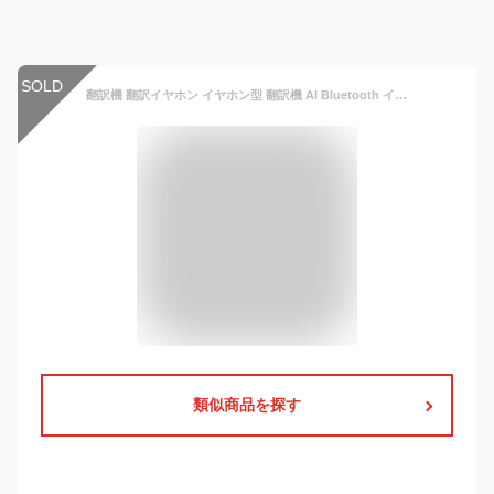
SOLD
翻訳機 翻訳イヤホン イヤホン型 翻訳機 AI Bluetooth イヤホン 翻訳 多国語対応 同時通訳 ワイヤレス 海外旅行 観光 外国 ビジネス 英語 中国語 日本語 韓国語
類似商品を探す