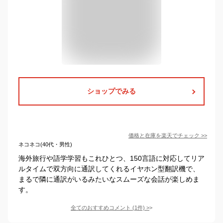
ショップでみる
価格と在庫を
楽天
でチェック
>>
ネコネコ(40代・男性)
海外旅行や語学学習もこれひとつ、150言語に対応してリア
ルタイムで双方向に通訳してくれるイヤホン型翻訳機で、
まるで隣に通訳がいるみたいなスムーズな会話が楽しめま
す。
全てのおすすめコメント
(
1
件)
>