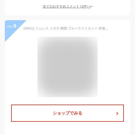
全てのおすすめコメント
(
1
件)
>
9
no.
[88flix] リムレス メガネ 韓国 ブルーライトカット 伊達メガネ レディース メンズ ユニセックス 縁なし クリアレンズ 小顔 PC用 スマホ用 (シルバー)
ショップでみる