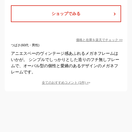
ショップでみる
価格と在庫を
楽天
でチェック
>>
つばさ(60代・男性)
アニエスベーのヴィンテージ感あふれるメガネフレームは
いかが。 シンプルでしっかりとした造りのフチ無しフレー
ムで、オーバル型の個性と愛嬌のあるデザインのメガネフ
レームです。
全てのおすすめコメント
(
1
件)
>