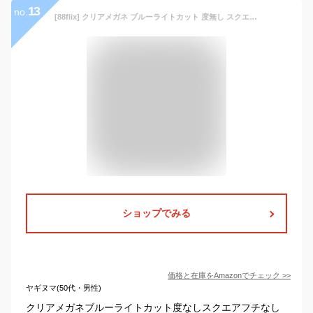
13
no.
[88flix] クリアメガネ ブルーライトカット 度無し スクエア フチなし リムレス パソコン用 スマホ用 男女兼用
ショップでみる
価格と在庫を
Amazon
でチェック
>>
ヤギヌマ(50代・男性)
クリアメガネブルーライトカット度なしスクエアフチなし