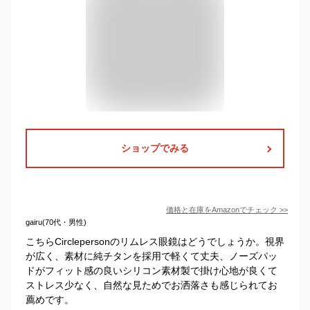
ショップでみる
価格と在庫を
Amazon
でチェック
>>
gairu(70代・男性)
こちらCirclepersonのリムレス眼鏡はどうでしょうか。視界
が広く、素材に純チタンを採用で軽くて丈夫、ノーズパッ
ドがフィット感の良いシリコン素材製で掛け心地が良くて
ストレス少なく、自然な見ためでお洒落さも感じられてお
薦めです。