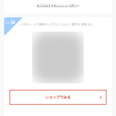
全てのおすすめコメント
(
1
件)
>
18
no.
メガネ メンズ 調光サングラス リムレス 度付き 近視 UVカット99.9% ふちなし メガネ めがね 眼鏡 軽い 超軽量 ファッションメガネ フリーサイズ
ショップでみる