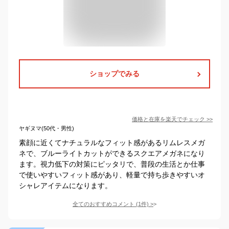
ショップでみる
価格と在庫を
楽天
でチェック
>>
ヤギヌマ(50代・男性)
素顔に近くてナチュラルなフィット感があるリムレスメガ
ネで、ブルーライトカットができるスクエアメガネになり
ます。視力低下の対策にピッタリで、普段の生活とか仕事
で使いやすいフィット感があり、軽量で持ち歩きやすいオ
シャレアイテムになります。
全てのおすすめコメント
(
1
件)
>