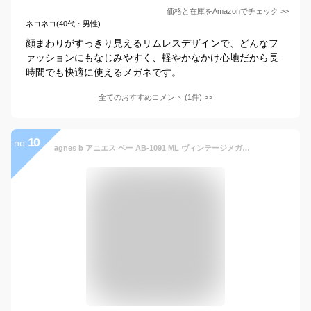
価格と在庫を
Amazon
でチェック
>>
ネコネコ(40代・男性)
顔まわりがすっきり見えるリムレスデザインで、どんなフ
ァッションにもなじみやすく、軽やかなかけ心地だから長
時間でも快適に使えるメガネです。
全てのおすすめコメント
(
1
件)
>
10
no.
agnes b アニエス ベー AB-1091 ML ヴィンテージメガネフレーム新品めがね眼鏡サングラスメンズレディース男性用女性用日本製ふちなしリムレス