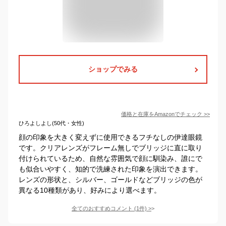
ショップでみる
価格と在庫を
Amazon
でチェック
>>
ひろよしよし(50代・女性)
顔の印象を大きく変えずに使用できるフチなしの伊達眼鏡
です。クリアレンズがフレーム無しでブリッジに直に取り
付けられているため、自然な雰囲気で顔に馴染み、誰にで
も似合いやすく、知的で洗練された印象を演出できます。
レンズの形状と、シルバー、ゴールドなどブリッジの色が
異なる10種類があり、好みにより選べます。
全てのおすすめコメント
(
1
件)
>