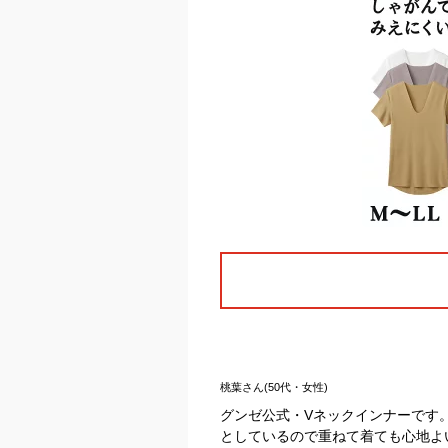
桃葉さん(50代・女性)
グンゼ公式・Vネックインナーです
としているので重ねて着ても心地よ