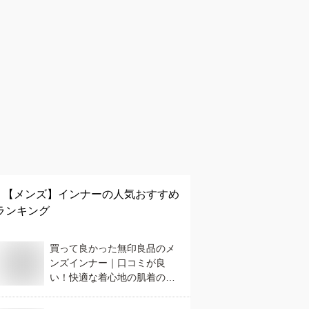
【メンズ】
インナー
の人気おすすめ
ランキング
買って良かった無印良品のメ
ンズインナー｜口コミが良
い！快適な着心地の肌着のお
すすめは？