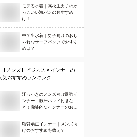
モテる水着｜高校生男子のか
っこいい海パンのおすすめ
は？
中学生水着｜男子向けのおし
ゃれなサーフパンツでおすす
めは？
【メンズ】
ビジネス × インナー
の
人気おすすめランキング
汗っかきのメンズ向け最強イ
ンナー｜脇汗パッド付きな
ど！機能的なインナーのおす
すめは？
猫背矯正インナー｜メンズ向
けのおすすめを教えて！