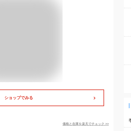
ショップでみる
価格と在庫を
楽天
でチェック
>>