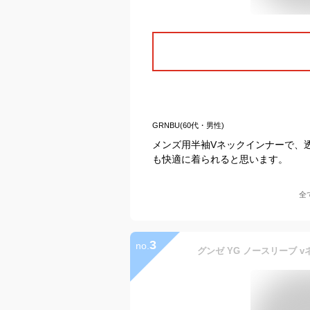
GRNBU(60代・男性)
メンズ用半袖Vネックインナーで、
も快適に着られると思います。
全
3
no.