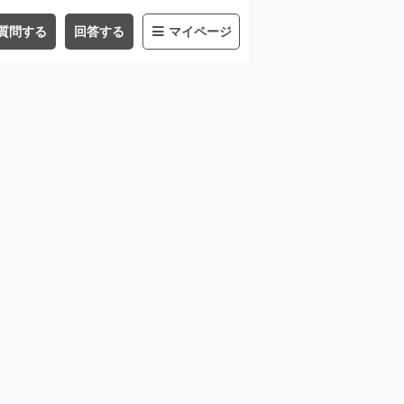
質問する
回答する
マイページ