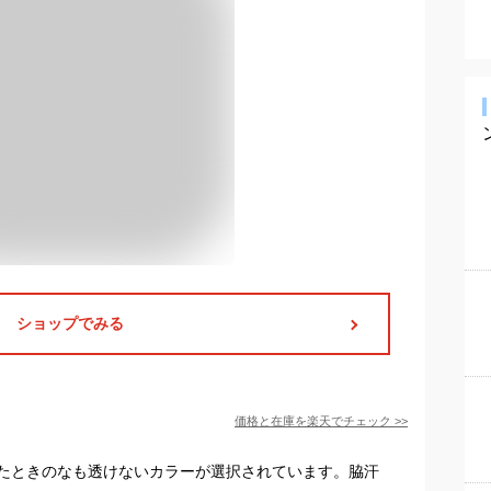
ショップでみる
価格と在庫を
楽天
でチェック
>>
たときのなも透けないカラーが選択されています。脇汗