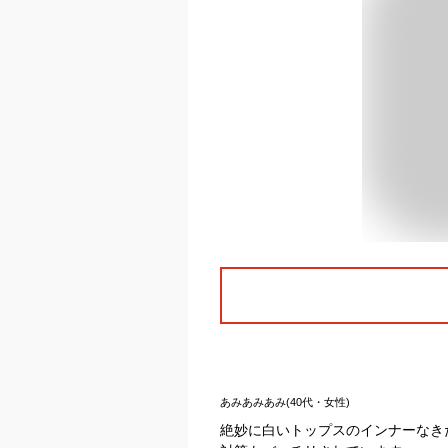
あみあみあみ(40代・女性)
絶妙に白いトップスのインナーなき