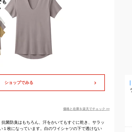
ショップでみる
価格と在庫を
楽天
でチェック
>>
。抗菌防臭はもちろん、汗をかいてもすぐに乾き、サラッ
い１枚になっています。白のワイシャツの下で透けない