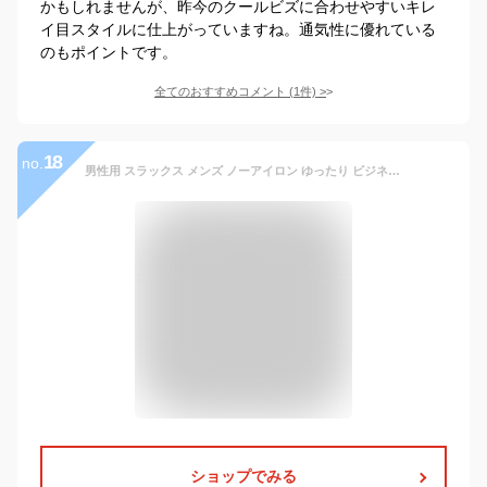
かもしれませんが、昨今のクールビズに合わせやすいキレ
イ目スタイルに仕上がっていますね。通気性に優れている
のもポイントです。
全てのおすすめコメント
(
1
件)
>
18
no.
男性用 スラックス メンズ ノーアイロン ゆったり ビジネス スーツパンツ 綿100% 秋冬用 厚手 夏用 薄手 選択可 ズボン カジュアルパンツ フォーマルスーツパンツ ウォッシャブル チノパン 大きいサイズ 黒 ブラック グレー ネイビー ベージュ 29 30 31 32 33 34 35 36 38 40
ショップでみる