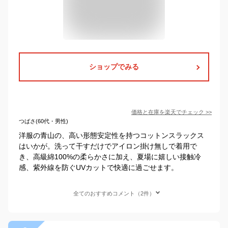
ショップでみる
価格と在庫を
楽天
でチェック
>>
つばさ(60代・男性)
洋服の青山の、高い形態安定性を持つコットンスラックス
はいかが。洗って干すだけでアイロン掛け無しで着用で
き、高級綿100%の柔らかさに加え、夏場に嬉しい接触冷
感、紫外線を防ぐUVカットで快適に過ごせます。
全てのおすすめコメント（2件）