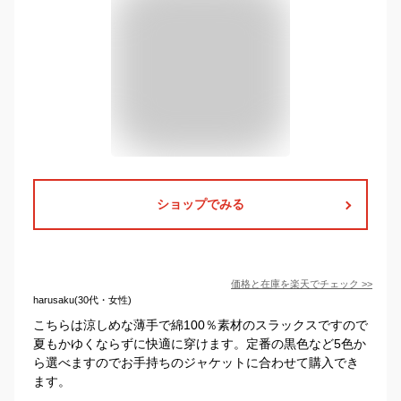
ショップでみる
価格と在庫を
楽天
でチェック
>>
harusaku(30代・女性)
こちらは涼しめな薄手で綿100％素材のスラックスですので
夏もかゆくならずに快適に穿けます。定番の黒色など5色か
ら選べますのでお手持ちのジャケットに合わせて購入でき
ます。