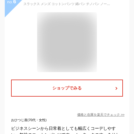
6
no.
スラックス メンズ コットンパンツ 綿パン チノパン ノータック ストレッチ素材 ビジネスパンツ ウォッシャブル 洗える ズボン オールシーズン 春 夏 秋 冬 スマートスタイル
ショップでみる
価格と在庫を
楽天
でチェック
>>
おひつじ座(70代・女性)
ビジネスシーンから日常着としても幅広くコーデしやす