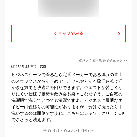
ショップでみる
価格と在庫を
楽天
でチェック
>>
ぽていちょ(30代・女性)
ビジネスシーンで着るなら定番メーカーである洋服の青山
のスラックスがおすすめです。ひんやりする吸汗速乾で汗
かきな方でも快適に外回りできます。ウエストが苦しくな
りにくい仕様で接待や飲み会も楽々こなせそう。ご自宅の
洗濯機で洗えていつでも清潔ですよ。ビジネスに最適なネ
イビーは色移りの可能性がありますが、分けて洗ったり手
洗いするのは面倒ですよね。こちらはシャワークリーンOK
でささっと洗えます。
全てのおすすめコメント
(
1
件)
>