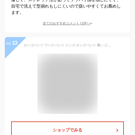
自宅で洗えて型崩れもしにくいので扱いやすくてお薦めし
ます。
全てのおすすめコメント
(
1
件)
>
13
no.
カーゴパンツ ワークパンツ メンズ ロングパンツ 薄い ビジネス 太め スポーツ カジュアル リラックス 通気性 吸水速乾 綿100 無地 ファスナー スポーツパンツ ストレート 春秋 作業 お出かけ 登山 大きいサイズ
ショップでみる