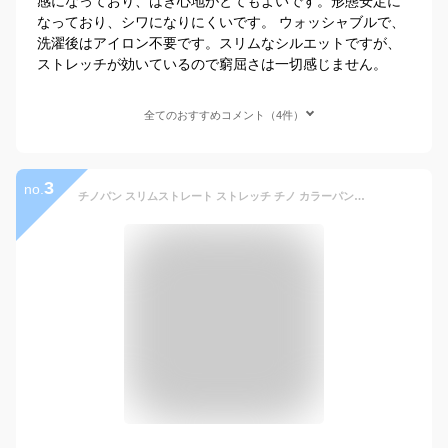
感になっており、はき心地がとてもよいです。形態安定に
なっており、シワになりにくいです。 ウォッシャブルで、
洗濯後はアイロン不要です。スリムなシルエットですが、
ストレッチが効いているので窮屈さは一切感じません。
全てのおすすめコメント（4件）
3
no.
チノパン スリムストレート ストレッチ チノ カラーパンツ メンズ ボトムス コットンパンツ ズボン スリム カジュアル ビジネス スキニーパンツ テーパードパンツ 通勤 細身 無地 大きいサイズ ロングパンツ メンズファッション