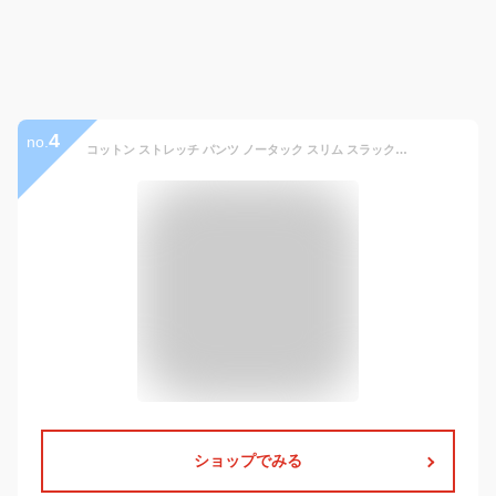
4
no.
コットン ストレッチ パンツ ノータック スリム スラックス メンズ ウォッシャブル 洗える 春夏秋冬 オールシーズン ビジネス カジュアル ビジカジ オシャレ チノパン
ショップでみる