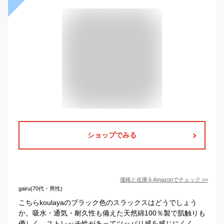
ショップでみる
価格と在庫を
Amazon
でチェック
>>
gairu(70代・男性)
こちらkoulayaのブラック色のスラックスはどうでしょう
か。吸水・通気・耐久性も備えた天然綿100％製で肌触りも
優しく、ストレッチ性があってツッパリ感を感じにくく、