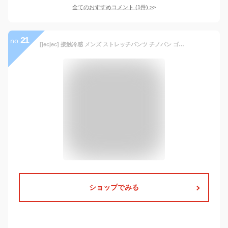
全てのおすすめコメント
(
1
件)
>
21
no.
[jecjec] 接触冷感 メンズ ストレッチパンツ チノパン ゴルフパンツ 伸縮 スキニー ゴルフパンツ イージーパンツ ズボン ゴルフウェア 大きいサイズ 吸水速乾 涼しい 涼感 ブラウンW31
ショップでみる