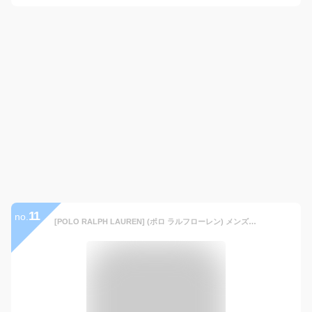
11
no.
[POLO RALPH LAUREN] (ポロ ラルフローレン) メンズ ストレートフィット ノータック チノパンツ ビンテージ 0106575 W33L32 KHAKI [並行輸入品]