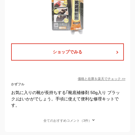
ショップでみる
価格と在庫を
楽天
でチェック
>>
かずフル
お気に入りの靴が長持ちする｢靴底補修剤 50g入り ブラッ
ク｣はいかがでしょう。手頃に使えて便利な修理キットで
す。
全てのおすすめコメント（3件）