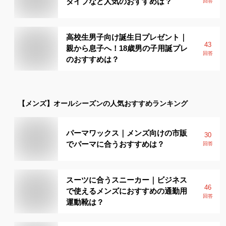
タイプなど人気のおすすめは？
回答
高校生男子向け誕生日プレゼント｜
43
親から息子へ！18歳男の子用誕プレ
回答
のおすすめは？
【メンズ】
オールシーズン
の人気おすすめランキング
パーマワックス｜メンズ向けの市販
30
でパーマに合うおすすめは？
回答
スーツに合うスニーカー｜ビジネス
46
で使えるメンズにおすすめの通勤用
回答
運動靴は？