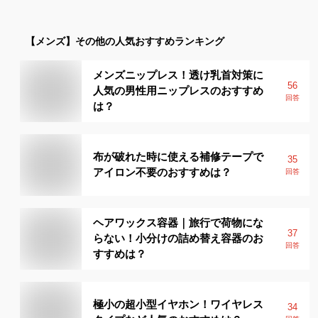
【メンズ】
その他
の人気おすすめランキング
メンズニップレス！透け乳首対策に
56
人気の男性用ニップレスのおすすめ
回答
は？
布が破れた時に使える補修テープで
35
アイロン不要のおすすめは？
回答
ヘアワックス容器｜旅行で荷物にな
37
らない！小分けの詰め替え容器のお
回答
すすめは？
極小の超小型イヤホン！ワイヤレス
34