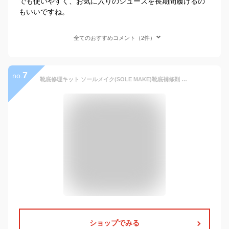
でも使いやすく、お気に入りのシューズを長期間履けるの
もいいですね。
全てのおすすめコメント（2件）
7
no.
靴底修理キット ソールメイク(SOLE MAKE)靴底補修剤 ブラック
ショップでみる