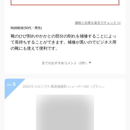
価格と在庫を
楽天
でチェック
>>
時綿根保(50代・男性)
靴のひび割れやかかとの部分の削れを補修することによっ
て長持ちすることができます。補修が黒いのでビジネス用
の靴にも使えて便利です。
全てのおすすめコメント（2件）
5
no.
181274 コロンブス 靴底補修剤 シューグー100（ブラック） COLUMBUS SHOEGOO