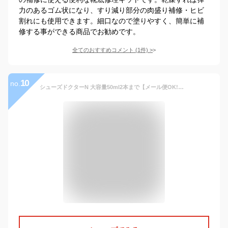
力のあるゴム状になり、すり減り部分の肉盛り補修・ヒビ
割れにも使用できます。細口なので塗りやすく、簡単に補
修する事ができる商品でお勧めです。
全てのおすすめコメント
(
1
件)
>
10
no.
シューズドクターN 大容量50ml2本まで【メール便OK!】 靴底の肉盛り補修材・ブラック セメダインHC-003