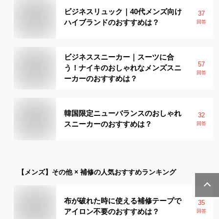
ビジネスリュック｜40代メンズ向け
37
ハイブランドのおすすめは？
回答
ビジネススニーカー｜スーツに合
57
う！ナイキのおしゃれなメンズスニ
回答
ーカーのおすすめは？
韓国限定ニューバランスのおしゃれ
32
スニーカーのおすすめは？
回答
【メンズ】
その他 × 補修
の人気おすすめランキング
布が破れた時に使える補修テープで
35
アイロン不要のおすすめは？
回答