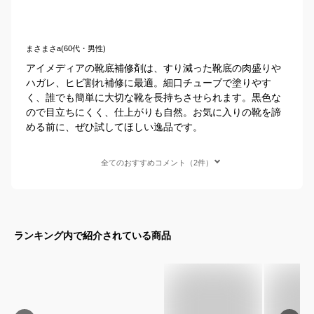
まさまさa(60代・男性)
アイメディアの靴底補修剤は、すり減った靴底の肉盛りや
ハガレ、ヒビ割れ補修に最適。細口チューブで塗りやす
く、誰でも簡単に大切な靴を長持ちさせられます。黒色な
ので目立ちにくく、仕上がりも自然。お気に入りの靴を諦
める前に、ぜひ試してほしい逸品です。
全てのおすすめコメント（2件）
ランキング内で紹介されている商品