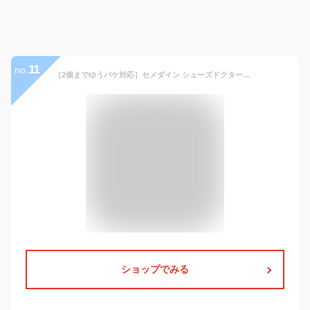
11
no.
［2個までゆうパケ対応］セメダイン シューズドクターN ブラック HC-003 50ml
ショップでみる