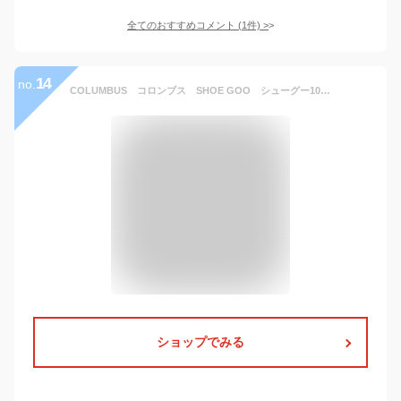
全てのおすすめコメント
(
1
件)
>
14
no.
COLUMBUS コロンブス SHOE GOO シューグー100g シューズ用補修剤 シロ【お取り寄せ製品】【シューズ用補修用品 靴底補修剤】
ショップでみる