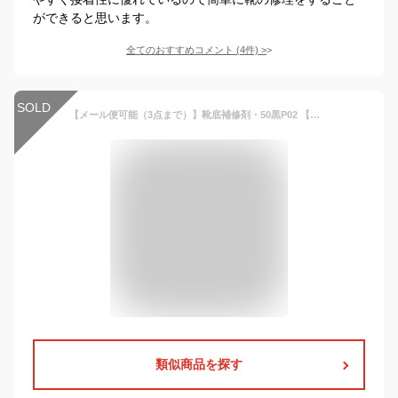
ができると思います。
全てのおすすめコメント
(
4
件)
>
SOLD
【メール便可能（3点まで）】靴底補修剤・50黒P02 【アイメディア シューケア】
類似商品を探す