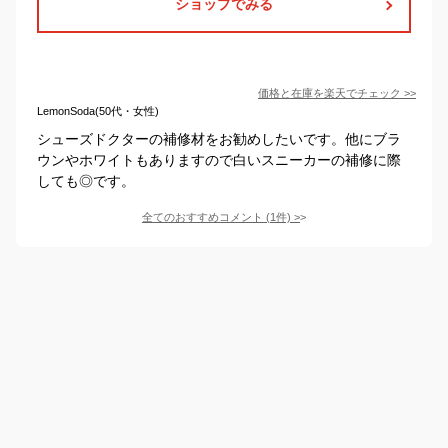
ショップでみる
価格と在庫を
楽天
でチェック
>>
LemonSoda(50代・女性)
シューズドクターの補修材をお勧めしたいです。他にブラ
ウンやホワイトもありますので白いスニーカーの補修に際
しても◎です。
全てのおすすめコメント
(
1
件)
>