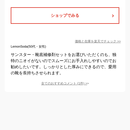
ショップでみる
価格と在庫を
楽天
でチェック
>>
LemonSoda(50代・女性)
サンスター・靴底補修剤セットをお選びいただくのも、独
特のニオイがないのでスムーズにお手入れしやすいのでお
勧めしたいです。しっかりとした厚みにできるので、愛用
の靴を長持ちさせられます。
全てのおすすめコメント
(
1
件)
>