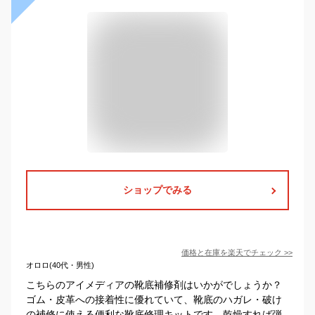
ショップでみる
価格と在庫を
楽天
でチェック
>>
オロロ(40代・男性)
こちらのアイメディアの靴底補修剤はいかがでしょうか？
ゴム・皮革への接着性に優れていて、靴底のハガレ・破け
の補修に使える便利な靴底修理キットです。乾燥すれば弾