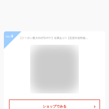
4
no.
【クーポン最大550円OFF!】在庫あり!!【定形外送料無料】靴底補修剤・50 ブラック 肉盛り ハガレ ひび割れ 靴 修理
ショップでみる