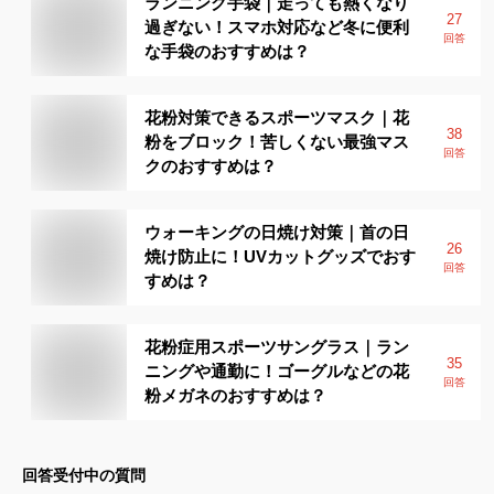
ランニング手袋｜走っても熱くなり
27
過ぎない！スマホ対応など冬に便利
回答
な手袋のおすすめは？
花粉対策できるスポーツマスク｜花
38
粉をブロック！苦しくない最強マス
回答
クのおすすめは？
ウォーキングの日焼け対策｜首の日
26
焼け防止に！UVカットグッズでおす
回答
すめは？
花粉症用スポーツサングラス｜ラン
35
ニングや通勤に！ゴーグルなどの花
回答
粉メガネのおすすめは？
回答受付中の質問