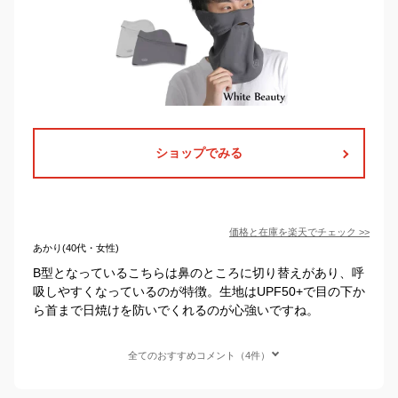
ショップでみる
価格と在庫を
楽天
でチェック
>>
あかり(40代・女性)
B型となっているこちらは鼻のところに切り替えがあり、呼
吸しやすくなっているのが特徴。生地はUPF50+で目の下か
ら首まで日焼けを防いでくれるのが心強いですね。
全てのおすすめコメント（4件）