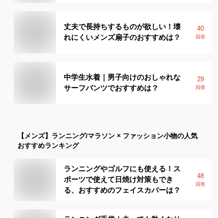
丈夫で長持ちするものが欲しい！壊
40
れにくいメンズ扇子のおすすめは？
回答
中学生水着｜男子向けのおしゃれな
29
サーフパンツでおすすめは？
回答
【メンズ】
ランニング/マラソン × ファッション小物
の人気
おすすめランキング
ランニングやゴルフにも使える！ス
48
ポーツで使えて日焼け対策もでき
回答
る、おすすめのフェイスカバーは？