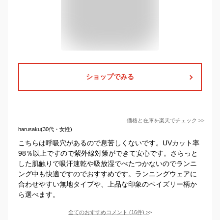
ショップでみる
価格と在庫を
楽天
でチェック
>>
harusaku(30代・女性)
こちらは呼吸穴があるので息苦しくないです。UVカット率
98％以上ですので紫外線対策ができて安心です。さらっと
した肌触りで吸汗速乾や吸放湿でべたつかないのでランニ
ング中も快適ですのでおすすめです。ランニングウェアに
合わせやすい無地タイプや、上品な印象のペイズリー柄か
ら選べます。
全てのおすすめコメント
(
16
件)
>