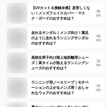
【UVカット＆接触冷感】息苦しくな
58
い！メンズフェイスカバー・マス
回答
ク・ガードのおすすめは？
走れるサンダル｜メンズ向け！素足
50
のように走れるランニングサンダル
回答
のおすすめは？
高校生男子向け陸上短距離用シュー
25
ズ｜高タイムが狙えるランニングシ
回答
ューズのおすすめは？
ランニング用ノースリーブ｜モチベ
32
ーションの上がるメンズ用！おしゃ
回答
れなウェアのおすすめは？