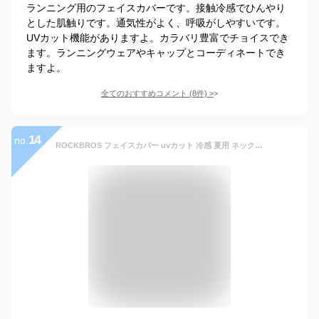
ランニング用のフェイスカバーです。接触冷感でひんやり
とした肌触りです。通気性がよく、呼吸がしやすいです。
UVカット機能がありますよ。カラバリ豊富でチョイスでき
ます。ランニングウェアやキャップとコーディネートでき
ますよ。
全てのおすすめコメント
(
8
件)
>
14
no.
ROCKBROS フェイスカバー uvカット 冷感 夏用 ネックカバー 息苦しくない 日焼け防止 UPF50+ 吸汗速乾 ネックウォーマー スポーツ 自転車 バイク 釣り ゴルフ ランニング サイズ: One Size カラー: ブラック