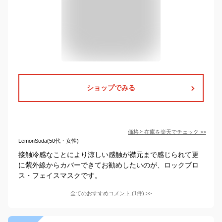
ショップでみる
価格と在庫を
楽天
でチェック
>>
LemonSoda(50代・女性)
接触冷感なことにより涼しい感触が襟元まで感じられて更
に紫外線からカバーできてお勧めしたいのが、ロックブロ
ス・フェイスマスクです。
全てのおすすめコメント
(
1
件)
>