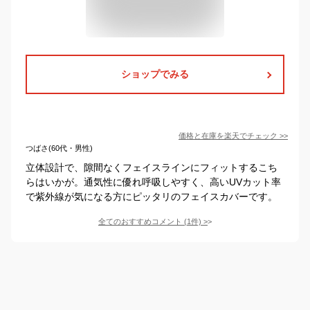
ショップでみる
価格と在庫を
楽天
でチェック
>>
つばさ(60代・男性)
立体設計で、隙間なくフェイスラインにフィットするこち
らはいかが。通気性に優れ呼吸しやすく、高いUVカット率
で紫外線が気になる方にピッタリのフェイスカバーです。
全てのおすすめコメント
(
1
件)
>