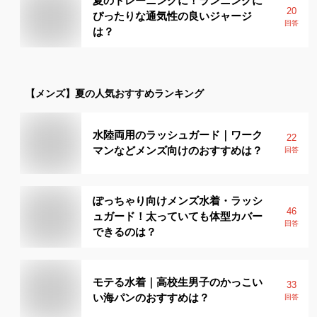
夏のトレーニングに！ランニングに
20
ぴったりな通気性の良いジャージ
回答
は？
【メンズ】
夏
の人気おすすめランキング
水陸両用のラッシュガード｜ワーク
22
マンなどメンズ向けのおすすめは？
回答
ぽっちゃり向けメンズ水着・ラッシ
46
ュガード！太っていても体型カバー
回答
できるのは？
モテる水着｜高校生男子のかっこい
33
い海パンのおすすめは？
回答