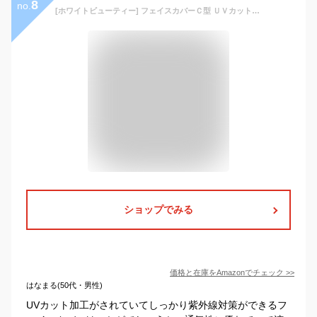
8
no.
[ホワイトビューティー] フェイスカバーＣ型 ＵＶカット フェイスマスク 男性用 ペイスリー 紫外線対策 日焼け防止 顔 ＵVマスク マスク メンズ (ブラック)
ショップでみる
価格と在庫を
Amazon
でチェック
>>
はなまる(50代・男性)
UVカット加工がされていてしっかり紫外線対策ができるフ