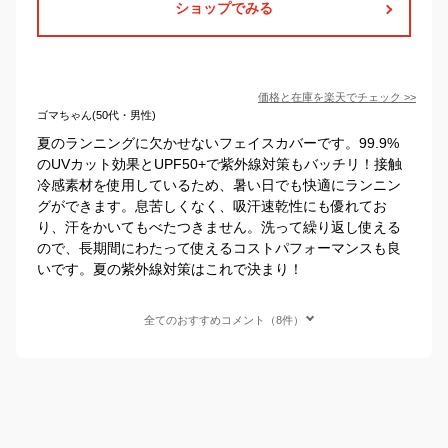
ショップでみる
価格と在庫を
楽天
でチェック
>>
ゴマちゃん(50代・男性)
夏のランニングに欠かせないフェイスカバーです。99.9%
のUVカット効果とUPF50+で紫外線対策もバッチリ！接触
冷感素材を使用しているため、暑い日でも快適にランニン
グができます。息苦しくなく、吸汗速乾性にも優れてお
り、汗をかいてもべたつきません。洗って繰り返し使える
ので、長期間にわたって使えるコストパフォーマンスも良
いです。夏の紫外線対策はこれで決まり！
全てのおすすめコメント（8件）