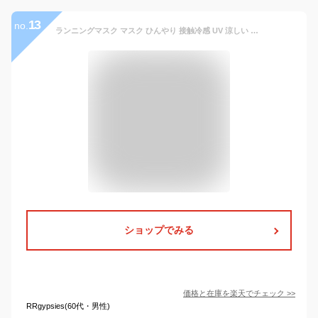
13
no.
ランニングマスク マスク ひんやり 接触冷感 UV 涼しい ネックゲイター フェイスカバー ネックガード 洗える メンズ レディース UVカット フェイスガード フェイスマスク アウトドア 保湿
ショップでみる
価格と在庫を
楽天
でチェック
>>
RRgypsies(60代・男性)