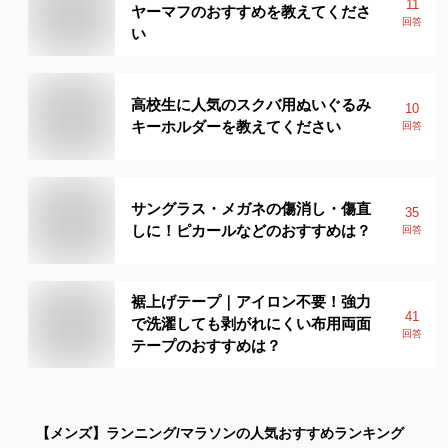
11
ヤーマフのおすすめを教えてくださ
回答
い
高校生に人気のスクバ用ぬいぐるみ
10
キーホルダーを教えてください
回答
サングラス・メガネの傷消し・傷直
35
しに！ピカールなどのおすすめは？
回答
裾上げテープ｜アイロン不要！強力
41
で洗濯しても剥がれにくい布用両面
回答
テープのおすすめは？
【メンズ】
ランニング/マラソン
の人気おすすめランキング