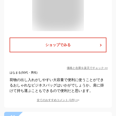
ショップでみる
価格と在庫を
楽天
でチェック
>>
はなまる(50代・男性)
荷物の出し入れがしやすい大容量で便利に使うことができ
るおしゃれなビジネスバッグはいかがでしょうか。肩に掛
けて持ち運ぶこともできるので便利だと思います。
全てのおすすめコメント
(
1
件)
>