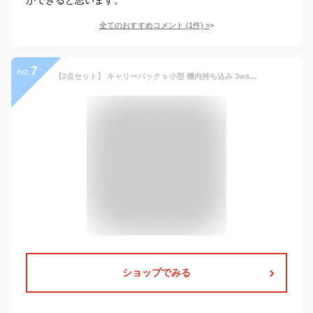
全てのおすすめコメント
(
1
件)
>
7
no.
【2点セット】 キャリーバック s 小型 機内持ち込み 3way 2way リュック セット リュックバッグ リュック スーツケース 軽量 キャリー リュック 360度回転 キャスター付き 出張 ソフトキャリーバッグ スーツケース 修学旅行 ビジネス 【2点セット】 旅行カバン
ショップでみる