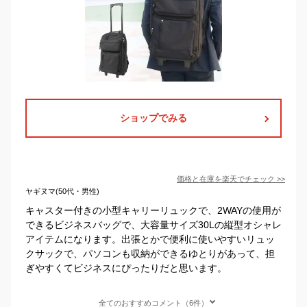
ショップでみる
価格と在庫を
楽天
でチェック
>>
ヤギヌマ(50代・男性)
キャスター付きの小型キャリーリュックで、2WAYの使用が
できるビジネスバッグで、大容量サイズ30Lの縦型オシャレ
アイテムになります。出張とかで便利に使いやすいリュッ
クサックで、パソコンも収納ができるゆとりがあって、担
ぎやすくてビジネスにぴったりだと思います。
全てのおすすめコメント（6件）