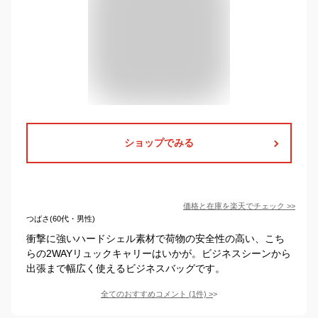
ショップでみる
価格と在庫を
楽天
でチェック
>>
つばさ(60代・男性)
衝撃に強いハードシェル素材で荷物の安全性の高い、こち
らの2WAYリュックキャリーはいかが。ビジネスシーンから
出張まで幅広く使えるビジネスバッグです。
全てのおすすめコメント
(
1
件)
>