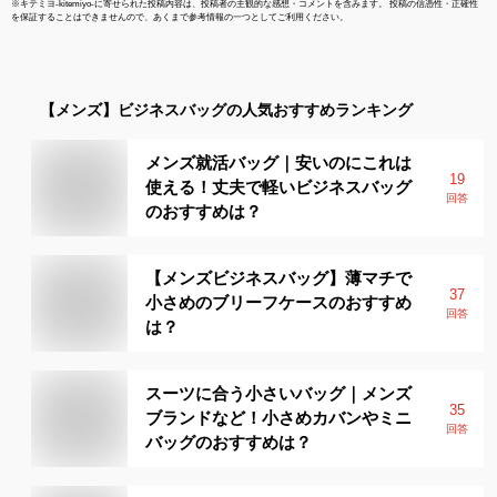
※
キテミヨ-kitemiyo-
に寄せられた投稿内容は、投稿者の主観的な感想・コメントを含みます。 投稿の信憑性・正確性
を保証することはできませんので、あくまで参考情報の一つとしてご利用ください。
【メンズ】
ビジネスバッグ
の人気おすすめランキング
メンズ就活バッグ｜安いのにこれは
19
使える！丈夫で軽いビジネスバッグ
回答
のおすすめは？
【メンズビジネスバッグ】薄マチで
37
小さめのブリーフケースのおすすめ
回答
は？
スーツに合う小さいバッグ｜メンズ
35
ブランドなど！小さめカバンやミニ
回答
バッグのおすすめは？