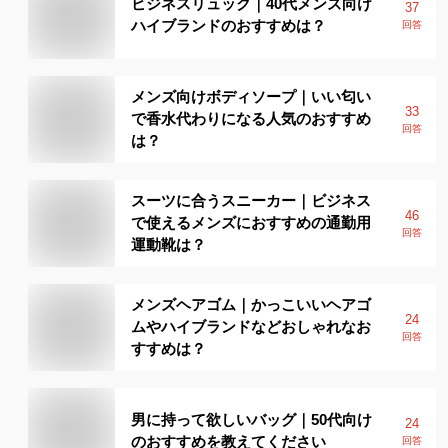
ビジネスリュック｜40代メンズ向け
37
ハイブランドのおすすめは？
回答
メンズ向けボディソープ｜いい匂い
33
で香水代わりになる人気のおすすめ
回答
は？
スーツに合うスニーカー｜ビジネス
46
で使えるメンズにおすすめの通勤用
回答
運動靴は？
メンズヘアゴム｜かっこいいヘアゴ
24
ムやハイブランドなどおしゃれなお
回答
すすめは？
男に持って欲しいバッグ｜50代向け
24
のおすすめを教えてください
回答