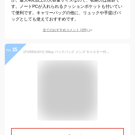
す。ノートPCが入れられるクッションポケットも付いてい
て便利です。キャリーバッグの他に、リュックや手提げバ
ッグとしても使えておすすめです。
全てのおすすめコメント
(
2
件)
>
15
no.
[FORENJOY] 3Way バックパック メンズ キャスター付き リュック 4輪キャリー 大容量 防水 機内持ち込み可 ソフト キャリーケース キャリーバッグ トロリー ビジネス 出張 旅行かばん 鞄 (ブラック)