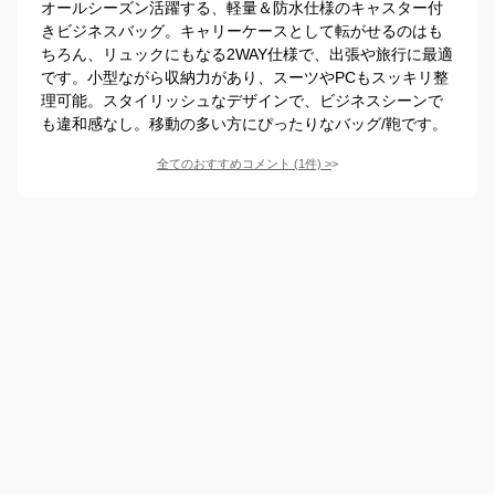
オールシーズン活躍する、軽量＆防水仕様のキャスター付
きビジネスバッグ。キャリーケースとして転がせるのはも
ちろん、リュックにもなる2WAY仕様で、出張や旅行に最適
です。小型ながら収納力があり、スーツやPCもスッキリ整
理可能。スタイリッシュなデザインで、ビジネスシーンで
も違和感なし。移動の多い方にぴったりなバッグ/鞄です。
全てのおすすめコメント
(
1
件)
>