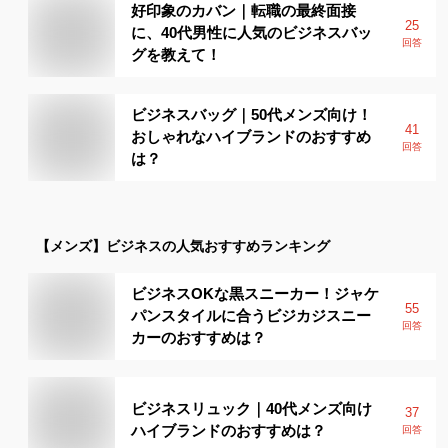
好印象のカバン｜転職の最終面接
25
に、40代男性に人気のビジネスバッ
回答
グを教えて！
ビジネスバッグ｜50代メンズ向け！
41
おしゃれなハイブランドのおすすめ
回答
は？
【メンズ】
ビジネス
の人気おすすめランキング
ビジネスOKな黒スニーカー！ジャケ
55
パンスタイルに合うビジカジスニー
回答
カーのおすすめは？
ビジネスリュック｜40代メンズ向け
37
ハイブランドのおすすめは？
回答