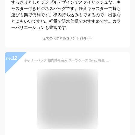
すっきりとしたシンプルデザインでスタイリッシュな、キ
ャスター付きビジネスバッグです。静音キャスターで持ち
運びも楽で便利です。機内持ち込みもできるので、出張な
どにもいいですね。軽量で防水仕様でおすすめです。カラ
ーバリエーションも豊富です。
全てのおすすめコメント
(
1
件)
>
12
no.
キャリーバッグ 機内持ち込み スーツケース 2way 軽量 大容量 リュック キャスター付き バックパック PC収納 ソフトキャリーバッグ ビジネスバッグ キャリーリュック 旅行 出張 キャリーケース 修学旅行 ビジネス出張 旅行かばん 帰省 災害 避難 防災グッズ a4 b4