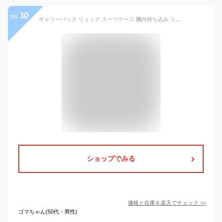
10
no.
キャリーバック リュック スーツケース 機内持ち込み リュック 2WAY 3WAY キャリー リュック ショッピングキャリー キャスター付き リュックバッグ メンズ レディース 軽量 ソフトキャリーバッグ スーツケース 修学旅行 ビジネス 出張 旅行かばん
ショップでみる
価格と在庫を
楽天
でチェック
>>
ゴマちゃん(50代・男性)