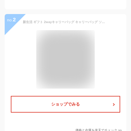
2
no.
新生活 ギフト 2wayキャリーバッグ キャリーバッグ ソフトキャリーバッグ 機内持ち込み 南京錠贈呈 スーツケース 軽量 大容量 リュック キャスター付きリュック キャリーケース 修学旅行 ビジネス出張 旅行かばん 連休
ショップでみる
価格と在庫を
楽天
でチェック
>>