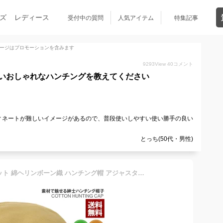
ズ
レディース
受付中の質問
人気アイテム
特集記事
ージはプロモーションを含みます
9293
View
40
コメント
いおしゃれなハンチングを教えてください
ィネートが難しいイメージがあるので、普段使いしやすい使い勝手の良い
とっち(50代・男性)
帽子 メンズ ハンチング ハット 綿ヘリンボーン織 ハンチング帽 アジャスター フリーサイズ 大きいサイズ 61cmまで ファッション小物 送料無料【Z3Q】【パケ1】