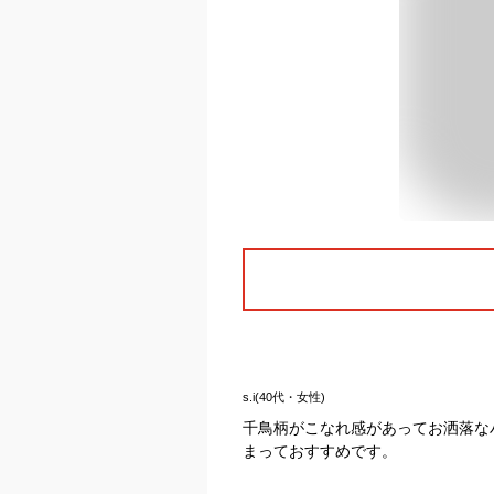
s.i(40代・女性)
千鳥柄がこなれ感があってお洒落な
まっておすすめです。