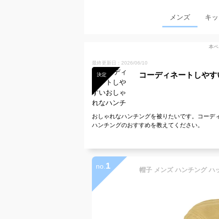
メンズ
キッ
本ペ
最終更新日：2026/06/10
コーディネートしやす
決定
おしゃれなハンチングを被りたいです。コーデ
ハンチングのおすすめを教えてください。
1
no.