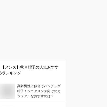
【メンズ】
秋 × 帽子
の人気おすす
めランキング
高齢男性に似合うハンチング
帽子！シニアメンズ向けのカ
ジュアルなおすすめは？