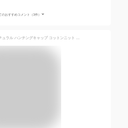
てのおすすめコメント（3件）
（ラクエスト）Laquest ナチュラル ハンチングキャップ コットンニット 無地 (ブラック)