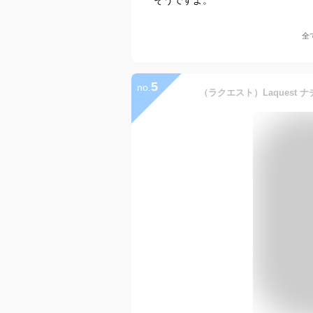
全
5
no.