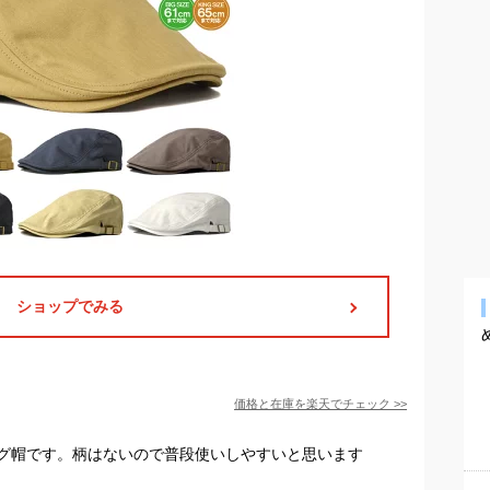
ショップでみる
価格と在庫を
楽天
でチェック
>>
グ帽です。柄はないので普段使いしやすいと思います