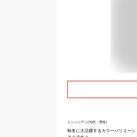
トシンジアン(70代・男性)
秋冬に大活躍するカラーバリエーシ
そうですよ。