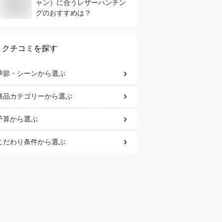
ャン）に合うレザーハンチン
グのおすすめは？
クチコミを探す
季節・シーン
から選ぶ
商品カテゴリー
から選ぶ
予算
から選ぶ
こだわり条件
から選ぶ