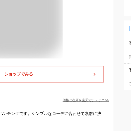
ショップでみる
価格と在庫を
楽天
でチェック
>>
ハンチングです。シンプルなコーデに合わせて素敵に決