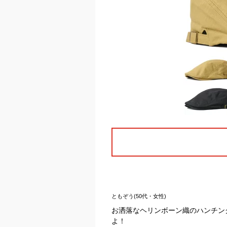
ともぞう(50代・女性)
お洒落なヘリンボーン織のハンチン
よ！