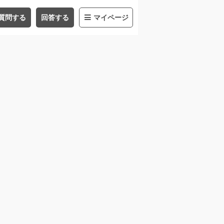
質問する
回答する
マイページ