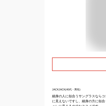
JACKJACK(40代・男性)
細身の人に似合うサングラスならコ
に見えないですし、細身の方に似合
ャレに見えるのでおススメです