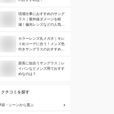
現場仕事におすすめのサング
ラス｜紫外線ダメージを軽
減！偏光レンズなどの人気の
サングラスは？
カラーレンズ丸メガネ｜キレ
イめコーデに合う！メンズ色
付きサングラスのおすすめ
は？
面長に似合うサングラス｜レ
イバンなどメンズ用でおすす
めなのは？
クチコミを探す
季節・シーン
から選ぶ