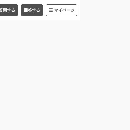
質問する
回答する
マイページ