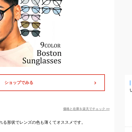
ショップでみる
価格と在庫を
楽天
でチェック
>>
れる形状でレンズの色も薄くてオススメです。