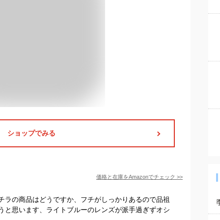
ショップでみる
価格と在庫を
Amazon
でチェック
>>
チラの商品はどうですか、フチがしっかりあるので品祖
うと思います、ライトブルーのレンズが派手過ぎずオシ