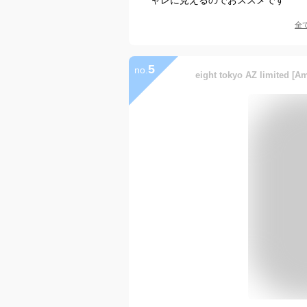
全
5
no.