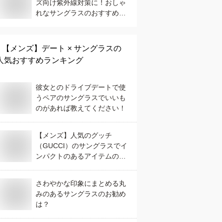
ズ向け紫外線対策に！おしゃ
れなサングラスのおすすめ
は？
【メンズ】
デート × サングラス
の
人気おすすめランキング
彼女とのドライブデートで使
うペアのサングラスでいいも
のがあれば教えてください！
【メンズ】人気のグッチ
（GUCCI）のサングラスでイ
ンパクトのあるアイテムのお
すすめは？
さわやかな印象にまとめる丸
みのあるサングラスのお勧め
は？