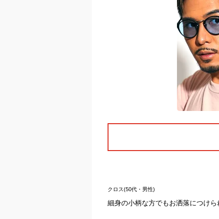
クロス(50代・男性)
細身の小柄な方でもお洒落につけら