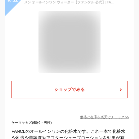
メン オールインワン ウォーター【ファンケル 公式】[FANCL 男性用 化粧水 乳液 美容液 メンズ 化粧品 スキンケア べたつき 無添加 アフターシェーブローション CICA 保湿 ]
ショップでみる
価格と在庫を
楽天
でチェック
>>
ケーマサカズ(60代・男性)
FANCLのオールインワンの化粧水です。これ一本で化粧水
や乳液や美容液やアフターシェーブローションを効果が有