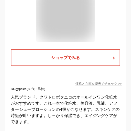
ショップでみる
価格と在庫を
楽天
でチェック
>>
RRgypsies(60代・男性)
人気ブランド、クワトロボタニコのオールインワン化粧水
がおすすめです。これ一本で化粧水、美容液、乳液、アフ
ターシェーブローションの4役がこなせます。スキンケアの
時短が叶いますよ。しっかり保湿でき、エイジングケアが
できます。