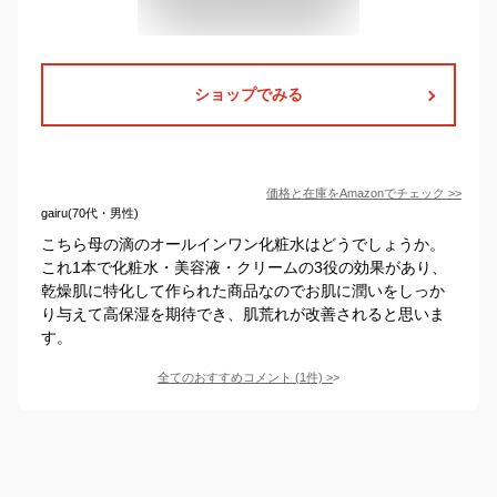
ショップでみる
価格と在庫を
Amazon
でチェック
>>
gairu(70代・男性)
こちら母の滴のオールインワン化粧水はどうでしょうか。
これ1本で化粧水・美容液・クリームの3役の効果があり、
乾燥肌に特化して作られた商品なのでお肌に潤いをしっか
り与えて高保湿を期待でき、肌荒れが改善されると思いま
す。
全てのおすすめコメント
(
1
件)
>