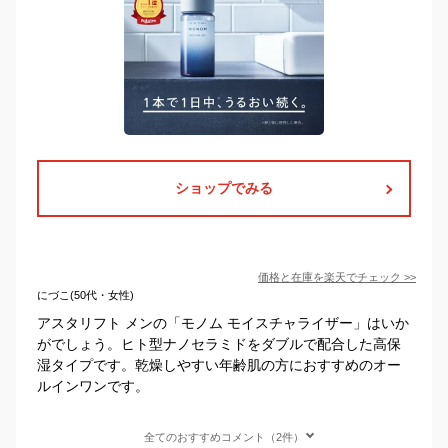
ショップでみる
価格と在庫を
楽天
でチェック
>>
にづこ(50代・女性)
アスタリフト メンの「モノム モイスチャライザー」はいか
がでしょう。ヒト型ナノセラミドをダブルで配合した高保
湿タイプです。乾燥しやすい年齢肌の方におすすめのオー
ルインワンです。
全てのおすすめコメント（2件）