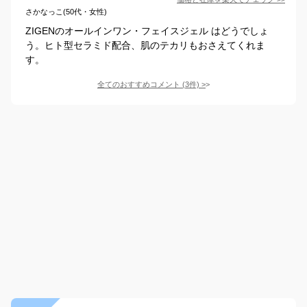
さかなっこ(50代・女性)
ZIGENのオールインワン・フェイスジェル はどうでしょ
う。ヒト型セラミド配合、肌のテカリもおさえてくれま
す。
全てのおすすめコメント
(
3
件)
>