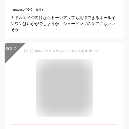
nanacoco(40代・女性)
ミドルエイジ向けならトーンアップも期待できるオールイ
ンワンはいかがでしょうか。シェービングのケアにもいい
そう
SOLD
【公式】han アクア スキンローション 化粧水 オールインワン さっぱり 無添加 オーガニック 天然由来 保湿 シェアコスメ メンズコスメ ユニセックス ハン