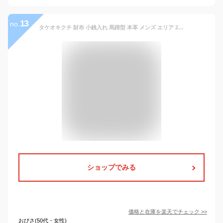
13
no.
タケオキクチ 財布 小銭入れ 馬蹄型 本革 メンズ エリア 266621 TAKEO KIKUCHI 当社限定 別注カラー コインケース ミニ財布 コンパクト 牛革 レザー シンプル 大人 ブランド[DL10]
ショップでみる
価格と在庫を
楽天
でチェック
>>
おびさ(50代・女性)