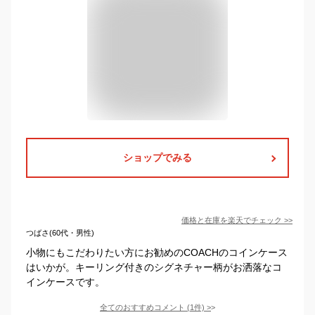
ショップでみる
価格と在庫を
楽天
でチェック
>>
つばさ(60代・男性)
小物にもこだわりたい方にお勧めのCOACHのコインケース
はいかが。キーリング付きのシグネチャー柄がお洒落なコ
インケースです。
全てのおすすめコメント
(
1
件)
>