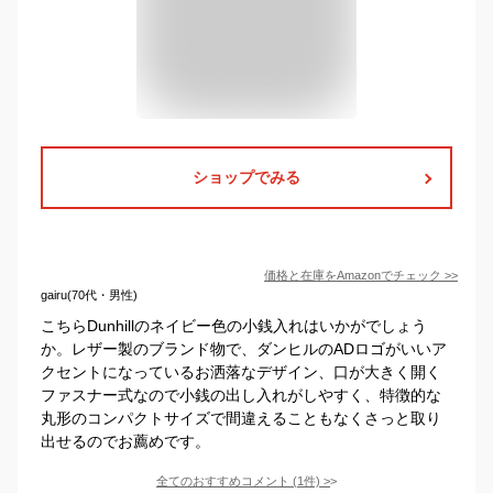
ショップでみる
価格と在庫を
Amazon
でチェック
>>
gairu(70代・男性)
こちらDunhillのネイビー色の小銭入れはいかがでしょう
か。レザー製のブランド物で、ダンヒルのADロゴがいいア
クセントになっているお洒落なデザイン、口が大きく開く
ファスナー式なので小銭の出し入れがしやすく、特徴的な
丸形のコンパクトサイズで間違えることもなくさっと取り
出せるのでお薦めです。
全てのおすすめコメント
(
1
件)
>