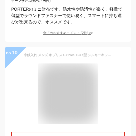
ケーマサカズ(60代・男性)
PORTERのミニ財布です。防水性や防汚性が良く、軽量で
薄型でラウンドファスナーで使い易く、スマートに持ち運
びが出来るので、オススメです。
全てのおすすめコメント
(
2
件)
>
10
no.
小銭入れ メンズ キプリス CYPRIS BOX型 シルキーキップ コインケース 1740 本革 日本製 ブランド