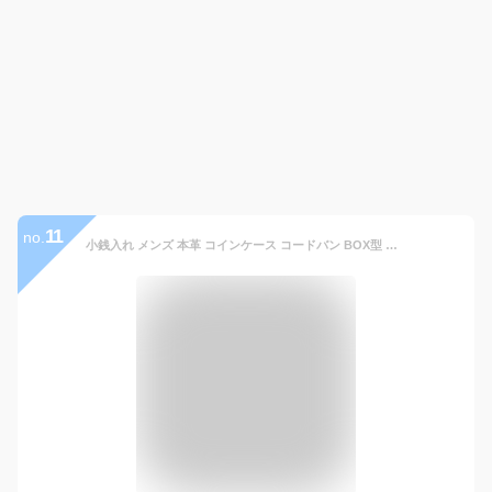
11
no.
小銭入れ メンズ 本革 コインケース コードバン BOX型 オイルシェルコードバン ＆ ルーガショルダー レーデルオガワ 5337 キプリス CYPRIS 日本製 おしゃれ 誕生日