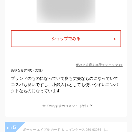
ショップでみる
価格と在庫を
楽天
でチェック
>>
あやなみ(20代・女性)
ブランドのものになっていて皮も丈夫なものになっていて
コスパも良いですし、小銭入れとしても使いやすいコンパ
クトなものになっています
全てのおすすめコメント（2件）
5
no.
ポーター エイブル カード ＆ コインケース 030-03084 （カラー：ブラック） | カード＆コインケース 030-03084吉田カバン PORTER 小銭入れ 財布 ミニ財布 ウォレット ミニウォレット ブランド カードケース 名刺入れ メンズ 日本製 プレゼント