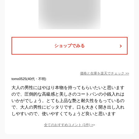
ショップでみる
価格と在庫を
楽天
でチェック
>>
tomo0525(40代・不明)
大人の男性にはやはり本物を持ってもらいたいと思います
ので、圧倒的な高級感と美しさのコートバンの小銭入れは
いかがでしょう。とても上品な艶と耐久性をもっているの
で、大人の男性にピッタリです。口も大きく開き出し入れ
しやすいので、使いやすくてちょうど良いと思います
全てのおすすめコメント
(
1
件)
>