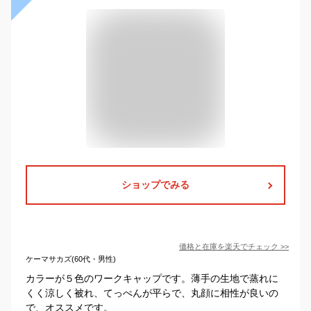
ショップでみる
価格と在庫を
楽天
でチェック
>>
ケーマサカズ(60代・男性)
カラーが５色のワークキャップです。薄手の生地で蒸れに
くく涼しく被れ、てっぺんが平らで、丸顔に相性が良いの
で、オススメです。