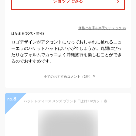
ショップでみる
価格と在庫を
楽天
でチェック
>>
はなまる(50代・男性)
ロゴデザインがアクセントになっておしゃれに被れるニュ
ーエラのバケットハットはいかがでしょうか。丸顔にぴっ
たりなフォルムでカッコよく沖縄旅行を楽しむことができ
るのでおすすめです。
全てのおすすめコメント（2件）
8
no.
ハット レディース メンズ ブランド 日よけ UVカット 春 夏 ニューハッタン バケットハット 黒 白 ベージュ バケハ 帽子 大きいサイズ パパ ママ 紫外線対策 洗える ペアルック 春夏 お揃い