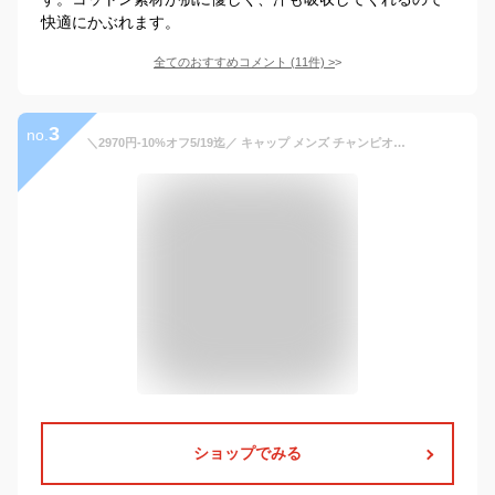
快適にかぶれます。
全てのおすすめコメント
(
11
件)
>
3
no.
＼2970円-10%オフ5/19迄／ キャップ メンズ チャンピオン Champion 大きいサイズ 深め BIGサイズ キングサイズ ビッグサイズ 秋 冬 選べる3サイズ M L XL ワンポイント ブランド 大きめ 男性 帽子 UV対策 熱中症対策 アメカジ レディース 女性 ゴルフ 181-019A
ショップでみる