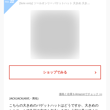
22
no.
[$ole only] ソールオンリー バケットハット 大きめ 大きい M L XL 小顔効果 紫外線カット UVカット アウトドア バケハ 春 夏 秋 シンプル つば広 おしゃれ かっこいい あご紐 綺麗なシルエット (XL(約61cm), ブラック)
ショップでみる
価格と在庫を
Amazon
でチェック
>>
JACKJACK(40代・男性)
こちらの大きめのバゲットハットはどうですか、大きめの