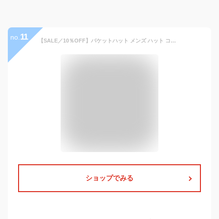
11
no.
【SALE／10％OFF】バケットハット メンズ ハット コーデュラ CORDURA バケハ 深め レディース ナイロン 軽量 黒 ブラック 帽子 シンプル ぼうし カジュアル ストリート モード フリーサイズ アジャスター サイズ調整可
ショップでみる