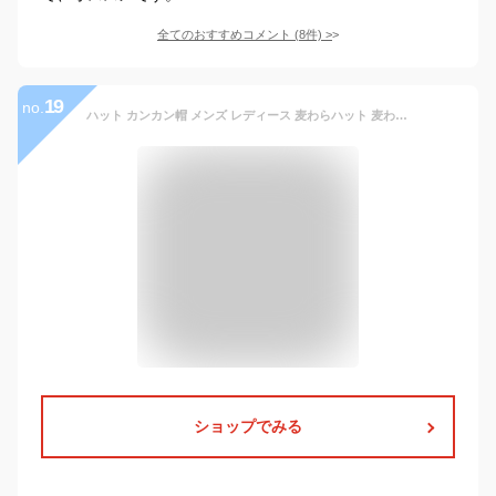
全てのおすすめコメント
(
8
件)
>
19
no.
ハット カンカン帽 メンズ レディース 麦わらハット 麦わら帽子 ストローハット 帽子 ぼうし つば広ハット つば広 ツバ広 ロングブリム 春夏 シンプル
ショップでみる