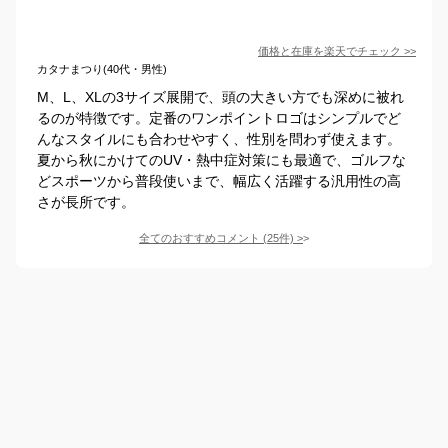
価格と在庫を
楽天
でチェック
>>
カタナまつり(40代・男性)
M、L、XLの3サイズ展開で、頭の大きい方でも深めに被れ
るのが特徴です。定番のワンポイントロゴはシンプルでど
んなスタイルにも合わせやすく、性別を問わず使えます。
夏から秋にかけてのUV・熱中症対策にも最適で、ゴルフな
どスポーツから普段使いまで、幅広く活躍する汎用性の高
さが長所です。
全てのおすすめコメント
(
25
件)
>