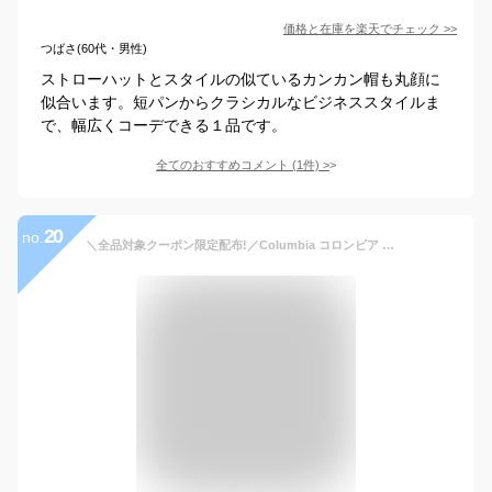
価格と在庫を
楽天
でチェック
>>
つばさ(60代・男性)
ストローハットとスタイルの似ているカンカン帽も丸顔に
似合います。短パンからクラシカルなビジネススタイルま
で、幅広くコーデできる１品です。
全てのおすすめコメント
(
1
件)
>
20
no.
＼全品対象クーポン限定配布!／Columbia コロンビア プエブロコーブバケット 帽子 ハット バケハ UVカット UPF50 紫外線対策 日除け 日焼け防止 アウトドア キャンプ 釣り フェス 旅行 登山 ハイキング メンズ レディース PU5686