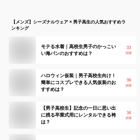
【メンズ】
シーズナルウェア × 男子高生
の人気おすすめラ
ンキング
モテる水着｜高校生男子のかっこい
33
い海パンのおすすめは？
回答
ハロウィン仮装｜男子高校生向け！
39
簡単にコスプレできる人気仮装のお
回答
すすめは？
【男子高校生】記念の一日に思い出
34
に残る卒業式用にレンタルできる袴
回答
は？