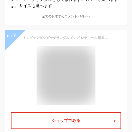
よ。サイズも選べます。
全てのおすすめコメント
(
1
件)
>
7
no.
トングサンダル ビーチサンダル メンズ レディース 厚底 サンダル 滑り止め かかと付き カジュアルシューズ ストラップ 滑りにくい コンフォート 歩きやすい 疲れにくい アウトドア 軽い 柔らかい ビーチ 海 おしゃれ
ショップでみる