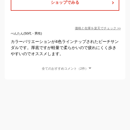
ショップでみる
価格と在庫を
楽天
でチェック
>>
べんたん(50代・男性)
カラーバリエーションが4色ラインナップされたビーチサン
ダルです。厚底ですが軽量で柔らかいので疲れにくく歩き
やすいのでオススメします。
全てのおすすめコメント（2件）