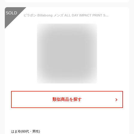
SOLD
ビラボン Billabong メンズ ALL DAY IMPACT PRINT SANDALS ビーチサンダル bd011942
類似商品を探す
はま玲(60代・男性)