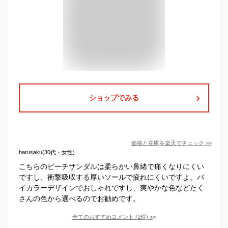
ショップでみる
価格と在庫を
楽天
でチェック
>>
harusaku(30代・女性)
こちらのビーチサンダルは柔らかい鼻緒で痛くなりにくい
ですし、衝撃吸収する厚いソールで疲れにくいですよ。バ
イカラーデザインでおしゃれですし、爽やかな色などたく
さんの色から選べるのでお勧めです。
全てのおすすめコメント
(
1
件)
>