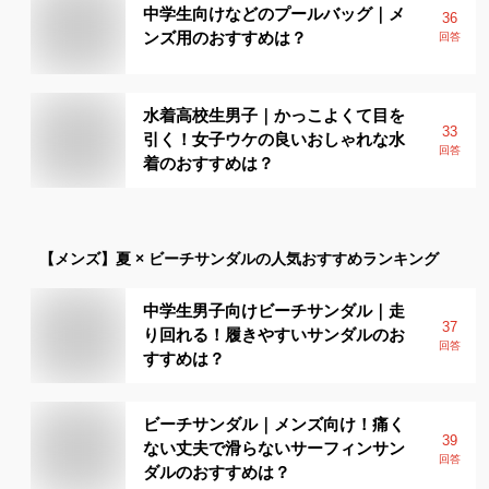
中学生向けなどのプールバッグ｜メ
36
ンズ用のおすすめは？
回答
水着高校生男子｜かっこよくて目を
33
引く！女子ウケの良いおしゃれな水
回答
着のおすすめは？
【メンズ】
夏 × ビーチサンダル
の人気おすすめランキング
中学生男子向けビーチサンダル｜走
37
り回れる！履きやすいサンダルのお
回答
すすめは？
ビーチサンダル｜メンズ向け！痛く
39
ない丈夫で滑らないサーフィンサン
回答
ダルのおすすめは？