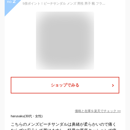
2
no.
5倍ポイント！ビーチサンダル メンズ 男性 男子 靴 フラットサンダル ぺたんこ フラップ トングサンダル カジュアル プール 海水浴 海 川 野外
ショップでみる
価格と在庫を
楽天
でチェック
>>
harusaku(30代・女性)
こちらのメンズビーチサンダルは鼻緒が柔らかいので痛く