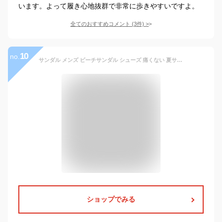
います。よって履き心地抜群で非常に歩きやすいですよ。
全てのおすすめコメント
(
3
件)
>
10
no.
サンダル メンズ ビーチサンダル シューズ 痛くない 夏サンダル カジュアルシューズ 大きいサイズ 疲れにくい ルームシューズ 歩きやすい シンプル 送料無料
ショップでみる