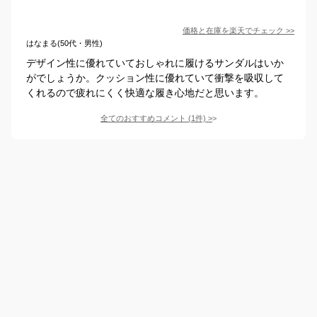
価格と在庫を
楽天
でチェック
>>
はなまる(50代・男性)
デザイン性に優れていておしゃれに履けるサンダルはいか
がでしょうか。クッション性に優れていて衝撃を吸収して
くれるので疲れにくく快適な履き心地だと思います。
全てのおすすめコメント
(
1
件)
>