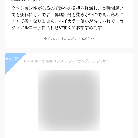
クッション性があるので足への負担を軽減し、長時間履い
ても疲れにくいです。鼻緒部分も柔らかいので食い込みに
くくて痛くなりません。バイカラー使いがおしゃれで、カ
ジュアルコーデに合わせやすくておすすめです。
全てのおすすめコメント
(
1
件)
>
12
no.
RVCA ルーカ ルカ メンズ シャワーサンダル シャワサン ベナッシ ビーチサンダル ビーサン サーフブランド プール 海水浴【あす楽対応】BD041-975