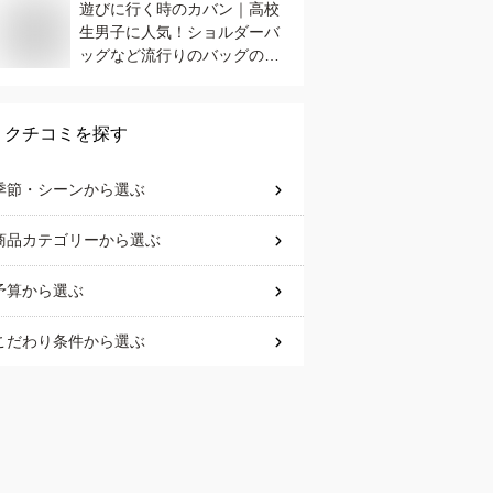
遊びに行く時のカバン｜高校
生男子に人気！ショルダーバ
ッグなど流行りのバッグのお
すすめは？
クチコミを探す
季節・シーン
から選ぶ
商品カテゴリー
から選ぶ
予算
から選ぶ
こだわり条件
から選ぶ