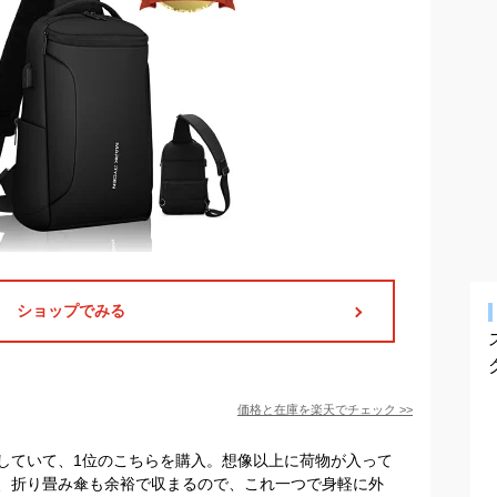
ショップでみる
価格と在庫を
楽天
でチェック
>>
していて、1位のこちらを購入。想像以上に荷物が入って
、折り畳み傘も余裕で収まるので、これ一つで身軽に外