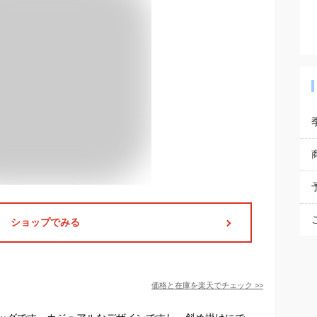
ショップでみる
価格と在庫を
楽天
でチェック
>>