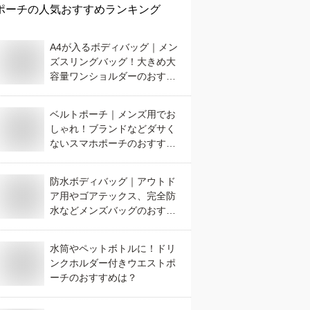
ポーチ
の人気おすすめランキング
A4が入るボディバッグ｜メン
ズスリングバッグ！大きめ大
容量ワンショルダーのおすす
めは？
ベルトポーチ｜メンズ用でお
しゃれ！ブランドなどダサく
ないスマホポーチのおすすめ
は？
防水ボディバッグ｜アウトド
ア用やゴアテックス、完全防
水などメンズバッグのおすす
めは？
水筒やペットボトルに！ドリ
ンクホルダー付きウエストポ
ーチのおすすめは？