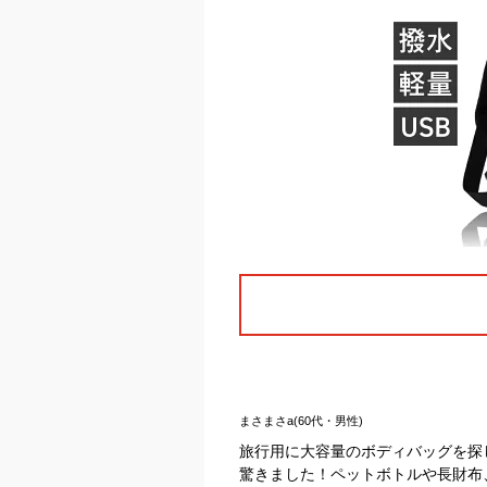
まさまさa(60代・男性)
旅行用に大容量のボディバッグを探
驚きました！ペットボトルや長財布