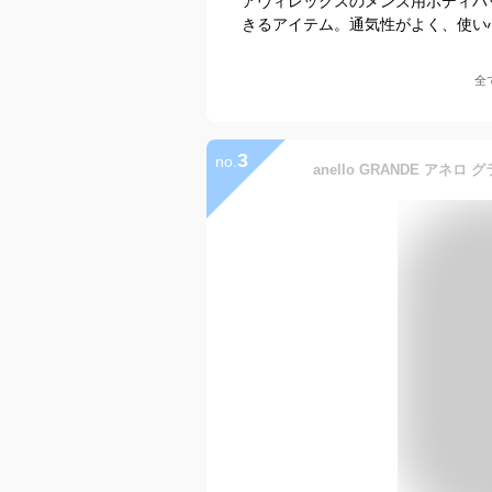
アヴィレックスのメンズ用ボディバ
きるアイテム。通気性がよく、使い
全
3
no.