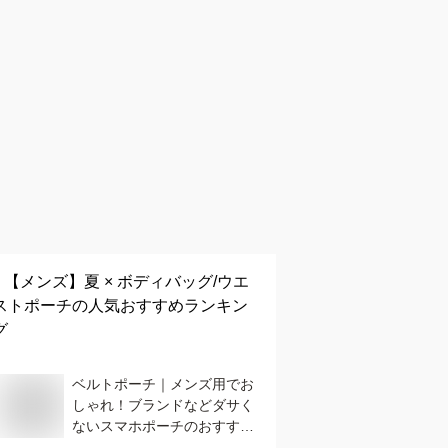
【メンズ】
夏 × ボディバッグ/ウエ
ストポーチ
の人気おすすめランキン
グ
ベルトポーチ｜メンズ用でお
しゃれ！ブランドなどダサく
ないスマホポーチのおすすめ
は？