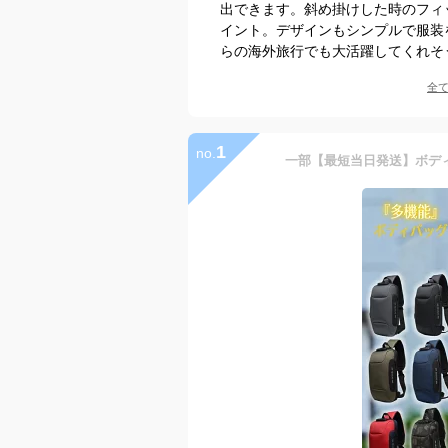
出できます。斜め掛けした時のフィ
イント。デザインもシンプルで服装
らの海外旅行でも大活躍してくれそ
全
1
no.