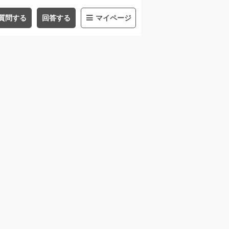
質問する
回答する
マイページ