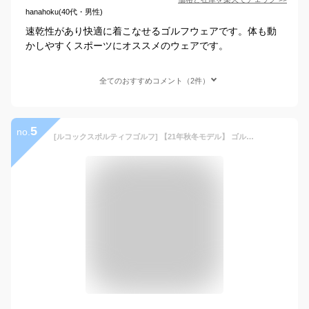
hanahoku(40代・男性)
速乾性があり快適に着こなせるゴルフウェアです。体も動
かしやすくスポーツにオススメのウェアです。
全てのおすすめコメント（2件）
5
no.
[ルコックスポルティフゴルフ] 【21年秋冬モデル】 ゴルフ 長袖シャツ 【RIJOUME】 ポロシャツ 保温 UV(UPF15) ストレッチ ECO QGMSJB25 メンズ BK00(ブラック) M