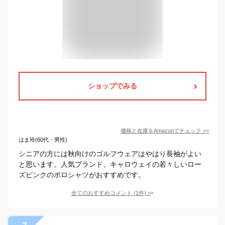
ショップでみる
価格と在庫を
Amazon
でチェック
>>
はま玲(60代・男性)
シニアの方には秋向けのゴルフウェアはやはり長袖がよい
と思います。人気ブランド、キャロウェイの若々しいロー
ズピンクのポロシャツがおすすめです。
全てのおすすめコメント
(
1
件)
>