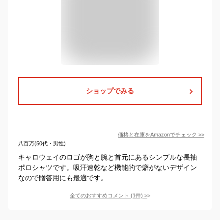
ショップでみる
価格と在庫を
Amazon
でチェック
>>
八百万(50代・男性)
キャロウェイのロゴが胸と腕と首元にあるシンプルな長袖
ポロシャツです。吸汗速乾など機能的で癖がないデザイン
なので贈答用にも最適です。
全てのおすすめコメント
(
1
件)
>