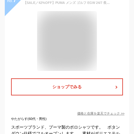
7
no.
【SALE／42%OFF】PUMA メンズ ゴルフ EGW 24/7 長袖 ポロシャツ プーマ カットソー ポロシャツ ホワイト【RBA_E】【送料無料】
ショップでみる
価格と在庫を
楽天
でチェック
>>
やたがらす(60代・男性)
スポーツブランド、プーマ製のポロシャツです。 ボタン
ダウン仕様でフルオープンします。 素材がポリエステル