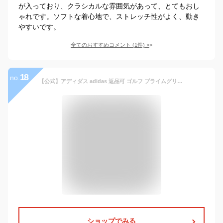
が入っており、クラシカルな雰囲気があって、とてもおし
ゃれです。ソフトな着心地で、ストレッチ性がよく、動き
やすいです。
全てのおすすめコメント
(
1
件)
>
18
no.
【公式】アディダス adidas 返品可 ゴルフ プライムグリーン カラーブロック 長袖シャツ メンズ ウェア・服 トップス ポロシャツ グレー H43769
ショップでみる