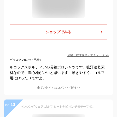
ショップでみる
価格と在庫を
楽天
でチェック
>>
グラスマン(60代・男性)
ルコックスポルティフの長袖ポロシャツです。吸汗速乾素
材なので、着心地がいいと思います。動きやすく、ゴルフ
用にぴったりですよ。
全てのおすすめコメント
(
1
件)
>
10
no.
マンシングウェア ゴルフ ヒートナビ ポンチモチーフポロシャツ メンズ 2021秋冬 ゴルフウェア MGMQJB18