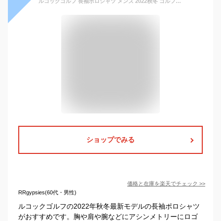
ルコックゴルフ 長袖ポロシャツ メンズ 2022秋冬 ゴルフウェア QGMUJB05
ショップでみる
価格と在庫を
楽天
でチェック
>>
RRgypsies(60代・男性)
ルコックゴルフの2022年秋冬最新モデルの長袖ポロシャツ
がおすすめです。胸や肩や腕などにアシンメトリーにロゴ