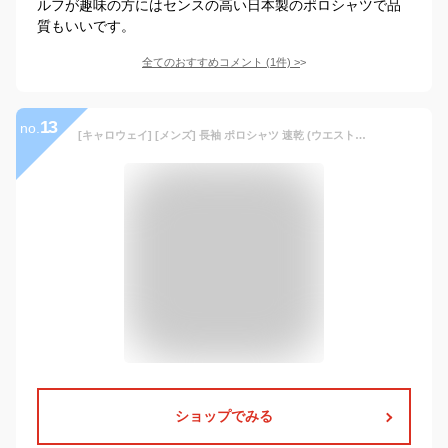
ルフが趣味の方にはセンスの高い日本製のポロシャツで品
質もいいです。
全てのおすすめコメント
(
1
件)
>
13
no.
[キャロウェイ] [メンズ] 長袖 ポロシャツ 速乾 (ウエストボックス型) / ゴルフ / C21233103 1030_ホワイト LL
ショップでみる