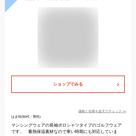
ショップでみる
価格と在庫を
楽天
でチェック
>>
はま玲(60代・男性)
マンシングウェアの長袖ポロシャツタイプのゴルフウェア
です。 蓄熱保温素材なので寒い時期にも対応していま