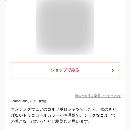
ショップでみる
価格と在庫を
楽天
でチェック
>>
LemonSoda(50代・女性)
マンシングウェアのゴルフポロシャツでしたら、襟のさり
げないトリコロールカラーがお洒落で、シックなゴルフで
の着こなしにぴったりと馴染むと思います。