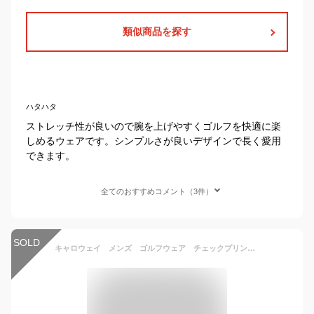
類似商品を探す
ハタハタ
ストレッチ性が良いので腕を上げやすくゴルフを快適に楽
しめるウェアです。シンプルさが良いデザインで長く愛用
できます。
全てのおすすめコメント（3件）
SOLD
キャロウェイ メンズ ゴルフウェア チェックプリント 裏起毛 ボタンダウン 長袖 ポロシャツ C21233107 M-3L 【あす楽対応】