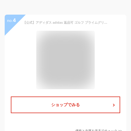
4
no.
【公式】アディダス adidas 返品可 ゴルフ プライムグリーン ケーブルパターン 長袖セーターポロ メンズ ウェア・服 トップス ポロシャツ 白 ホワイト GT3657
ショップでみる
価格と在庫を
楽天
でチェック
>>