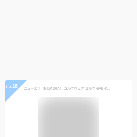
16
no.
ニューエラ（NEW ERA） ゴルフウェア ゴルフ 長袖 ポロシャツ 鹿の子 18 12855417 グレー （メンズ）