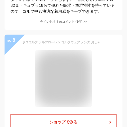
82％・キュプラ18％で優れた吸湿・放湿特性を持っている
ので、ゴルフ中も快適な着用感をキープできます。
全てのおすすめコメント
(
1
件)
>
8
no.
ポロゴルフ ラルフローレン ゴルフウェア メンズ おしゃれ 秋冬ウェア 長袖メンズウェア RLX フェザー ウェイト エアフロー 長袖ポロシャツ 大きいサイズ USA直輸入 あす楽対応
ショップでみる