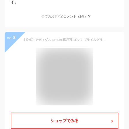
す。
全てのおすすめコメント（2件）
3
no.
【公式】アディダス adidas 返品可 ゴルフ プライムグリーン グラフィックプリント 長袖ボタンダウンシャツ メンズ ウェア・服 トップス ポロシャツ 緑 グリーン GT3665
ショップでみる