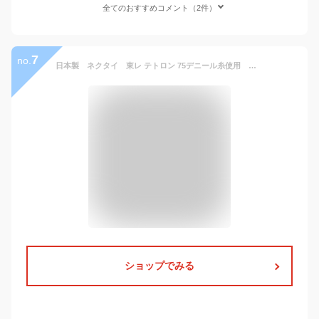
全てのおすすめコメント（2件）
7
no.
日本製 ネクタイ 東レ テトロン 75デニール糸使用 シルバー 甲州織 洗濯機OK メール便OK NT75-SV
ショップでみる