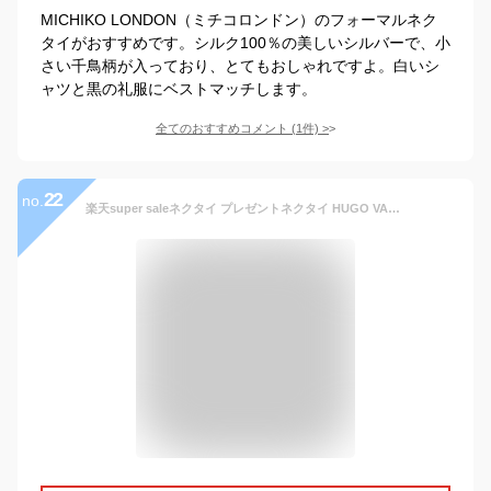
MICHIKO LONDON（ミチコロンドン）のフォーマルネク
タイがおすすめです。シルク100％の美しいシルバーで、小
さい千鳥柄が入っており、とてもおしゃれですよ。白いシ
ャツと黒の礼服にベストマッチします。
全てのおすすめコメント
(
1
件)
>
22
no.
楽天super saleネクタイ プレゼントネクタイ HUGO VALENTINO/ネクタイ/モノトーンTYPE-E-111 /グレー/シルバー/格子柄