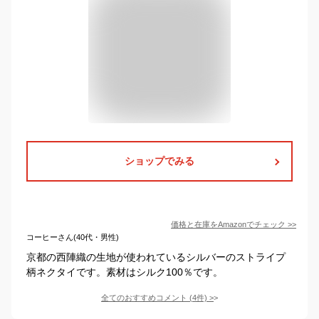
ショップでみる
価格と在庫を
Amazon
でチェック
>>
コーヒーさん(40代・男性)
京都の西陣織の生地が使われているシルバーのストライプ
柄ネクタイです。素材はシルク100％です。
全てのおすすめコメント
(
4
件)
>