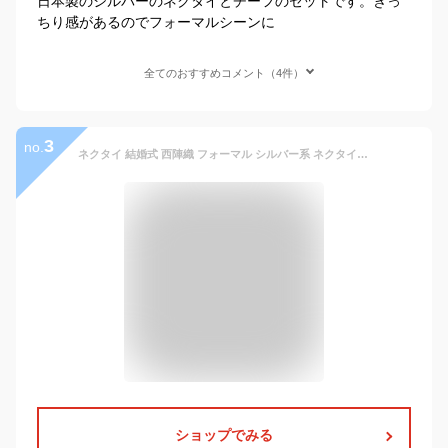
日本製のシルバーのネクタイとチーフのセットです。きっ
ちり感があるのでフォーマルシーンに
全てのおすすめコメント（4件）
3
no.
ネクタイ 結婚式 西陣織 フォーマル シルバー系 ネクタイ＆ポケットチーフセット 日本製 礼装 シルク100% 披露宴[ゼロスタイルクラバット]
ショップでみる