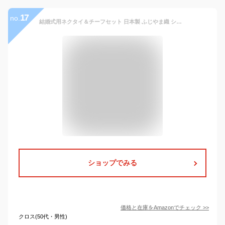
17
no.
結婚式用ネクタイ＆チーフセット 日本製 ふじやま織 シルク グランクレエ (ドット×ホワイトシルバー)
ショップでみる
価格と在庫を
Amazon
でチェック
>>
クロス(50代・男性)