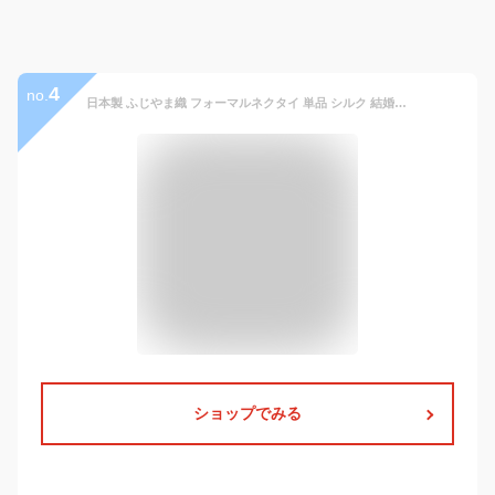
4
no.
日本製 ふじやま織 フォーマルネクタイ 単品 シルク 結婚式 白 シルバー グレー [メール便送料無料][グランクレエ]
ショップでみる