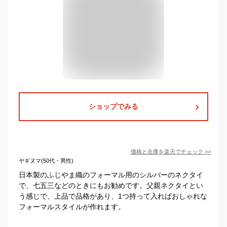
ショップでみる
価格と在庫を
楽天
でチェック
>>
ヤギヌマ(50代・男性)
日本製のふじやま織のフォーマル用のシルバーのネクタイ
で、七五三などのときにもお勧めです。父親ネクタイとい
う感じで、上品で品格があり、1つ持って入ればおしゃれな
フォーマルスタイルが作れます。