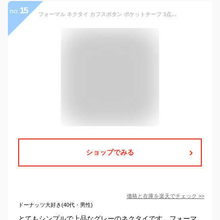
15
no.
フォーマル ネクタイ カフスボタン ポケットチーフ 3点セット 3nn-16 ウイングカラー ブライダル 結婚式 シルバー 送料無料
ショップでみる
価格と在庫を
楽天
でチェック
>>
ドーナッツ大好き(40代・男性)
とてもシンプルで上品なグレーのネクタイです。フォーマ