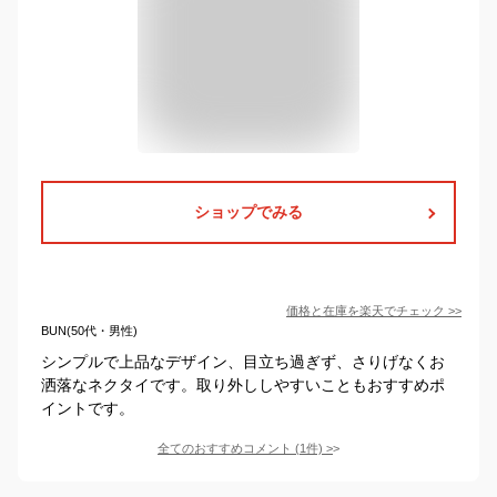
ショップでみる
価格と在庫を
楽天
でチェック
>>
BUN(50代・男性)
シンプルで上品なデザイン、目立ち過ぎず、さりげなくお
洒落なネクタイです。取り外ししやすいこともおすすめポ
イントです。
全てのおすすめコメント
(
1
件)
>