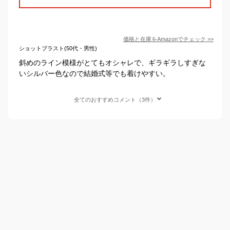
価格と在庫を
Amazon
でチェック
>>
ショットブラスト(50代・男性)
斜めのライン模様がとてもオシャレで、ギラギラしすぎな
いシルバー色なので結婚式等でも着けやすい。
全てのおすすめコメント（3件）