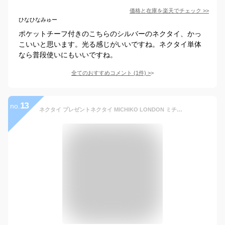
価格と在庫を
楽天
でチェック
>>
ひなひなみゅー
ポケットチーフ付きのこちらのシルバーのネクタイ、かっ
こいいと思います。光る感じがいいですね。ネクタイ単体
なら普段使いにもいいですね。
全てのおすすめコメント
(
1
件)
>
13
no.
ネクタイ プレゼントネクタイ MICHIKO LONDON ミチコロンドン MLKネイビー シルバー ストライプ MLK-251