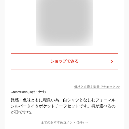
ショップでみる
価格と在庫を
楽天
でチェック
>>
CreamSoda(20代・女性)
艶感・色味ともに程良い為、白シャツとなじむフォーマル
シルバータイ＆ポケットチーフセットです。柄が選べるの
が◎ですね。
全てのおすすめコメント
(
1
件)
>