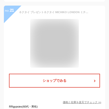
21
no.
ネクタイ プレゼントネクタイ MICHIKO LONDON ミチコロンドン フォーマル 礼装 結婚式 パーティシルバー ストライプ/MLA-173/日本製/
ショップでみる
価格と在庫を
楽天
でチェック
>>
RRgypsies(60代・男性)