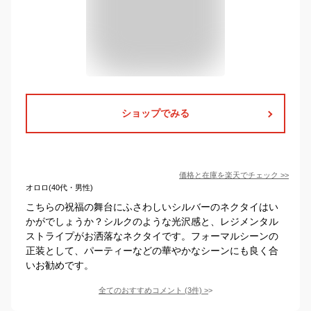
ショップでみる
価格と在庫を
楽天
でチェック
>>
オロロ(40代・男性)
こちらの祝福の舞台にふさわしいシルバーのネクタイはい
かがでしょうか？シルクのような光沢感と、レジメンタル
ストライプがお洒落なネクタイです。フォーマルシーンの
正装として、パーティーなどの華やかなシーンにも良く合
いお勧めです。
全てのおすすめコメント
(
3
件)
>