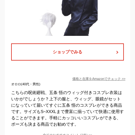
ショップでみる
価格と在庫を
Amazon
でチェック
>>
オロロ(40代・男性)
こちらの呪術廻戦、五条 悟のウィッグ付きコスプレ衣装は
いかがでしょうか？上下の服と、ウィッグ、眼鏡がセット
になっていて届いてすぐに五条 悟のコスプレができる商品
です。サイズもS~XXXLまで豊富に揃っていて快適に使用す
ることができます。手軽にカッコいいコスプレができる、
ポーズも決まる商品でお勧めです。
全てのおすすめコメント
(
1
件)
>