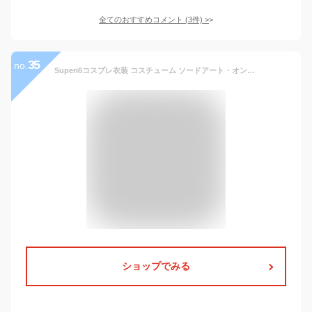
全てのおすすめコメント
(
3
件)
>
35
no.
Superi6コスプレ衣装 コスチューム ソードアート・オンライン SAO オンライン風 桐ヶ谷和人 戦闘服 キリト オンライン SAO キリト cosplay コスプレ衣装 コスチューム イベント仮装
ショップでみる