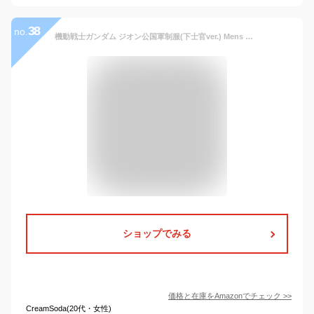
38
no.
機動戦士ガンダム ジオン公国軍制服(下士官ver.) Mens Mサイズ
ショップでみる
価格と在庫を
Amazon
でチェック
>>
CreamSoda(20代・女性)