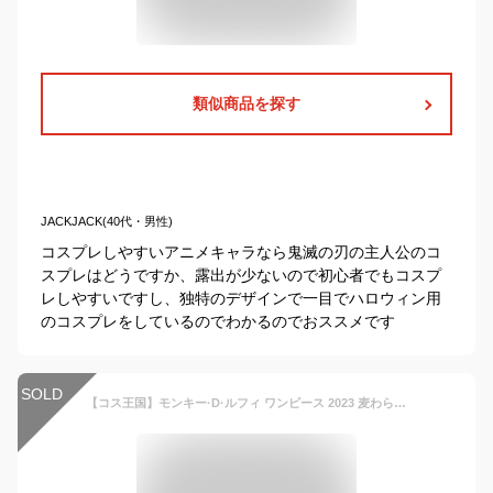
類似商品を探す
JACKJACK(40代・男性)
コスプレしやすいアニメキャラなら鬼滅の刃の主人公のコ
スプレはどうですか、露出が少ないので初心者でもコスプ
レしやすいですし、独特のデザインで一目でハロウィン用
のコスプレをしているのでわかるのでおススメです
SOLD
【コス王国】モンキー·D·ルフィ ワンピース 2023 麦わら帽子 メンズ ハロウィン かっこいい コスチューム コスプレ S