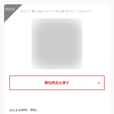
SOLD
サザック 着ぐるみ パジャマ 大人用 ポケモン ピカチュウ リザードン ヒトカゲ カビゴン イーブイ コスプレ ハロウィン かわいい 仮装 イベント ヤドン レディース メンズ
類似商品を探す
はなまる(50代・男性)