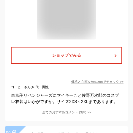
ショップでみる
価格と在庫を
Amazon
でチェック
>>
コーヒーさん(40代・男性)
東京卍リベンジャーズにマイキーこと佐野万次郎のコスプ
レ衣装はいかがですか。サイズ2XS～2XLまであります。
全てのおすすめコメント
(
3
件)
>
41
no.