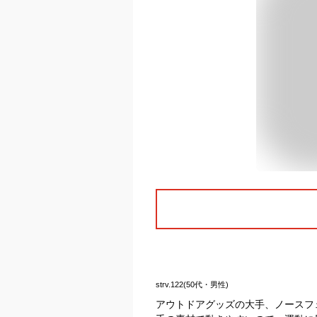
strv.122(50代・男性)
アウトドアグッズの大手、ノースフ