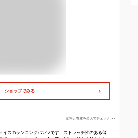
ショップでみる
価格と在庫を
楽天
でチェック
>>
ェイスのランニングパンツです。ストレッチ性のある薄