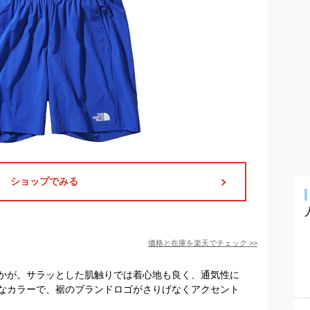
ショップでみる
価格と在庫を
楽天
でチェック
>>
かが。サラッとした肌触りでは着心地も良く、通気性に
なカラーで、裾のブランドロゴがさりげなくアクセント