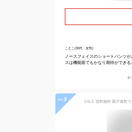
ことこ(30代・女性)
ノースフェイスのショートパンツが
スは機能面でもかなり期待ができる
全
3
no.