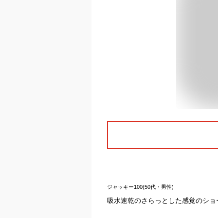
ジャッキー100(50代・男性)
吸水速乾のさらっとした感覚のショ