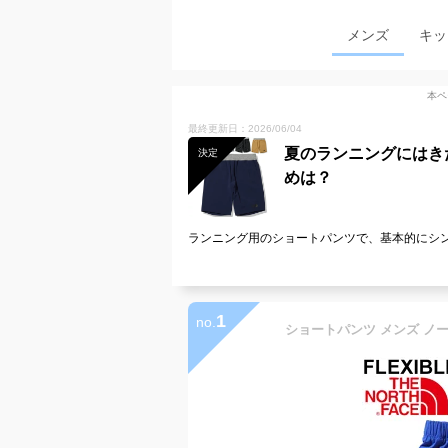
メンズ
キッ
本ペ
最終更新日：2026/06/04
夏のランニングにはき
決定
めは？
ランニング用のショートパンツで、基本的にシ
1
no.