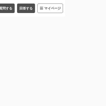
質問する
回答する
マイページ