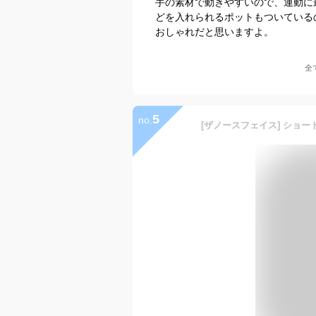
手の素材で動きやすいので、運動に
どを入れられるポットもついている
おしゃれだと思いますよ。
全
5
no.