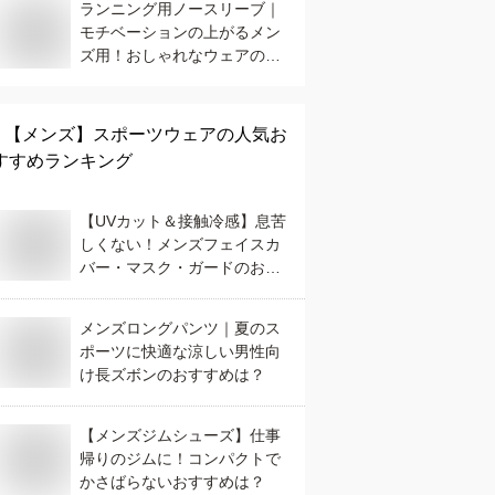
ランニング用ノースリーブ｜
モチベーションの上がるメン
ズ用！おしゃれなウェアのお
すすめは？
【メンズ】
スポーツウェア
の人気お
すすめランキング
【UVカット＆接触冷感】息苦
しくない！メンズフェイスカ
バー・マスク・ガードのおす
すめは？
メンズロングパンツ｜夏のス
ポーツに快適な涼しい男性向
け長ズボンのおすすめは？
【メンズジムシューズ】仕事
帰りのジムに！コンパクトで
かさばらないおすすめは？