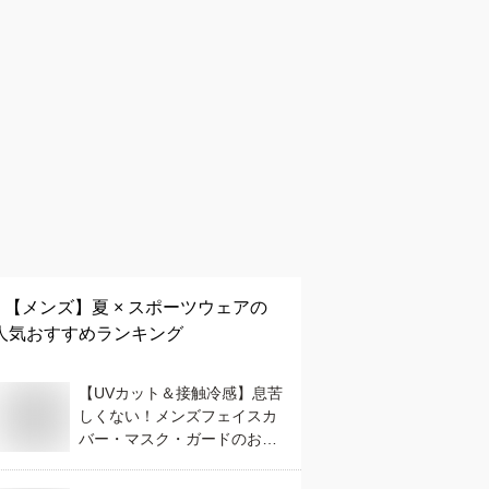
【メンズ】
夏 × スポーツウェア
の
人気おすすめランキング
【UVカット＆接触冷感】息苦
しくない！メンズフェイスカ
バー・マスク・ガードのおす
すめは？