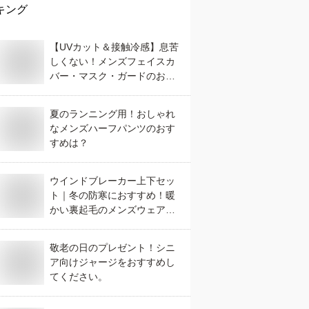
キング
【UVカット＆接触冷感】息苦
しくない！メンズフェイスカ
バー・マスク・ガードのおす
すめは？
夏のランニング用！おしゃれ
なメンズハーフパンツのおす
すめは？
ウインドブレーカー上下セッ
ト｜冬の防寒におすすめ！暖
かい裏起毛のメンズウェア
は？
敬老の日のプレゼント！シニ
ア向けジャージをおすすめし
てください。