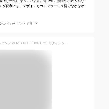
最適な一品になっています。背中側には鍵や小銭入れな
のが便利です。デザインもカモフラージュ柄でなかなか
てのおすすめコメント（2件）
[ザノースフェイス] ショートパンツ VERSATILE SHORT バーサタイルショーツ メンズ NB42051 ブラック L