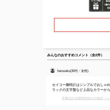
みんなのおすすめコメント（全
2
件）
harusaku(30代・女性)
セイコー腕時計はシンプルでおしゃ
ラックの文字盤など上品なカラーか
卒業式の父親50代向けの時計｜