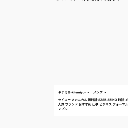
キテミヨ-kitemiyo-
メンズ
セイコー メカニカル 腕時計 SZSB SEIKO 時計
人気 ブランド おすすめ 仕事 ビジネス フォーマル
ンプル