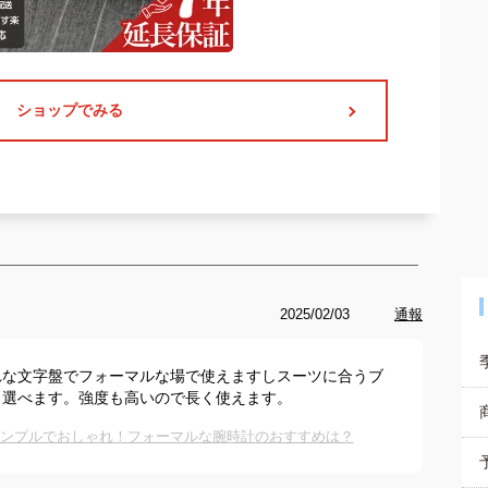
ショップでみる
2025/02/03
通報
れな文字盤でフォーマルな場で使えますしスーツに合うブ
ら選べます。強度も高いので長く使えます。
シンプルでおしゃれ！フォーマルな腕時計のおすすめは？