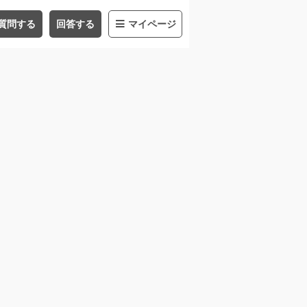
質問する
回答する
マイページ