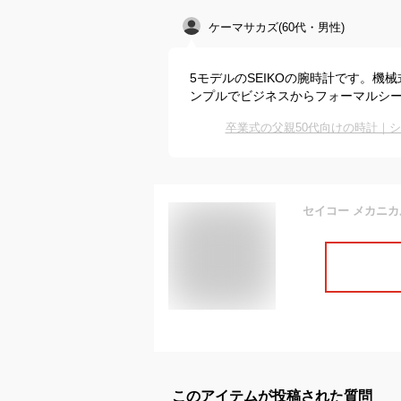
ケーマサカズ(60代・男性)
5モデルのSEIKOの腕時計です。
ンプルでビジネスからフォーマルシ
卒業式の父親50代向けの時計｜
このアイテムが投稿された質問