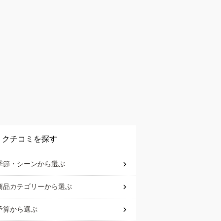
クチコミを探す
季節・シーン
から選ぶ
商品カテゴリー
から選ぶ
予算
から選ぶ