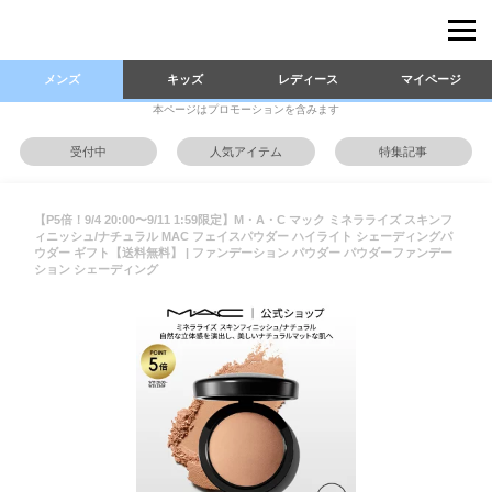
メンズ
キッズ
レディース
マイページ
本ページはプロモーションを含みます
受付中
人気アイテム
特集記事
【P5倍！9/4 20:00〜9/11 1:59限定】M・A・C マック ミネラライズ スキンフ
ィニッシュ/ナチュラル MAC フェイスパウダー ハイライト シェーディングパ
ウダー ギフト【送料無料】 | ファンデーション パウダー パウダーファンデー
ション シェーディング