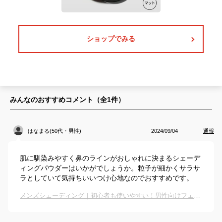
ショップでみる
みんなのおすすめコメント（全
1
件）
はなまる(50代・男性)
2024/09/04
通報
肌に馴染みやすく鼻のラインがおしゃれに決まるシェーデ
ィングパウダーはいかがでしょうか。粒子が細かくサラサ
ラとしていて気持ちいいつけ心地なのでおすすめです。
メンズシェーディング｜初心者も使いやすい！男性向けフェイスシャドウのおすすめは？