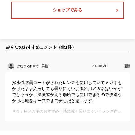
ショップでみる
みんなのおすすめコメント（全
1
件）
はなまる(50代・男性)
2022/05/12
通報
撥水性防曇コートがされたレンズを使用していてメガネを
かけたまま入浴しても曇りにくいお風呂用メガネはいかが
でしょうか。温度差がある場所でも使用できるので快適な
かけ心地をキープできて安心だと思います。
サウナ用メガネのおすすめ｜熱に強く曇りにくい！メンズ向けのおすすめは？