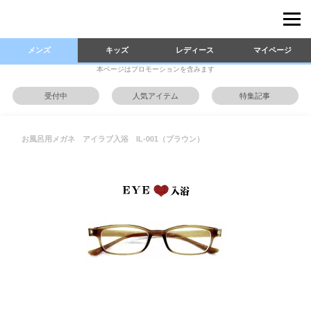
メンズ
キッズ
レディース
マイページ
本ページはプロモーションを含みます
受付中
人気アイテム
特集記事
お風呂用メガネ アイラブ入浴 IL-001（ブラウン）