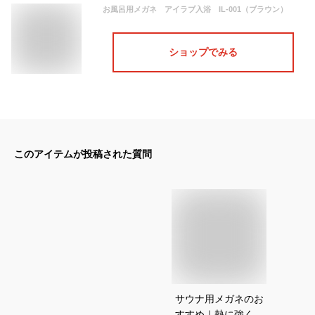
お風呂用メガネ アイラブ入浴 IL-001（ブラウン）
ショップでみる
このアイテムが投稿された質問
サウナ用メガネのお
すすめ｜熱に強く曇